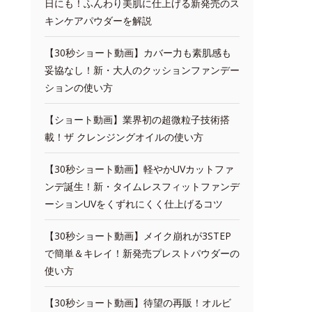
日にも！ふんわり美肌に仕上げる新発売のス
キンケアパウダーを解説
【30秒ショート動画】カバー力も素肌感も
妥協なし！新・大人のクッションファンデー
ションの使い方
【ショート動画】業界初の超微粒子技術搭
載！ザ クレンジングオイルの使い方
【30秒ショート動画】軽やかUVカットファ
ンデ誕生！新・タイムレスフィットファンデ
ーションUVをくずれにくく仕上げるコツ
【30秒ショート動画】メイク崩れが3STEP
で簡単＆キレイ！新発売プレストパウダーの
使い方
【30秒ショート動画】待望の再販！オルビ