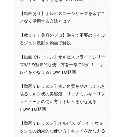
【動画あり】オルビスユーシリーズを余すこ
となく活用する方法とは？
【教えて！美容のプロ】泡立て不要のうるぷ
るジュレ洗顔を動画で解説！
【動画でレッスン】オルビスブライトシリー
ズ3品の効果的な使い方を一挙ご紹介！｜キ
レイをかなえるHOW TO動画
【動画でレッスン】古い角質をやさしくふき
取るミルク状の美容液「リッチミルキーリフ
ァイナー」の使い方｜キレイをかなえる
HOW TO動画
【動画でレッスン】オルビス ブライト ウォ
ッシュの効果的な使い方｜キレイをかなえる