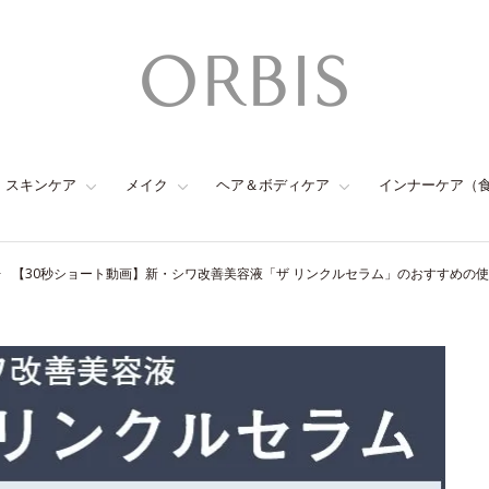
スキンケア
メイク
ヘア＆ボディケア
インナーケア（
【30秒ショート動画】新・シワ改善美容液「ザ リンクルセラム」のおすすめの