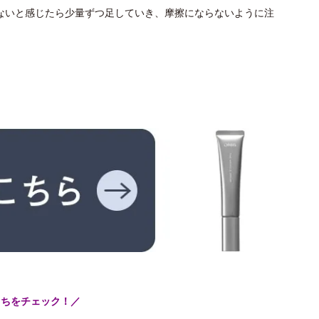
ないと感じたら少量ずつ足していき、摩擦にならないように注
こちをチェック！／