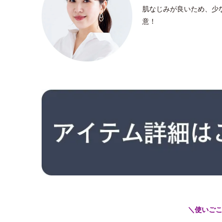
肌なじみが良いため、少
意！
＼使いご