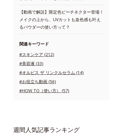
【動画で解説】限定色ピーチネクター登場！
メイクの上から、UVカットも血色感も叶え
るパウダーの使い方って？
関連キーワード
#スキンケア (212)
#美容液 (33)
#オルビス ザ リンクルセラム (14)
#お役立ち動画 (56)
#HOW TO（使い方） (57)
週間人気記事ランキング