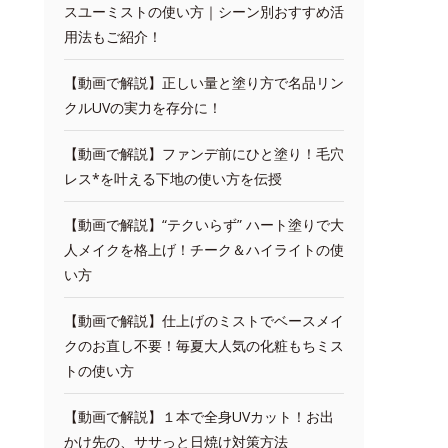
スユーミストの使い方｜シーン別おすすめ活
用法もご紹介！
【動画で解説】正しい量と塗り方で名品リン
クルUVの実力を存分に！
【動画で解説】ファンデ前にひと塗り！毛穴
レス*を叶える下地の使い方を伝授
【動画で解説】“テクいらず” ハート塗りで大
人メイクを格上げ！チーク＆ハイライトの使
い方
【動画で解説】仕上げのミストでベースメイ
クのお直し不要！毎夏大人気の化粧もちミス
トの使い方
【動画で解説】１本で全身UVカット！お出
かけ先の、ササっと日焼け対策方法