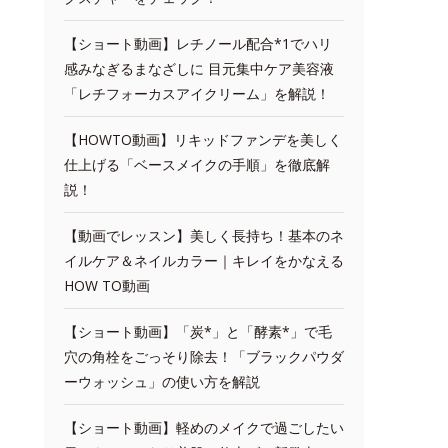
【ショート動画】レチノール配合*1でハリ
感みなぎるまなざしに 目元集中ケア美容液
「レチフォーカスアイクリーム」を解説！
【HOWTO動画】リキッドファンデを美しく
仕上げる「ベースメイクの手順」を徹底解
説！
【動画でレッスン】美しく長持ち！基本のネ
イルケア＆ネイルカラー｜キレイをかなえる
HOW TO動画
【ショート動画】「炭*」と「酵素*」で毛
穴の角栓をごっそり除去！「ブラックパウダ
ーウォッシュ」の使い方を解説
【ショート動画】軽めのメイクで過ごしたい