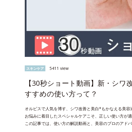
5411 view
スキンケア
【30秒ショート動画】新・シワ
すすめの使い方って？
オルビスで人気を博す、シワ改善と美白*もかなえる美容
お悩みに着目したスペシャルケアこそ、正しい使い方が適
この記事では、使い方の解説動画と、美容のプロのアドバ