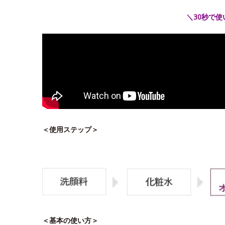
＼30秒で
＜使用ステップ＞
＜基本の使い方＞