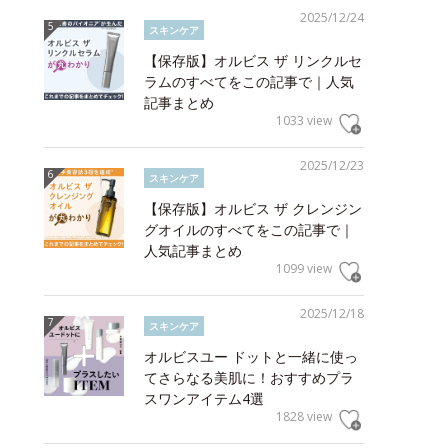
2025/12/24
スキンケア
【保存版】オルビス ザ リンクルセ
ラムのすべてをこの記事で｜人気
記事まとめ
1033 view
2025/12/23
スキンケア
【保存版】オルビス ザ クレンジン
グオイルのすべてをこの記事で｜
人気記事まとめ
1099 view
2025/12/18
スキンケア
オルビスユー ドットと一緒に使っ
てさらなる美肌に！おすすめプラ
スワンアイテム4選
1828 view