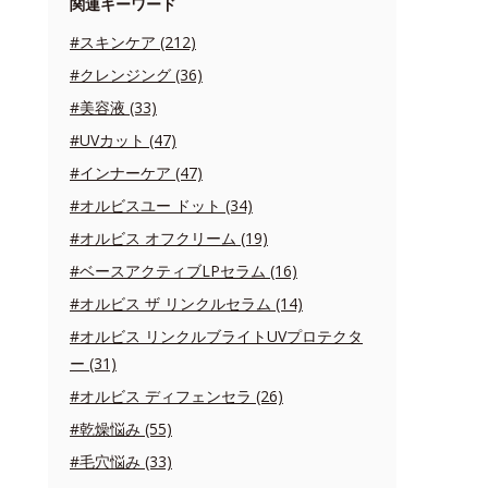
関連キーワード
#スキンケア (212)
#クレンジング (36)
#美容液 (33)
#UVカット (47)
#インナーケア (47)
#オルビスユー ドット (34)
#オルビス オフクリーム (19)
#ベースアクティブLPセラム (16)
#オルビス ザ リンクルセラム (14)
#オルビス リンクルブライトUVプロテクタ
ー (31)
#オルビス ディフェンセラ (26)
#乾燥悩み (55)
#毛穴悩み (33)