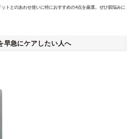
ドットとのあわせ使いに特におすすめの4点を厳選。ぜひ肌悩みに
を早急にケアしたい人へ