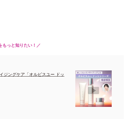
をもっと知りたい！／
イジングケア「オルビスユー ドッ