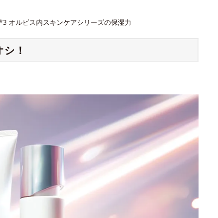
 *3 オルビス内スキンケアシリーズの保湿力
オシ！