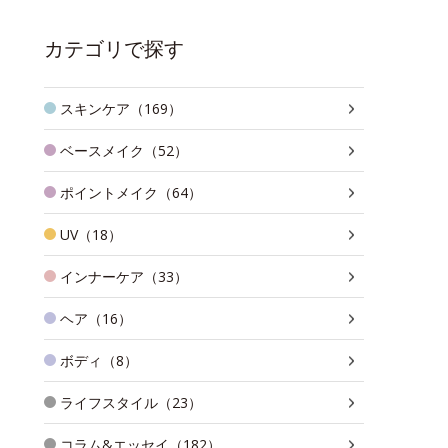
カテゴリで探す
スキンケア（169）
ベースメイク（52）
ポイントメイク（64）
UV（18）
インナーケア（33）
ヘア（16）
ボディ（8）
ライフスタイル（23）
コラム&エッセイ（182）