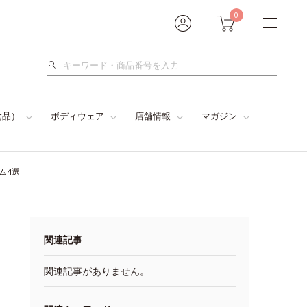
0
検
索
食品）
ボディウェア
店舗情報
マガジン
ム4選
関連記事
関連記事がありません。