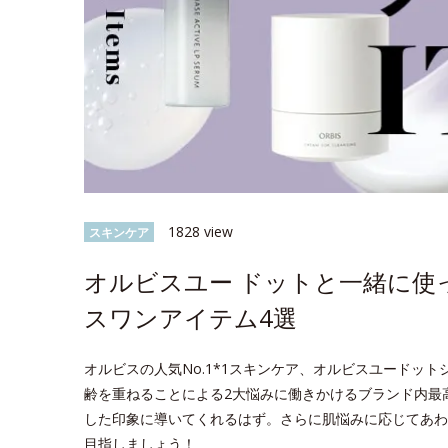
1828 view
スキンケア
オルビスユー ドットと一緒に使
スワンアイテム4選
オルビスの人気No.1*1スキンケア、オルビスユードッ
齢を重ねることによる2大悩みに働きかけるブランド内最
した印象に導いてくれるはず。さらに肌悩みに応じてあわ
目指しましょう！