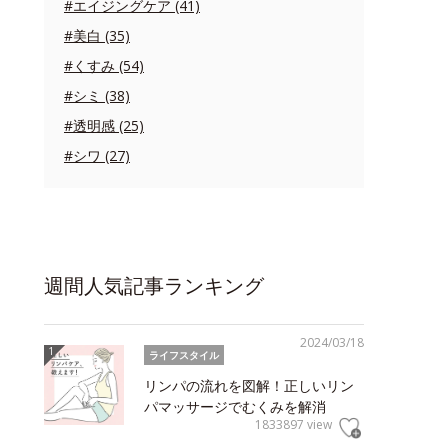
#エイジングケア (41)
#美白 (35)
#くすみ (54)
#シミ (38)
#透明感 (25)
#シワ (27)
週間人気記事ランキング
2024/03/18
ライフスタイル
リンパの流れを図解！正しいリン
パマッサージでむくみを解消
1833897 view