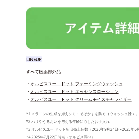
LINEUP
すべて医薬部外品
・
オルビスユー ドット フォーミングウォッシュ
・
オルビスユー ドット エッセンスローション
・
オルビスユー ドット クリームモイスチャライザー
*1 メラニンの生成を抑えシミ・そばかすを防ぐ（ウォッシュ除く
*2 ハリやうるおいを与える年齢に応じたお手入れ
*3 オルビスユー ドット新旧売上個数（2020年9月24日〜2025年
*4 2025年7月22日時点（オルビス調べ）