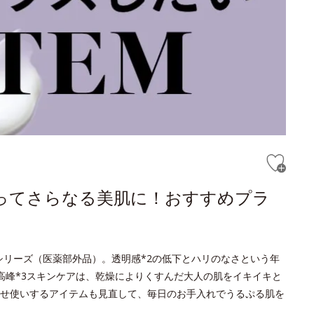
ってさらなる美肌に！おすすめプラ
トシリーズ（医薬部外品）。透明感*2の低下とハリのなさという年
高峰*3スキンケアは、乾燥によりくすんだ大人の肌をイキイキと
せ使いするアイテムも見直して、毎日のお手入れでうるぷる肌を