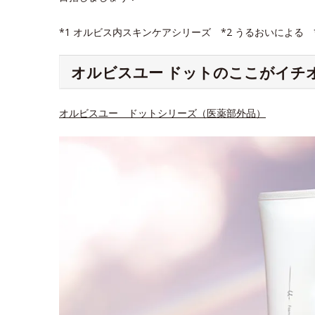
*1 オルビス内スキンケアシリーズ *2 うるおいによる
オルビスユー ドットのここがイチ
オルビスユー ドットシリーズ（医薬部外品）