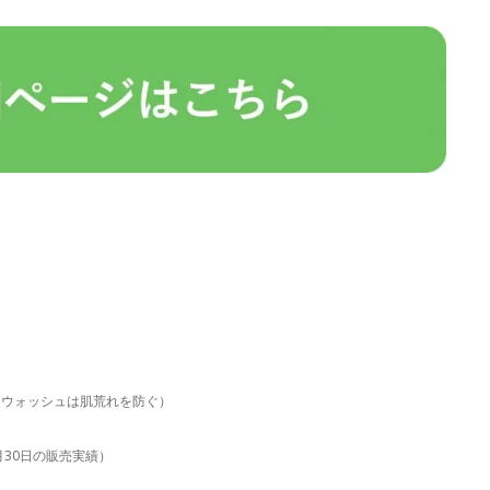
。ウォッシュは肌荒れを防ぐ）
6月30日の販売実績）