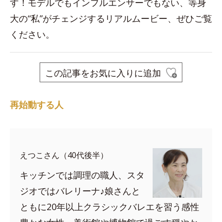
す！モデルでもインフルエンサーでもない、等身
大の“私”がチェンジするリアルムービー、ぜひご覧
ください。
この記事をお気に入りに追加
再始動する人
えつこさん（40代後半）
キッチンでは調理の職人、スタ
ジオではバレリーナ♪娘さんと
ともに20年以上クラシックバレエを習う感性