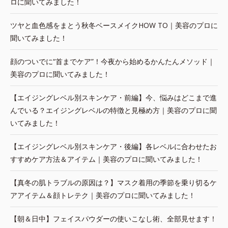
ロに聞いてみました！
ツヤと血色感をまとう秋冬ベースメイクHOW TO｜美容のプロに
聞いてみました！
顔のついでに“首までケア”！今夜から始めるかんたんメソッド｜
美容のプロに聞いてみました！
【エイジングレベル別スキンケア・前編】今、悩みはどこまで進
んでいる？エイジングレベルの特徴と見極め方｜美容のプロに聞
いてみました！
【エイジングレベル別スキンケア・後編】各レベルに合わせたお
すすめケア方法＆アイテム｜美容のプロに聞いてみました！
【真冬の肌トラブルの原因は？】マスク着用の季節を乗り切るケ
アアイテム＆顔トレテク｜美容のプロに聞いてみました！
【朝＆日中】フェイスパウダーの使いこなし術、全部見せます！