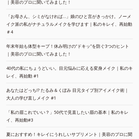
｜美容のプロに聞いてみました！
「お母さん、シミがなければ…」娘のひと言がきっかけ。ノーメ
イク派の私がナチュラルメイクを学びます｜私のキレイ、再始動
＃4
年末年始も体型キープ！休み明けの“ドキッ”を防ぐ3つのヒント
｜美容のプロに聞いてみました！
40代の私にちょうどいい。目元悩みに応える変身メイク｜私のキ
レイ、再始動 #1
あなたはどっち!? たるみ＆くぼみ 目元タイプ別アイメイク術｜
大人の学び直しメイク #1
「私の眉これでいい？」50代で見直したい眉の基本｜私のキレ
イ、再始動#3
夏におすすめ！キレイにうれしいサプリメント｜美容のプロに聞