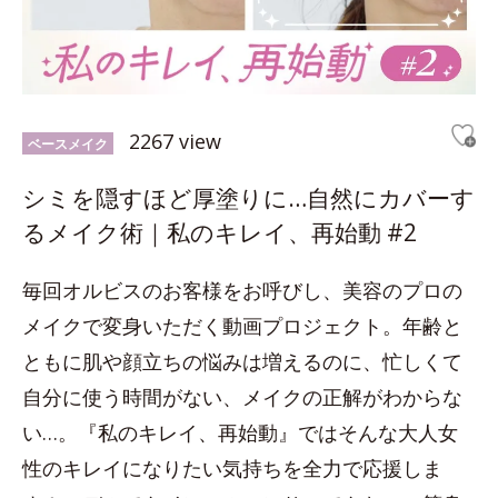
2267 view
ベースメイク
シミを隠すほど厚塗りに…自然にカバーす
るメイク術｜私のキレイ、再始動 #2
毎回オルビスのお客様をお呼びし、美容のプロの
メイクで変身いただく動画プロジェクト。年齢と
ともに肌や顔立ちの悩みは増えるのに、忙しくて
自分に使う時間がない、メイクの正解がわからな
い…。『私のキレイ、再始動』ではそんな大人女
性のキレイになりたい気持ちを全力で応援しま