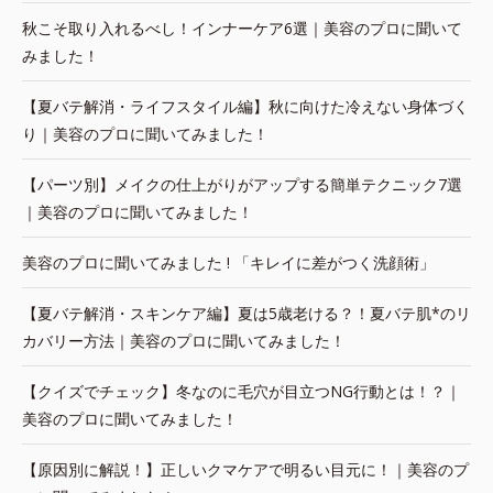
秋こそ取り入れるべし！インナーケア6選｜美容のプロに聞いて
みました！
【夏バテ解消・ライフスタイル編】秋に向けた冷えない身体づく
り｜美容のプロに聞いてみました！
【パーツ別】メイクの仕上がりがアップする簡単テクニック7選
｜美容のプロに聞いてみました！
美容のプロに聞いてみました ! 「キレイに差がつく洗顔術」
【夏バテ解消・スキンケア編】夏は5歳老ける？！夏バテ肌*のリ
カバリー方法｜美容のプロに聞いてみました！
【クイズでチェック】冬なのに毛穴が目立つNG行動とは！？｜
美容のプロに聞いてみました！
【原因別に解説！】正しいクマケアで明るい目元に！｜美容のプ