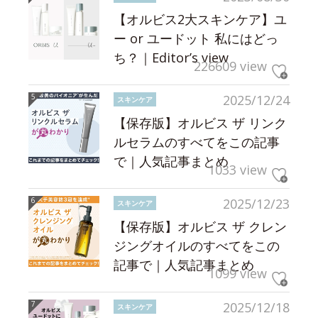
【オルビス2大スキンケア】ユ
ー or ユードット 私にはどっ
ち？｜Editor’s view
226609 view
2025/12/24
スキンケア
【保存版】オルビス ザ リンク
ルセラムのすべてをこの記事
で｜人気記事まとめ
1033 view
2025/12/23
スキンケア
【保存版】オルビス ザ クレン
ジングオイルのすべてをこの
記事で｜人気記事まとめ
1099 view
2025/12/18
スキンケア