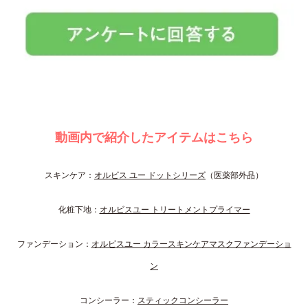
動画内で紹介したアイテムはこちら
スキンケア：
オルビス ユー ドットシリーズ
（医薬部外品）
化粧下地：
オルビスユー トリートメントプライマー
ファンデーション：
オルビスユー カラースキンケアマスクファンデーショ
ン
コンシーラー：
スティックコンシーラー