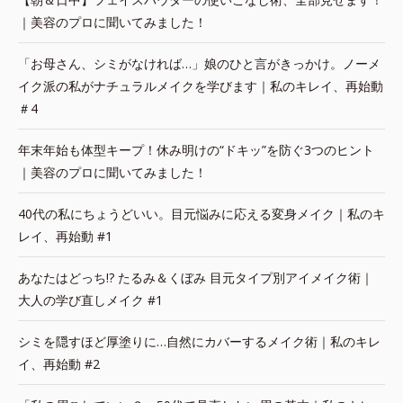
｜美容のプロに聞いてみました！
「お母さん、シミがなければ…」娘のひと言がきっかけ。ノーメ
イク派の私がナチュラルメイクを学びます｜私のキレイ、再始動
＃4
年末年始も体型キープ！休み明けの“ドキッ”を防ぐ3つのヒント
｜美容のプロに聞いてみました！
40代の私にちょうどいい。目元悩みに応える変身メイク｜私のキ
レイ、再始動 #1
あなたはどっち!? たるみ＆くぼみ 目元タイプ別アイメイク術｜
大人の学び直しメイク #1
シミを隠すほど厚塗りに…自然にカバーするメイク術｜私のキレ
イ、再始動 #2