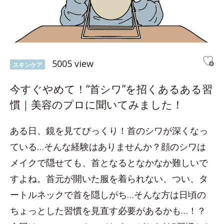
5005 view
スキンケア
今すぐやめて！“首シワ”を招くあるある習
慣｜美容のプロに聞いてみました！
ある日、鏡を見てびっくり！首のシワが深くなっ
ている…そんな経験はありませんか？顔のシワは
メイクで隠せても、首となるとなかなか難しいで
すよね。首元が開いた服を着られない、つい、タ
ートルネックで首を隠しがち…そんな方は日頃の
ちょっとした習慣を見直す必要があるかも…！？