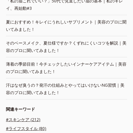
「私の眉これでいい？」50代で見直したい眉の基本｜私のキレ
イ、再始動#3
夏におすすめ！キレイにうれしいサプリメント｜美容のプロに聞
いてみました！
そのベースメイク、夏仕様ですか？くずれにくいコツを解説｜美
容のプロに聞いてみました！
薄着の季節目前！今チェックしたいインナーケアアイテム｜美容
のプロに聞いてみました！
汗はなぜ臭うの？発汗の仕組みとやってはいけないNG習慣｜美
容のプロに聞いてみました！
関連キーワード
#スキンケア (212)
#ライフスタイル (80)