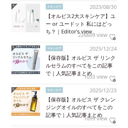
2023/08/30
スキンケア
【オルビス2大スキンケア】ユ
ー or ユードット 私にはどっ
ち？｜Editor’s view
226609 view
2025/12/24
スキンケア
【保存版】オルビス ザ リンク
ルセラムのすべてをこの記事
で｜人気記事まとめ
1033 view
2025/12/23
スキンケア
【保存版】オルビス ザ クレン
ジングオイルのすべてをこの
記事で｜人気記事まとめ
1099 view