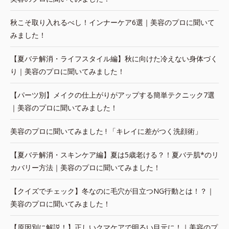
秋こそ取り入れるべし！インナーケア6選｜美容のプロに聞いて
みました！
【夏バテ解消・ライフスタイル編】秋に向けた冷えない身体づく
り｜美容のプロに聞いてみました！
【パーツ別】メイクの仕上がりがアップする簡単テクニック7選
｜美容のプロに聞いてみました！
美容のプロに聞いてみました ! 「キレイに差がつく洗顔術」
【夏バテ解消・スキンケア編】夏は5歳老ける？！夏バテ肌*のリ
カバリー方法｜美容のプロに聞いてみました！
【クイズでチェック】冬なのに毛穴が目立つNG行動とは！？｜
美容のプロに聞いてみました！
【原因別に解説！】正しいクマケアで明るい目元に！｜美容のプ