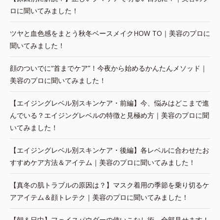
ロに聞いてみました！
ツヤと血色感をまとう秋冬ベースメイクHOW TO｜美容のプロに
聞いてみました！
顔のついでに“首までケア”！今夜から始めるかんたんメソッド｜
美容のプロに聞いてみました！
【エイジングレベル別スキンケア・前編】今、悩みはどこまで進
んでいる？エイジングレベルの特徴と見極め方｜美容のプロに聞
いてみました！
【エイジングレベル別スキンケア・後編】各レベルに合わせたお
すすめケア方法＆アイテム｜美容のプロに聞いてみました！
【真冬の肌トラブルの原因は？】マスク着用の季節を乗り切るケ
アアイテム＆顔トレテク｜美容のプロに聞いてみました！
【朝＆日中】フェイスパウダーの使いこなし術、全部見せます！