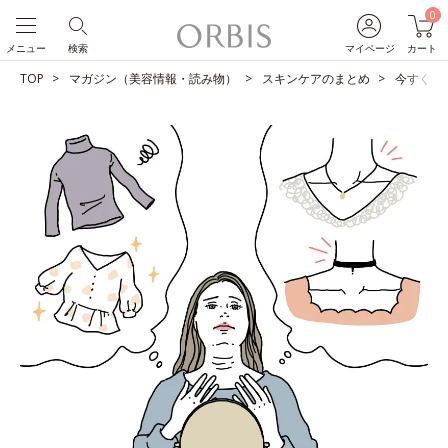
0
メニュー
検索
マイページ
カート
TOP
マガジン（美容情報・読み物）
スキンケアのまとめ
今すぐや