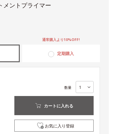
トメントプライマー
。
通常購入より10%OFF!
定期購入
数量
カートに入れる
お気に入り登録