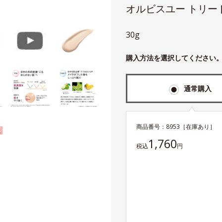
オルビスユー トリー
30g
購入方法を選択してください
通常購入
商品番号：
8953
［在庫あり］
1,760
税込
円