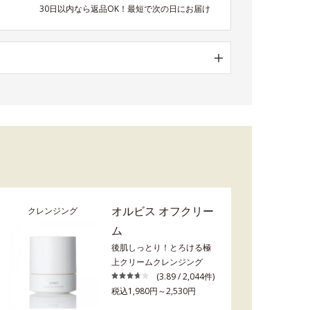
30日以内なら返品OK！最短で次の日にお届け
オルビス オフクリー
クレンジング
ム
後肌しっとり！とろける極
上クリームクレンジング
(3.89 / 2,044件)
税込1,980円～2,530円