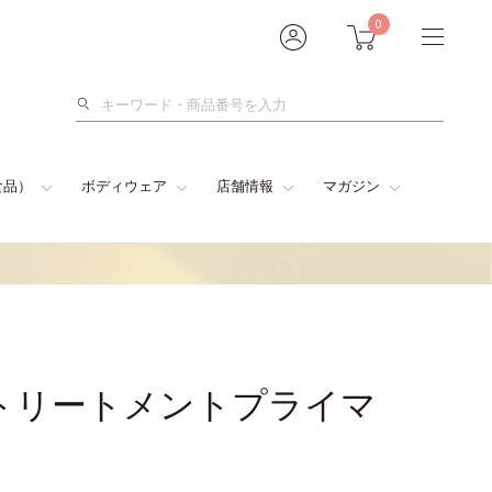
0
検
索
食品）
ボディウェア
店舗情報
マガジン
トリートメントプライマ