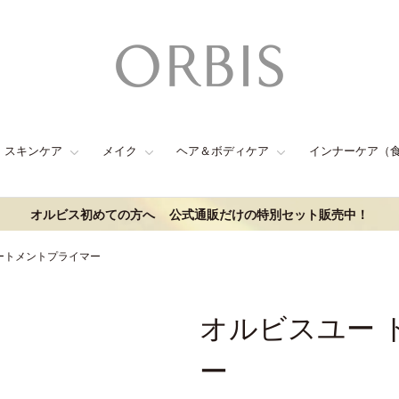
スキンケア
メイク
ヘア＆ボディケア
インナーケア（
オルビス初めての方へ
公式通販だけの特別セット販売中！
ートメントプライマー
オルビスユー 
ー