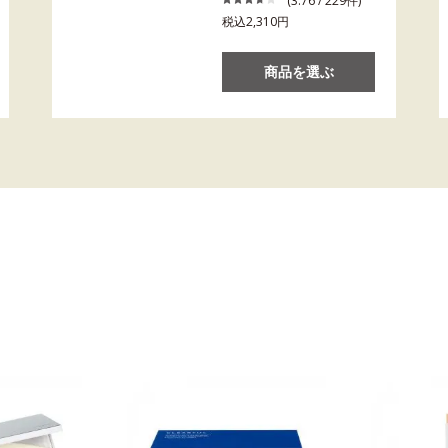
(3.76 / 229件)
税込2,310円
商品を選ぶ