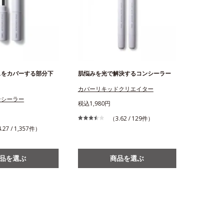
スをカバーする部分下
肌悩みを光で解決するコンシーラー
カバーリキッドクリエイター
ンシーラー
税込1,980円
（3.62 / 129件）
.27 / 1,357件）
品を選ぶ
商品を選ぶ