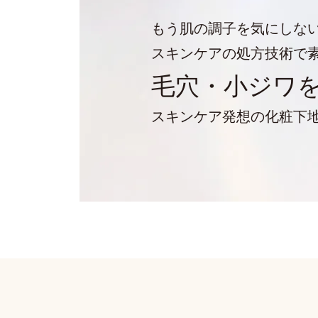
もう肌の調子を気にしな
スキンケアの処方技術で
毛穴・小ジワ
スキンケア発想の化粧下