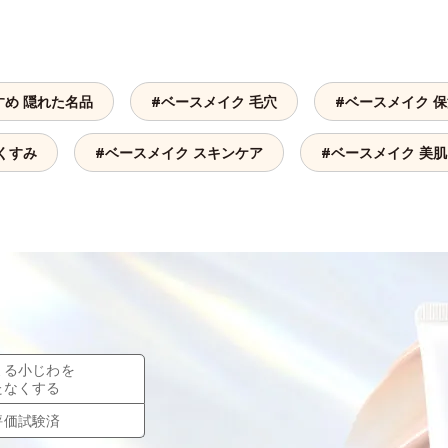
すめ 隠れた名品
#ベースメイク 毛穴
#ベースメイク 
くすみ
#ベースメイク スキンケア
#ベースメイク 美肌
よる小じわを
たなくする
評価試験済