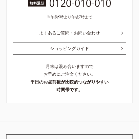
0120-010-010
無料通話
午前9時より午後7時まで
よくあるご質問・お問い合わせ
ショッピングガイド
月末は混み合いますので
お早めにご注文ください。
平日のお昼前後が比較的つながりやすい
時間帯です。