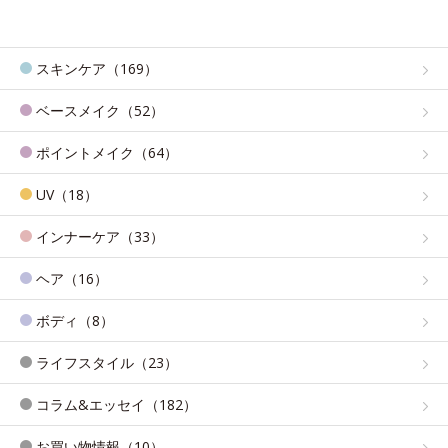
スキンケア（169）
ベースメイク（52）
ポイントメイク（64）
UV（18）
インナーケア（33）
ヘア（16）
ボディ（8）
ライフスタイル（23）
コラム&エッセイ（182）
お買い物情報（10）