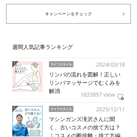
キャンペーンをチェック
週間人気記事ランキング
2024/03/18
ライフスタイル
リンパの流れを図解！正しい
リンパマッサージでむくみを
解消
1833897 view
2025/12/11
ライフスタイル
マシンガンズ滝沢さんに聞
く、古いコスメの捨て方は？
｜コスメの断捨離・捨て方編