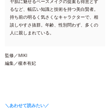
ヤ肌に魅せるベースメイクの提案も得意とす
るなど、幅広い知識と技術を持つ美白賢者。
持ち前の明るく気さくなキャラクターで、相
談しやすさ抜群。年齢、性別問わず、多くの
人に親しまれている。
監修／MIKI
編集／榎本有妃
＼あわせて読みたい／