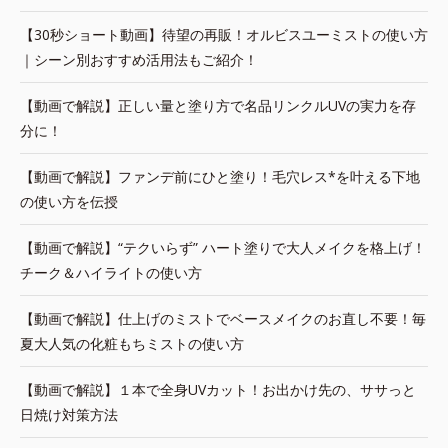
【30秒ショート動画】待望の再販！オルビスユーミストの使い方
｜シーン別おすすめ活用法もご紹介！
【動画で解説】正しい量と塗り方で名品リンクルUVの実力を存
分に！
【動画で解説】ファンデ前にひと塗り！毛穴レス*を叶える下地
の使い方を伝授
【動画で解説】“テクいらず” ハート塗りで大人メイクを格上げ！
チーク＆ハイライトの使い方
【動画で解説】仕上げのミストでベースメイクのお直し不要！毎
夏大人気の化粧もちミストの使い方
【動画で解説】１本で全身UVカット！お出かけ先の、ササっと
日焼け対策方法