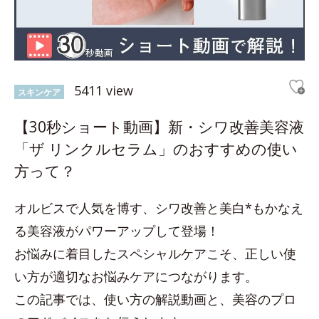
5411 view
スキンケア
【30秒ショート動画】新・シワ改善美容液
「ザ リンクルセラム」のおすすめの使い
方って？
オルビスで人気を博す、シワ改善と美白*もかなえ
る美容液がパワーアップして登場！
お悩みに着目したスペシャルケアこそ、正しい使
い方が適切なお悩みケアにつながります。
この記事では、使い方の解説動画と、美容のプロ