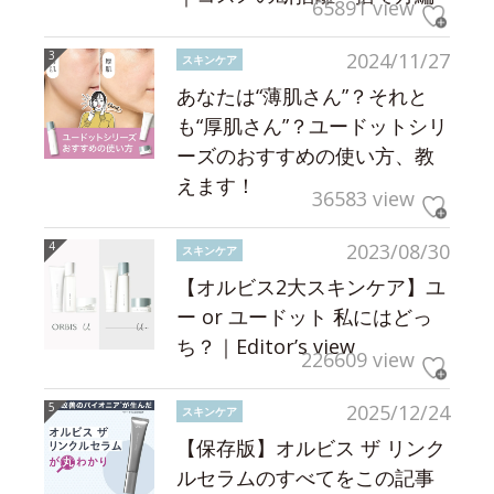
65891 view
2024/11/27
スキンケア
あなたは“薄肌さん”？それと
も“厚肌さん”？ユードットシリ
ーズのおすすめの使い方、教
えます！
36583 view
2023/08/30
スキンケア
【オルビス2大スキンケア】ユ
ー or ユードット 私にはどっ
ち？｜Editor’s view
226609 view
2025/12/24
スキンケア
【保存版】オルビス ザ リンク
ルセラムのすべてをこの記事