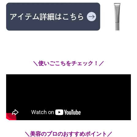
＼使いごこちをチェック！／
＼美容のプロのおすすめポイント／