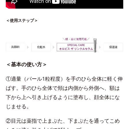
＜使用ステップ＞
＜基本の使い方＞
①適量（パール1粒程度）を手のひら全体に軽く伸
ばす。手のひら全体で頬は内側から外側へ、額は
下から上へ引き上げるように塗布し、顔全体にな
じませる。
②目元は薬指で上まぶた、下まぶたを通ってこめ