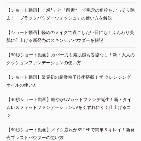
【ショート動画】「炭*」と「酵素*」で毛穴の角栓をごっそり除
去！「ブラックパウダーウォッシュ」の使い方を解説
【ショート動画】軽めのメイクで過ごしたい日にも！ふんわり美
肌に仕上げる新発売のスキンケアパウダーを解説
【30秒ショート動画】カバー力も素肌感も妥協なし！新・大人の
クッションファンデーションの使い方
【ショート動画】業界初の超微粒子技術搭載！ザ クレンジング
オイルの使い方
【30秒ショート動画】軽やかUVカットファンデ誕生！新・タイ
ムレスフィットファンデーションUVをくずれにくく仕上げるコ
ツ
【30秒ショート動画】メイク崩れが3STEPで簡単＆キレイ！新発
売プレストパウダーの使い方