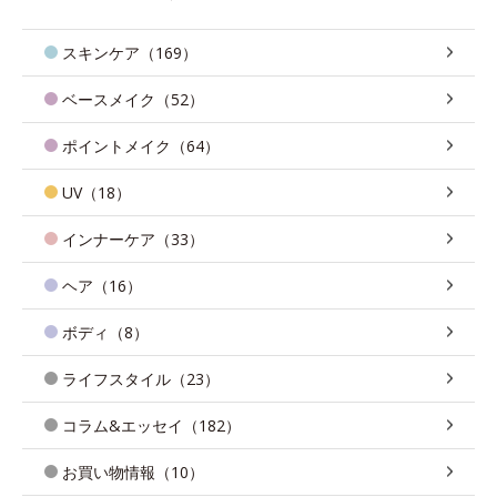
スキンケア（169）
ベースメイク（52）
ポイントメイク（64）
UV（18）
インナーケア（33）
ヘア（16）
ボディ（8）
ライフスタイル（23）
コラム&エッセイ（182）
お買い物情報（10）