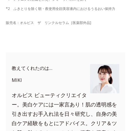
*2 ふきとりを除く朝・夜使用全顔美容液内におけるうるおい保持力
販売名：オルビス ザ リンクルセラム［医薬部外品]
教えてくれたのは…
MIKI
オルビス ビューティクリエイタ
ー。美白ケアには一家言あり！肌の透明感を
引き出すお手入れ法を日々研究し、自身の美
白ケア経験をもとにアドバイス。クリア＆ツ