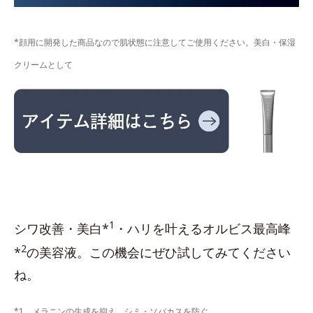
*顔用に開発した商品なので肌状態に注意してご使用ください。美白・保湿
クリームとして
1
シワ改善・美白*
・ハリを叶えるオルビス最高峰
2
*
の美容液。この機会にぜひ試してみてください
ね。
*1 メラニンの生成を抑え、シミ・ソバカスを防ぐ