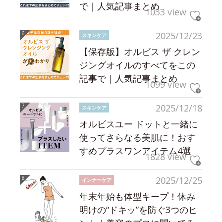
で｜人気記事まとめ
1033 view
2025/12/23
スキンケア
【保存版】オルビス ザ クレン
ジングオイルのすべてをこの
記事で｜人気記事まとめ
1099 view
2025/12/18
スキンケア
オルビスユー ドットと一緒に
使ってさらなる美肌に！おす
すめプラスワンアイテム4選
1828 view
2025/12/25
インナーケア
年末年始も体型キープ！休み
明けの“ドキッ”を防ぐ3つのヒ