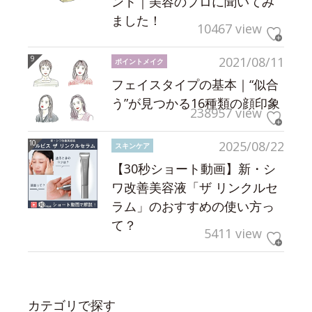
ント｜美容のプロに聞いてみ
ました！
10467 view
2021/08/11
ポイントメイク
フェイスタイプの基本｜“似合
う”が見つかる16種類の顔印象
238957 view
2025/08/22
スキンケア
【30秒ショート動画】新・シ
ワ改善美容液「ザ リンクルセ
ラム」のおすすめの使い方っ
て？
5411 view
カテゴリで探す