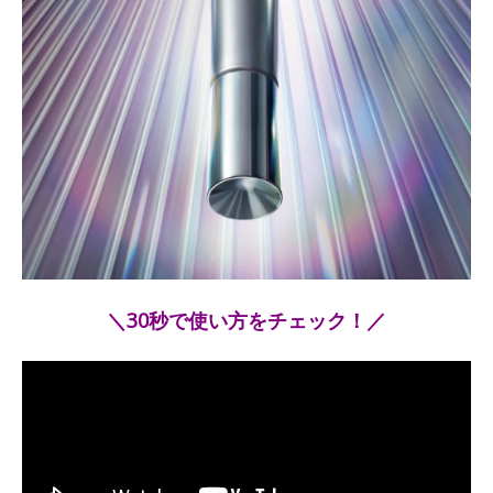
＼30秒で使い方をチェック！／