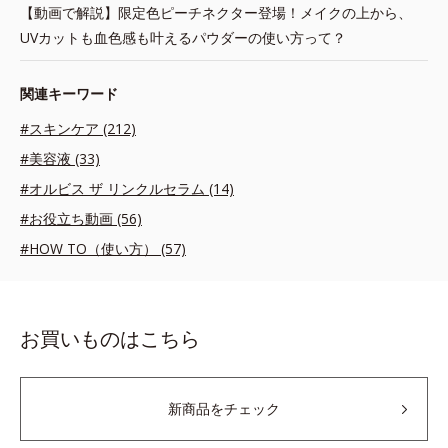
【動画で解説】限定色ピーチネクター登場！メイクの上から、
UVカットも血色感も叶えるパウダーの使い方って？
関連キーワード
#スキンケア (212)
#美容液 (33)
#オルビス ザ リンクルセラム (14)
#お役立ち動画 (56)
#HOW TO（使い方） (57)
お買いものはこちら
新商品をチェック