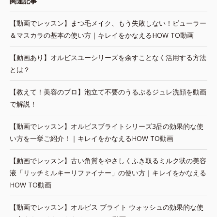
関連記事
【動画でレッスン】まつ毛メイク、もう失敗しない！ビューラー
＆マスカラの基本の使い方｜キレイをかなえるHOW TO動画
【動画あり】オルビスユーシリーズを余すことなく活用する方法
とは？
【教えて！美容のプロ】泡立て不要のうるぷるジュレ洗顔を動画
で解説！
【動画でレッスン】オルビスブライトシリーズ3品の効果的な使
い方を一挙ご紹介！｜キレイをかなえるHOW TO動画
【動画でレッスン】古い角質をやさしくふき取るミルク状の美容
液「リッチミルキーリファイナー」の使い方｜キレイをかなえる
HOW TO動画
【動画でレッスン】オルビス ブライト ウォッシュの効果的な使