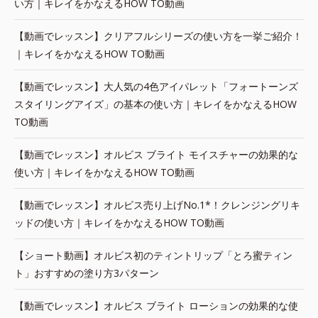
い方｜キレイをかなえるHOW TO動画
【動画でレッスン】クリアフルシリーズの使い方を一挙ご紹介！
｜キレイをかなえるHOW TO動画
【動画でレッスン】大人気の4色アイパレット「フォートーンズ
スタイリングアイズ」の基本の使い方｜キレイをかなえるHOW
TO動画
【動画でレッスン】オルビス ブライト モイスチャーの効果的な
使い方｜キレイをかなえるHOW TO動画
【動画でレッスン】オルビス売り上げNo.1*！クレンジングリキ
ッドの使い方｜キレイをかなえるHOW TO動画
【ショート動画】オルビス初のティントリップ「とろ蜜ティン
ト」おすすめの塗り方3パターン
【動画でレッスン】オルビス ブライト ローションの効果的な使