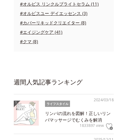
#オルビス リンクルブライトセラム (11)
#オルビスユー デイエッセンス (3)
#カバーリキッドクリエイター (8)
#エイジングケア (41)
#クマ (8)
週間人気記事ランキング
2024/03/18
ライフスタイル
リンパの流れを図解！正しいリン
パマッサージでむくみを解消
1833897 view
2025/12/11