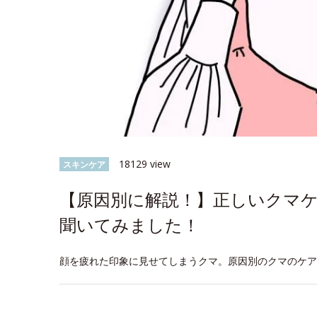
18129 view
スキンケア
【原因別に解説！】正しいクマ
聞いてみました！
顔を疲れた印象に見せてしまうクマ。原因別のクマのケア
space