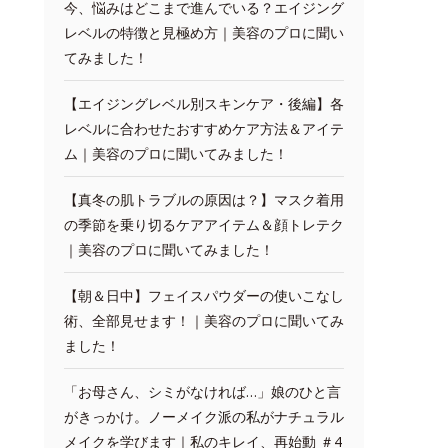
今、悩みはどこまで進んでいる？エイジング
レベルの特徴と見極め方｜美容のプロに聞い
てみました！
【エイジングレベル別スキンケア・後編】各
レベルに合わせたおすすめケア方法＆アイテ
ム｜美容のプロに聞いてみました！
【真冬の肌トラブルの原因は？】マスク着用
の季節を乗り切るケアアイテム＆顔トレテク
｜美容のプロに聞いてみました！
【朝＆日中】フェイスパウダーの使いこなし
術、全部見せます！｜美容のプロに聞いてみ
ました！
「お母さん、シミがなければ…」娘のひと言
がきっかけ。ノーメイク派の私がナチュラル
メイクを学びます｜私のキレイ、再始動 ＃4