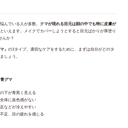
悩んでいる人が多数。
クマが現れる目元は顔の中でも特に皮膚が
といえます。メイクでカバーしようとすると目元ばかりが厚塗り
せんか？
マ」
の3タイプ。適切なケアをするために、まずは自分がどのタ
ましょう。
青グマ
目の下が青黒く見える
顔全体に血色感がない
手足などが冷えやすい
寝不足、目の疲れを感じる