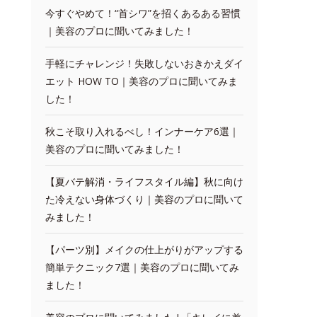
今すぐやめて！“首シワ”を招くあるある習慣
｜美容のプロに聞いてみました！
手軽にチャレンジ！失敗しないおきかえダイ
エット HOW TO｜美容のプロに聞いてみま
した！
秋こそ取り入れるべし！インナーケア6選｜
美容のプロに聞いてみました！
【夏バテ解消・ライフスタイル編】秋に向け
た冷えない身体づくり｜美容のプロに聞いて
みました！
【パーツ別】メイクの仕上がりがアップする
簡単テクニック7選｜美容のプロに聞いてみ
ました！