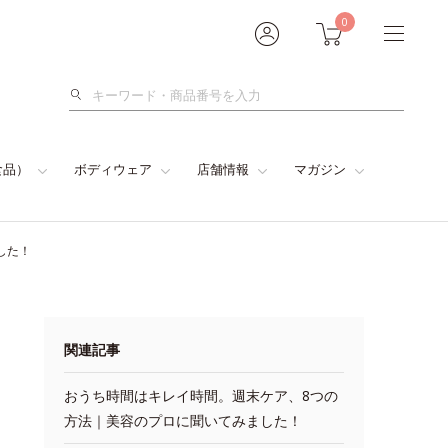
0
検
索
食品）
ボディウェア
店舗情報
マガジン
した！
関連記事
おうち時間はキレイ時間。週末ケア、8つの
方法｜美容のプロに聞いてみました！