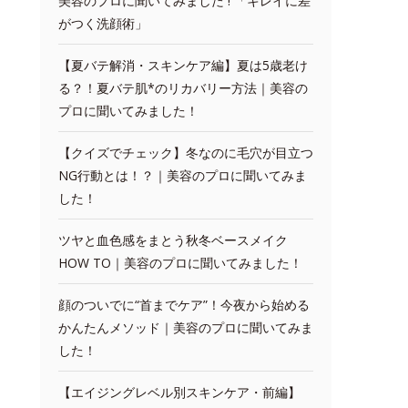
美容のプロに聞いてみました ! 「キレイに差
がつく洗顔術」
【夏バテ解消・スキンケア編】夏は5歳老け
る？！夏バテ肌*のリカバリー方法｜美容の
プロに聞いてみました！
【クイズでチェック】冬なのに毛穴が目立つ
NG行動とは！？｜美容のプロに聞いてみま
した！
ツヤと血色感をまとう秋冬ベースメイク
HOW TO｜美容のプロに聞いてみました！
顔のついでに“首までケア”！今夜から始める
かんたんメソッド｜美容のプロに聞いてみま
した！
【エイジングレベル別スキンケア・前編】