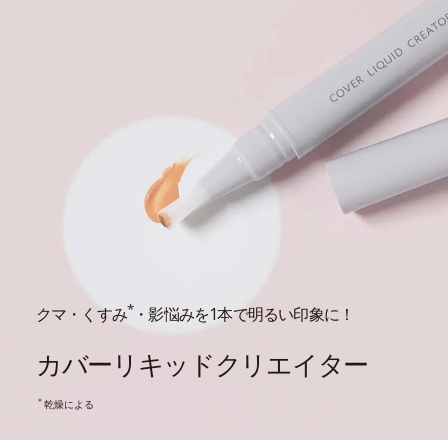
*
クマ・くすみ
・影悩みを1本で明るい印象に！
カバーリキッドクリエイター
＊
乾燥による