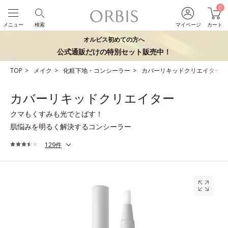
0
メニュー
検索
マイページ
カート
オルビス初めての方へ
公式通販だけの特別セット販売中！
TOP
メイク
化粧下地・コンシーラー
カバーリキッドクリエイター
カバーリキッドクリエイター
クマもくすみも光でとばす！
肌悩みを明るく解決するコンシーラー
129件