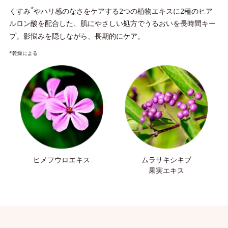
*
くすみ
やハリ感のなさをケアする2つの植物エキスに2種のヒア
ルロン酸を配合した、肌にやさしい処方でうるおいを長時間キー
プ。影悩みを隠しながら、長期的にケア。
*乾燥による
ヒメフウロエキス
ムラサキシキブ
果実エキス