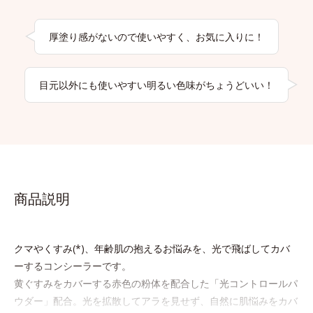
厚塗り感がないので使いやすく、お気に入りに！
目元以外にも使いやすい明るい色味がちょうどいい！
商品説明
クマやくすみ(*)、年齢肌の抱えるお悩みを、光で飛ばしてカバ
ーするコンシーラーです。
黄ぐすみをカバーする赤色の粉体を配合した「光コントロールパ
ウダー」配合。光を拡散してアラを見せず、自然に肌悩みをカバ