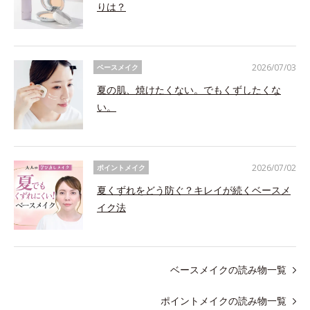
りは？
2026/07/03
ベースメイク
夏の肌、焼けたくない。でもくずしたくな
い。
2026/07/02
ポイントメイク
夏くずれをどう防ぐ？キレイが続くベースメ
イク法
ベースメイクの読み物一覧
ポイントメイクの読み物一覧