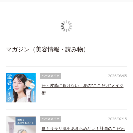
マガジン（美容情報・読み物）
2026/08/05
ベースメイク
汗・皮脂に負けない！夏の“ここだけ”メイク
術
2026/07/15
ベースメイク
夏もサラリ肌をあきらめない！社員のこだわ