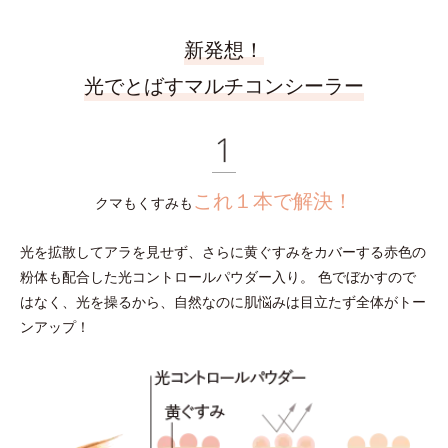
新発想！
光でとばすマルチコンシーラー
これ１本で解決！
クマもくすみも
光を拡散してアラを見せず、さらに黄ぐすみをカバーする赤色の
粉体も配合した光コントロールパウダー入り。
色でぼかすので
はなく、光を操るから、自然なのに肌悩みは目立たず全体がトー
ンアップ！