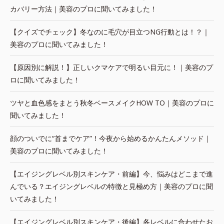
カバリー方法｜美容のプロに聞いてみました！
【クイズでチェック】冬なのに毛穴が目立つNG行動とは！？｜
美容のプロに聞いてみました！
【原因別に解説！】正しいクマケアで明るい目元に！｜美容のプ
ロに聞いてみました！
ツヤと血色感をまとう秋冬ベースメイクHOW TO｜美容のプロに
聞いてみました！
顔のついでに“首までケア”！今夜から始めるかんたんメソッド｜
美容のプロに聞いてみました！
【エイジングレベル別スキンケア・前編】今、悩みはどこまで進
んでいる？エイジングレベルの特徴と見極め方｜美容のプロに聞
いてみました！
【エイジングレベル別スキンケア・後編】各レベルに合わせたお