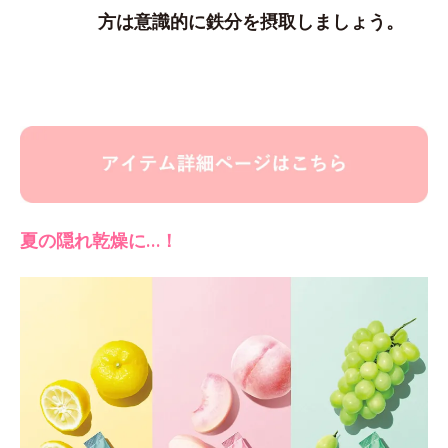
方は意識的に鉄分を摂取しましょう。
夏の隠れ乾燥に…！