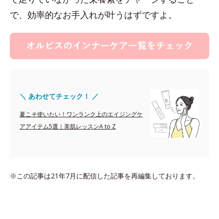
で、効率的なお手入れが叶うはずですよ。
＼ あわせてチェック！ ／
夏こそ使いたい！ワンランク上のエイジングケ
アアイテム5選｜美肌レッスンA to Z
※この記事は21年7月に配信した記事を再編集しております。