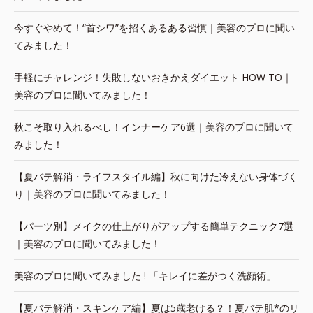
今すぐやめて！“首シワ”を招くあるある習慣｜美容のプロに聞い
てみました！
手軽にチャレンジ！失敗しないおきかえダイエット HOW TO｜
美容のプロに聞いてみました！
秋こそ取り入れるべし！インナーケア6選｜美容のプロに聞いて
みました！
【夏バテ解消・ライフスタイル編】秋に向けた冷えない身体づく
り｜美容のプロに聞いてみました！
【パーツ別】メイクの仕上がりがアップする簡単テクニック7選
｜美容のプロに聞いてみました！
美容のプロに聞いてみました ! 「キレイに差がつく洗顔術」
【夏バテ解消・スキンケア編】夏は5歳老ける？！夏バテ肌*のリ