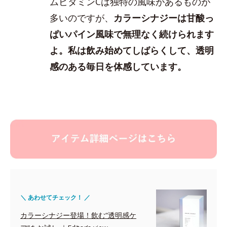
ムビタミンCは独特の風味があるものが
多いのですが、
カラーシナジーは甘酸っ
ぱいパイン風味で無理なく続けられます
よ。私は飲み始めてしばらくして、透明
感のある毎日を体感しています。
＼ あわせてチェック！ ／
カラーシナジー登場！飲む“透明感ケ