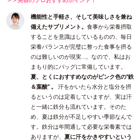
機能性と手軽さ、そして美味しさを兼ね
備えたサプリメント。
食事から栄養摂取
することを意識はしているものの、毎日
栄養バランスが完璧に整った食事を摂る
のは難しいのが現実…。なので、私はお
まもり的にバッグに常備しています。
夏、とくにおすすめなのがピンク色の“鉄
＆葉酸” 。
汗をかいたら水分と塩分を摂
るというのは定着していますが、実は汗
と一緒に鉄分も流れています。そのた
め、夏は鉄分が不足しやすい季節なんで
す。鉄分は年間通して必要な栄養素では
ありますが、
夏に汗をかきやすいという