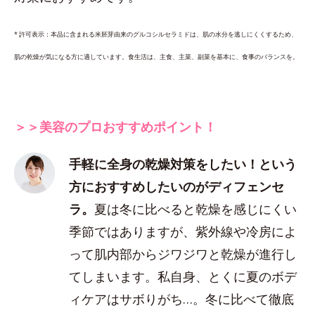
* 許可表示：本品に含まれる米胚芽由来のグルコシルセラミドは、肌の水分を逃しにくくするため、
肌の乾燥が気になる方に適しています。食生活は、主食、主菜、副菜を基本に、食事のバランスを。
＞＞美容のプロおすすめポイント！
手軽に全身の乾燥対策をしたい！という
方におすすめしたいのがディフェンセ
ラ。
夏は冬に比べると乾燥を感じにくい
季節ではありますが、紫外線や冷房によ
って肌内部からジワジワと乾燥が進行し
てしまいます。私自身、とくに夏のボデ
ィケアはサボりがち…。冬に比べて徹底