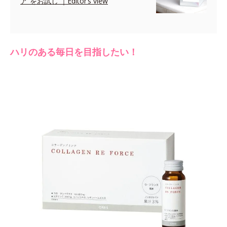
ア”をお試し ｜Editor’s view
ハリのある毎日を目指したい！