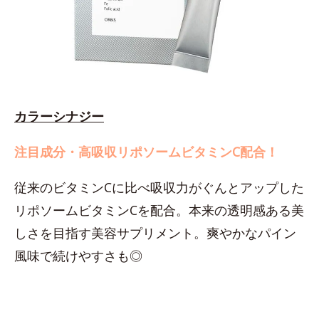
カラーシナジー
注目成分・高吸収リポソームビタミンC配合！
従来のビタミンCに比べ吸収力がぐんとアップした
リポソームビタミンCを配合。本来の透明感ある美
しさを目指す美容サプリメント。爽やかなパイン
風味で続けやすさも◎