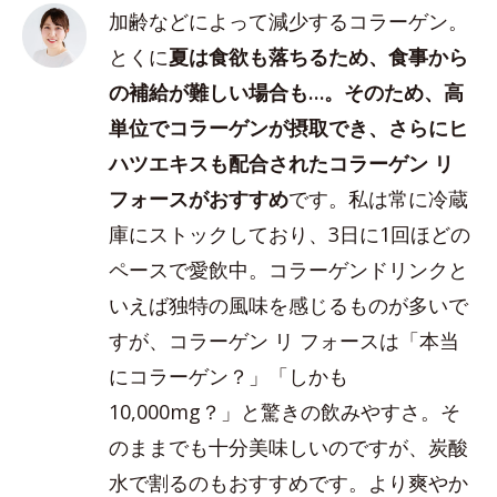
加齢などによって減少するコラーゲン。
とくに
夏は食欲も落ちるため、食事から
の補給が難しい場合も…。そのため、高
単位でコラーゲンが摂取でき、さらにヒ
ハツエキスも配合されたコラーゲン リ
フォースがおすすめ
です。私は常に冷蔵
庫にストックしており、3日に1回ほどの
ペースで愛飲中。コラーゲンドリンクと
いえば独特の風味を感じるものが多いで
すが、コラーゲン リ フォースは「本当
にコラーゲン？」「しかも
10,000mg？」と驚きの飲みやすさ。そ
のままでも十分美味しいのですが、炭酸
水で割るのもおすすめです。より爽やか