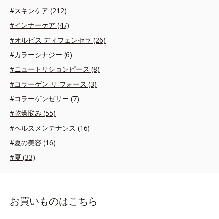
#スキンケア (212)
#インナーケア (47)
#オルビス ディフェンセラ (26)
#カラーシナジー (6)
#ニュートリションピース (8)
#コラーゲン リ フォース (3)
#コラーゲンゼリー (7)
#乾燥悩み (55)
#ヘルスメンテナンス (16)
#夏の美容 (16)
#夏 (33)
お買いものはこちら