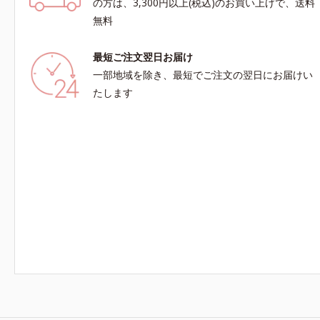
の方は、3,300円以上(税込)のお買い上げで、送料
無料
最短ご注文翌日お届け
一部地域を除き、最短でご注文の翌日にお届けい
たします