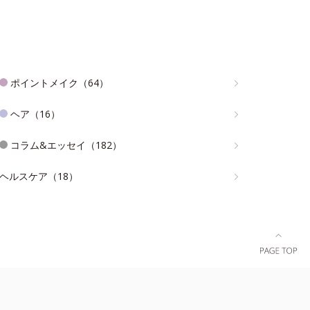
ポイントメイク（64）
ヘア（16）
コラム&エッセイ（182）
ヘルスケア（18）