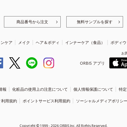
商品番号から注文
無料サンプルを探す
キンケア
メイク
ヘア＆ボディ
インナーケア（食品）
ボディウ
お
ORBIS アプリ
情報
化粧品の使用上の注意について
個人情報保護について
特定
ィ利用規約
ポイントサービス利用規約
ソーシャルメディアポリシ
Copyright ©
1999 - 2026
ORBIS Inc. All Rights Reserved.