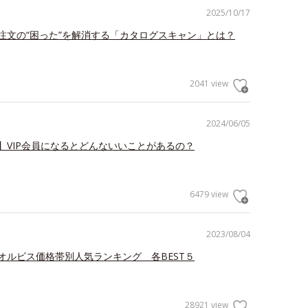
2025/10/17
注文の“困った”を解消する「カタログスキャン」とは？
2041 view
2024/06/05
】VIP会員になるとどんないいことがあるの？
6479 view
2023/08/04
オルビス価格帯別人気ランキング 各BEST５
28921 view