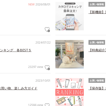
NEW
2026/08/01
お買い物情報
【新機能】
2024/07/22
お買い物情報
ンキング 各BEST５
【特典紹介
23297 view
2023/10/01
お買い物情報
お買い物、楽しみ方ガイド
【保存版】
12586 view