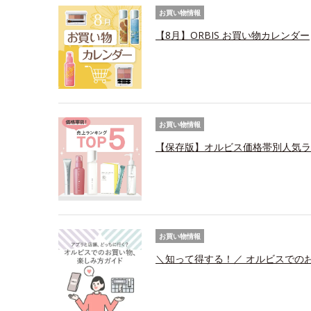
お買い物情報
【8月】ORBIS お買い物カレンダー
お買い物情報
【保存版】オルビス価格帯別人気ラ
お買い物情報
＼知って得する！／ オルビスでの