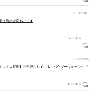
2023/01/05
配送資材が変わります
1467 view
2022/06/28
ミツを大解剖】長年愛されている「パウダーウォッシュプ
4262 view