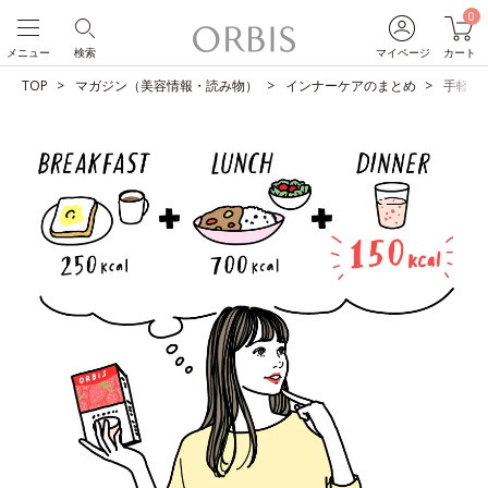
0
メニュー
検索
マイページ
カート
TOP
マガジン（美容情報・読み物）
インナーケアのまとめ
手軽に