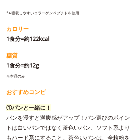
*4 吸収しやすいコラーゲンペプチドを使用
カロリー
1食分=約122kcal
糖質
1食分=約12g
※本品のみ
おすすめコンビ
①パンと一緒に！
パンを浸すと満腹感がアップ！パン選びのポイン
トは白いパンではなく茶色いパン、ソフト系より
もハード系にすること。茶色いパンは、全粒粉を