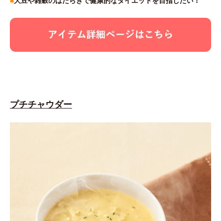
■
大豆や雑穀のはたらきで健康的なダイエットを目指したい！
プチチャウダー