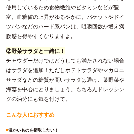
使用しているため食物繊維やビタミンなどが豊
富。血糖値の上昇がゆるやかに。バケットやドイ
ツパンなどのハード系パンは、咀嚼回数が増え満
腹感を得やすくなりますよ。
②野菜サラダと一緒に！
チャウダーだけではどうしても満たされない場合
はサラダを追加！ただしポテトサラダやマカロニ
サラダなどの糖質が高いサラダは避け、葉野菜や
海藻を中心にとりましょう。もちろんドレッシン
グの油分にも気を付けて。
こんな人におすすめ
■
温かいものを摂取したい！