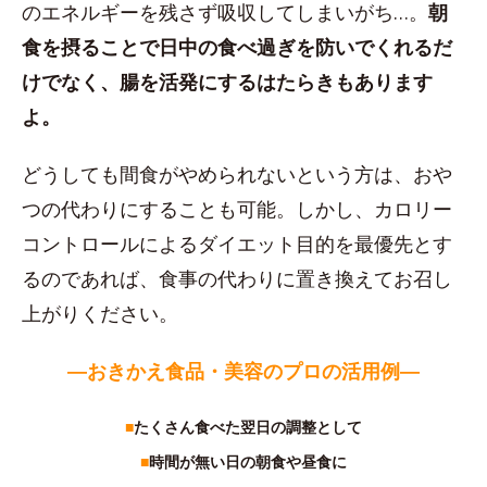
のエネルギーを残さず吸収してしまいがち…。
朝
食を摂ることで日中の食べ過ぎを防いでくれるだ
けでなく、腸を活発にするはたらきもあります
よ。
どうしても間食がやめられないという方は、おや
つの代わりにすることも可能。しかし、カロリー
コントロールによるダイエット目的を最優先とす
るのであれば、食事の代わりに置き換えてお召し
上がりください。
―おきかえ食品・美容のプロの活用例―
■
たくさん食べた翌日の調整として
■
時間が無い日の朝食や昼食に