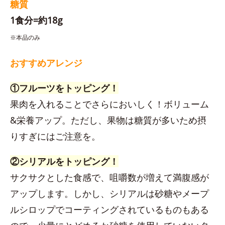
糖質
1食分=約18g
※本品のみ
おすすめアレンジ
①フルーツをトッピング！
果肉を入れることでさらにおいしく！ボリューム
&栄養アップ。ただし、果物は糖質が多いため摂
りすぎにはご注意を。
②シリアルをトッピング！
サクサクとした食感で、咀嚼数が増えて満腹感が
アップします。しかし、シリアルは砂糖やメープ
ルシロップでコーティングされているものもある