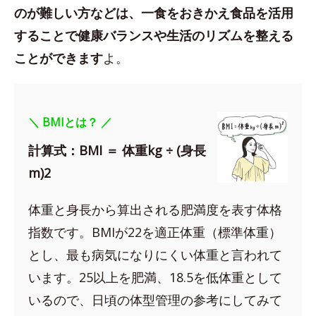
のが難しい方などは、一食をおきかえ食品を活用
することで健康バランスや生活のリズムを整える
ことができます
よ。
＼ BMIとは？ ／
計算式：BMI ＝ 体重kg ÷ (身長
m)2
体重と身長から算出される肥満度を表す体格
指数です。BMIが22を適正体重（標準体重）
とし、最も病気になりにくい体重と言われて
います。25以上を肥満、18.5を低体重として
いるので、日頃の体型管理の参考にしてみて