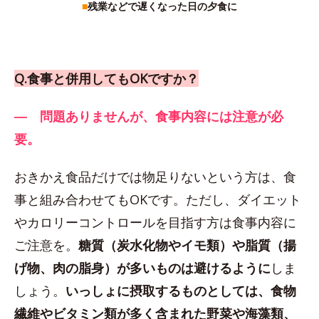
■
残業などで遅くなった日の夕食に
Q.食事と併用してもOKですか？
― 問題ありませんが、食事内容には注意が必
要。
おきかえ食品だけでは物足りないという方は、食
事と組み合わせてもOKです。ただし、ダイエット
やカロリーコントロールを目指す方は食事内容に
ご注意を。
糖質（炭水化物やイモ類）や脂質（揚
げ物、肉の脂身）が多いものは避けるように
しま
しょう。
いっしょに摂取するものとしては、食物
繊維やビタミン類が多く含まれた野菜や海藻類、