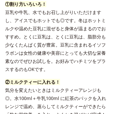
①割り方いろいろ！
豆乳や牛乳、水でもお召し上がりいただけます
し、アイスでもホットでも◎です。冬はホットミ
ルクや温めた豆乳に混ぜると身体が温まるのでお
すすめ。とくに豆乳は、とくに豆乳は、脂肪分も
少なくたんぱく質が豊富。豆乳に含まれるイソフ
ラボンは女性の健康や美容にとっても大切な栄養
素なのでぜひお試しを。お好みでハチミツをプラ
スするのもOKです。
②ミルクティーに入れる！
気分を変えたいときはミルクティーアレンジも
◎。水100ml＋牛乳100ml に紅茶のパックを入れ
レンジで温め、蒸らしてミルクティーができたら