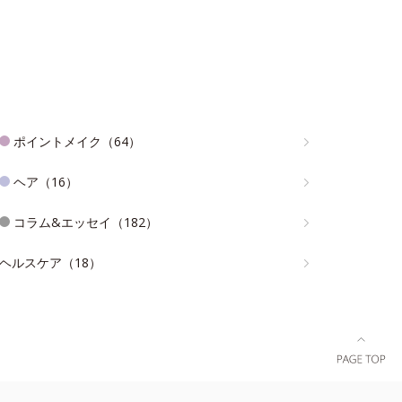
ポイントメイク（64）
ヘア（16）
コラム&エッセイ（182）
ヘルスケア（18）