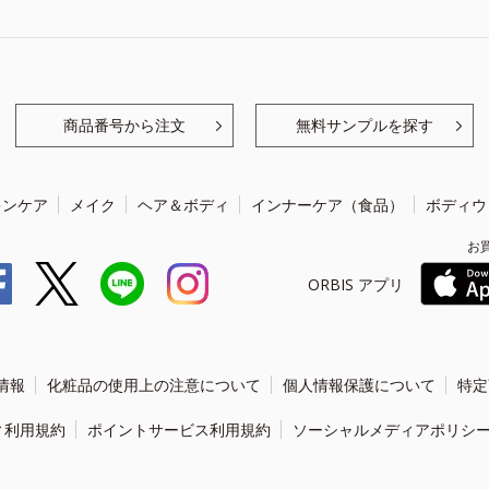
商品番号から注文
無料サンプルを探す
キンケア
メイク
ヘア＆ボディ
インナーケア（食品）
ボディウ
お
ORBIS アプリ
情報
化粧品の使用上の注意について
個人情報保護について
特定
ィ利用規約
ポイントサービス利用規約
ソーシャルメディアポリシ