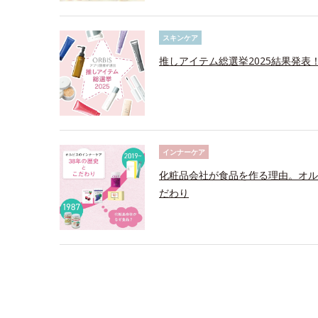
スキンケア
推しアイテム総選挙2025結果発表
インナーケア
化粧品会社が食品を作る理由。オル
だわり