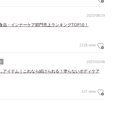
2025/08/29
食品・インナーケア部門売上ランキングTOP10！
2328 view
2025/03/06
イ
しアイテム｜これなら続けられる！塗らないボディケア
327 view