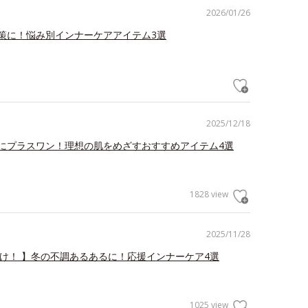
2026/01/26
策に！悩み別インナーケアアイテム3選
2025/12/18
にプラスワン！理想の肌をめざすおすすめアイテム4選
1828 view
2025/11/28
だけ！ 】冬の不調あるあるに！応援インナーケア4選
1025 view