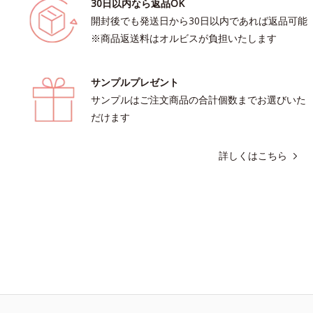
30日以内なら返品OK
開封後でも発送日から30日以内であれば返品可能
※商品返送料はオルビスが負担いたします
サンプルプレゼント
サンプルはご注文商品の合計個数までお選びいた
だけます
詳しくはこちら