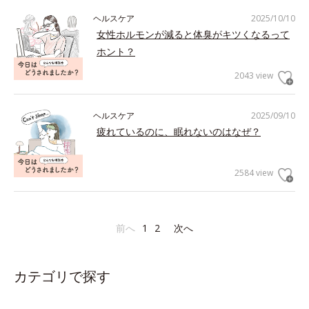
ヘルスケア
2025/10/10
女性ホルモンが減ると体臭がキツくなるって
ホント？
2043 view
ヘルスケア
2025/09/10
疲れているのに、眠れないのはなぜ？
2584 view
前へ
1
2
次へ
カテゴリで探す