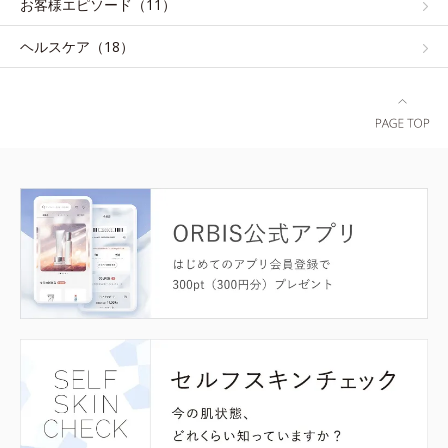
お客様エピソード（11）
ヘルスケア（18）