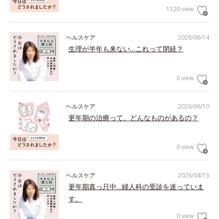
1120 view
ヘルスケア
2026/06/14
生理が半年も来ない…これって閉経？
0 view
ヘルスケア
2026/06/10
更年期の治療って、どんなものがあるの？
0 view
ヘルスケア
2026/04/13
更年期真っ只中…婦人科の受診を迷っていま
す。
0 view