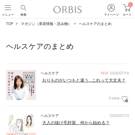
0
メニュー
検索
マイページ
カート
TOP
マガジン（美容情報・読み物）
ヘルスケアのまとめ
ヘルスケアのまとめ
ヘルスケア
NEW
2026/07/16
おりものがいつもと違う…これって大丈夫？
0 view
ヘルスケア
2026/07/10
大人の抜け毛対策、何から始める？