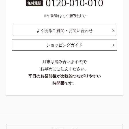
0120-010-010
無料通話
午前9時より午後7時まで
よくあるご質問・お問い合わせ
ショッピングガイド
月末は混み合いますので
お早めにご注文ください。
平日のお昼前後が比較的つながりやすい
時間帯です。