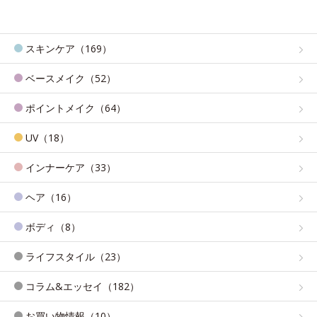
スキンケア（169）
ベースメイク（52）
ポイントメイク（64）
UV（18）
インナーケア（33）
ヘア（16）
ボディ（8）
ライフスタイル（23）
コラム&エッセイ（182）
お買い物情報（10）