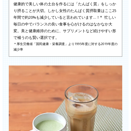
健康的で美しい体の土台を作るには「たんぱく質」をしっか
り摂ることが大切。しかし女性のたんぱく質摂取量はここ25
年間で約20%も減少していると言われています…！* 忙しい
毎日の中でバランスの良い食事を心がけるのはなかなか大
変。美と健康維持のために、サプリメントなど続けやすい形
で補うのも賢い選択です。
＊厚生労働省「国民健康・栄養調査」より1995年度に対する2019年度の
減少率