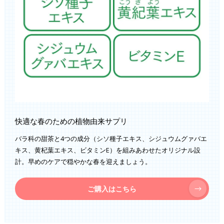
快適な春のための植物由来サプリ
バラ科の甜茶と4つの成分（シソ種子エキス、シジュウムグァバエ
キス、黄杞葉エキス、ビタミンE）を組みあわせたオリジナル設
計。早めのケアで穏やかな春を迎えましょう。
ご購入はこちら