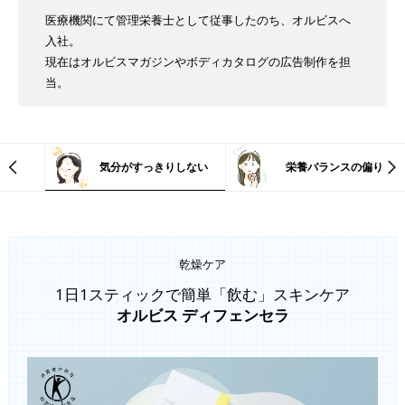
医療機関にて管理栄養士として従事したのち、オルビスへ
入社。
現在はオルビスマガジンやボディカタログの広告制作を担
当。
気分がすっきりしない
栄養バランスの偏り
乾燥ケア
1日1スティックで簡単「飲む」スキンケア
オルビス ディフェンセラ