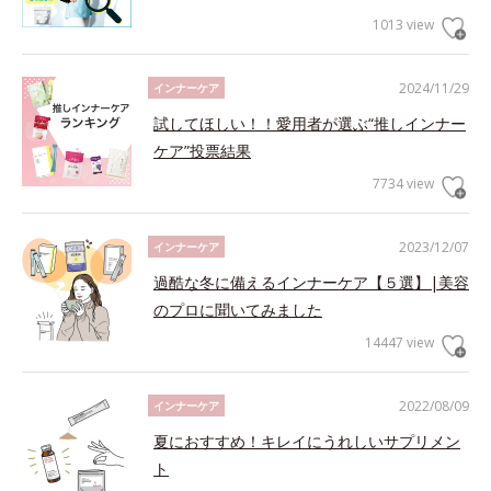
1013 view
2024/11/29
インナーケア
試してほしい！！愛用者が選ぶ“推しインナー
ケア”投票結果
7734 view
2023/12/07
インナーケア
過酷な冬に備えるインナーケア【５選】|美容
のプロに聞いてみました
14447 view
2022/08/09
インナーケア
夏におすすめ！キレイにうれしいサプリメン
ト