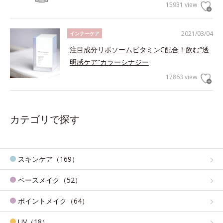
15931 view
2021/03/04
インナーケア
注目成分リポソームビタミンC配合！飲む”透
明感ケア”カラーシナジー
17863 view
カテゴリで探す
スキンケア（169）
ベースメイク（52）
ポイントメイク（64）
UV（18）