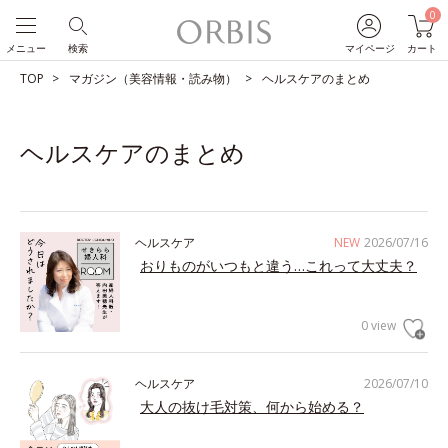
0
メニュー
検索
マイページ
カート
TOP
マガジン（美容情報・読み物）
ヘルスケアのまとめ
ヘルスケアのまとめ
ヘルスケア
NEW
2026/07/16
おりものがいつもと違う…これって大丈夫？
0 view
ヘルスケア
2026/07/10
大人の抜け毛対策、何から始める？