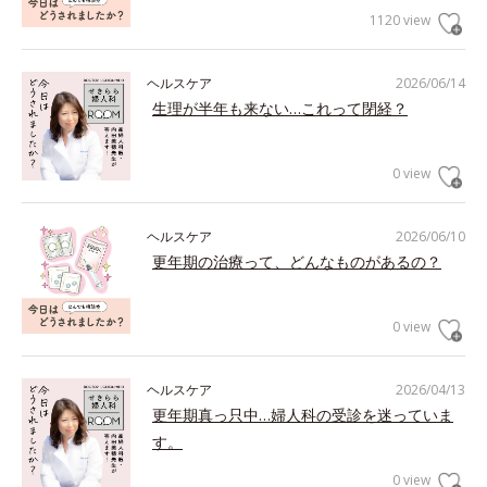
1120 view
ヘルスケア
2026/06/14
生理が半年も来ない…これって閉経？
0 view
ヘルスケア
2026/06/10
更年期の治療って、どんなものがあるの？
0 view
ヘルスケア
2026/04/13
更年期真っ只中…婦人科の受診を迷っていま
す。
0 view