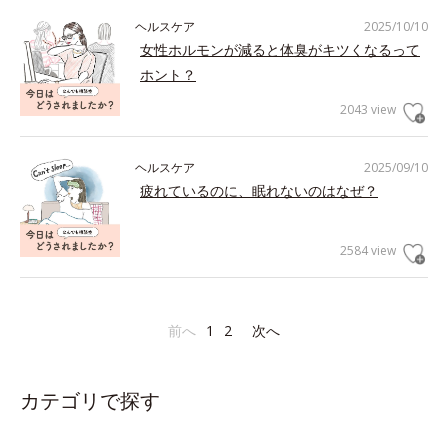
ヘルスケア
2025/10/10
女性ホルモンが減ると体臭がキツくなるって
ホント？
2043 view
ヘルスケア
2025/09/10
疲れているのに、眠れないのはなぜ？
2584 view
前へ
1
2
次へ
カテゴリで探す