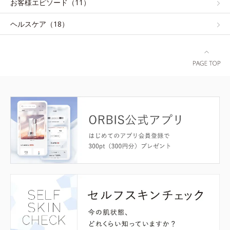
お客様エピソード（11）
ヘルスケア（18）