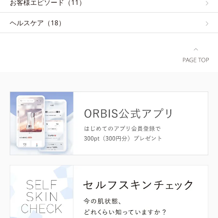
お客様エピソード（11）
ヘルスケア（18）