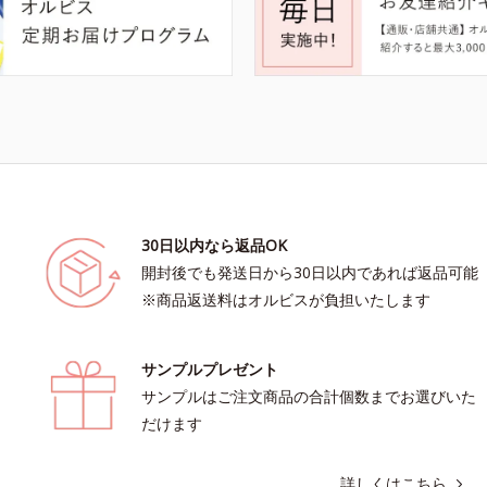
30日以内なら返品OK
開封後でも発送日から30日以内であれば返品可能
※商品返送料はオルビスが負担いたします
サンプルプレゼント
サンプルはご注文商品の合計個数までお選びいた
だけます
詳しくはこちら