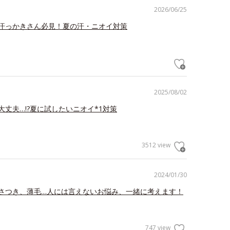
2026/06/25
汗っかきさん必見！夏の汗・ニオイ対策
2025/08/02
大丈夫…!?夏に試したいニオイ*1対策
3512 view
2024/01/30
さつき、薄毛…人には言えないお悩み、一緒に考えます！
747 view