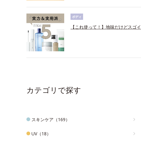
ボディ
【これ使って！】地味だけどスゴイ
カテゴリで探す
スキンケア（169）
UV（18）