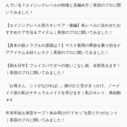
んでいる？エイジングレベルの特徴と見極め方｜美容のプロに聞
いてみました！
【エイジングレベル別スキンケア・後編】各レベルに合わせたお
すすめケア方法＆アイテム｜美容のプロに聞いてみました！
【真冬の肌トラブルの原因は？】マスク着用の季節を乗り切るケ
アアイテム＆顔トレテク｜美容のプロに聞いてみました！
【朝＆日中】フェイスパウダーの使いこなし術、全部見せます！
｜美容のプロに聞いてみました！
「お母さん、シミがなければ…」娘のひと言がきっかけ。ノーメ
イク派の私がナチュラルメイクを学びます｜私のキレイ、再始動
＃4
年末年始も体型キープ！休み明けの“ドキッ”を防ぐ3つのヒント
｜美容のプロに聞いてみました！