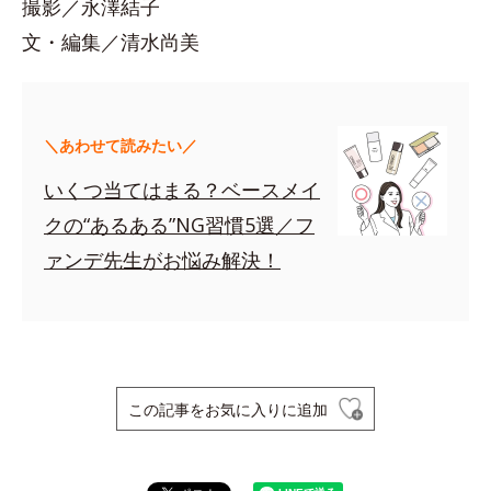
撮影／永澤結子
文・編集／清水尚美
＼あわせて読みたい／
いくつ当てはまる？ベースメイ
クの“あるある”NG習慣5選／フ
ァンデ先生がお悩み解決！
この記事をお気に入りに追加