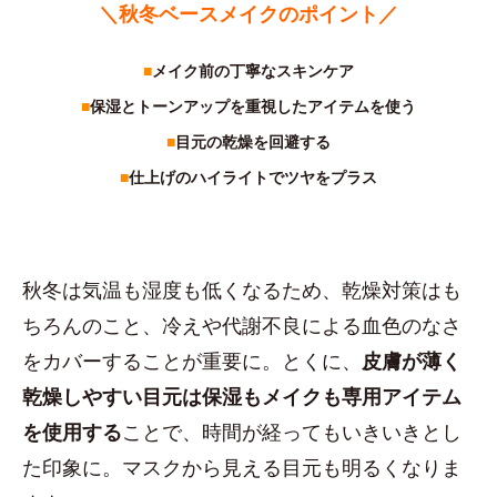
＼秋冬ベースメイクのポイント／
■
メイク前の丁寧なスキンケア
■
保湿とトーンアップを重視したアイテムを使う
■
目元の乾燥を回避する
■
仕上げのハイライトでツヤをプラス
秋冬は気温も湿度も低くなるため、乾燥対策はも
ちろんのこと、冷えや代謝不良による血色のなさ
をカバーすることが重要に。とくに、
皮膚が薄く
乾燥しやすい目元は保湿もメイクも専用アイテム
を使用する
ことで、時間が経ってもいきいきとし
た印象に。マスクから見える目元も明るくなりま