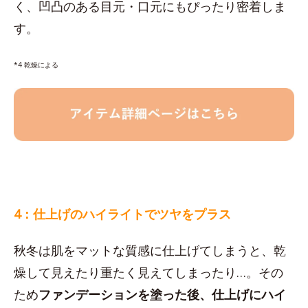
く、凹凸のある目元・口元にもぴったり密着しま
す。
*4 乾燥による
4：仕上げのハイライトでツヤをプラス
秋冬は肌をマットな質感に仕上げてしまうと、乾
燥して見えたり重たく見えてしまったり…。その
ため
ファンデーションを塗った後、仕上げにハイ