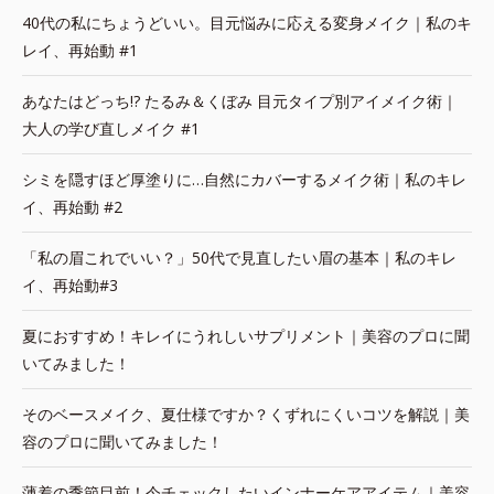
40代の私にちょうどいい。目元悩みに応える変身メイク｜私のキ
レイ、再始動 #1
あなたはどっち!? たるみ＆くぼみ 目元タイプ別アイメイク術｜
大人の学び直しメイク #1
シミを隠すほど厚塗りに…自然にカバーするメイク術｜私のキレ
イ、再始動 #2
「私の眉これでいい？」50代で見直したい眉の基本｜私のキレ
イ、再始動#3
夏におすすめ！キレイにうれしいサプリメント｜美容のプロに聞
いてみました！
そのベースメイク、夏仕様ですか？くずれにくいコツを解説｜美
容のプロに聞いてみました！
薄着の季節目前！今チェックしたいインナーケアアイテム｜美容