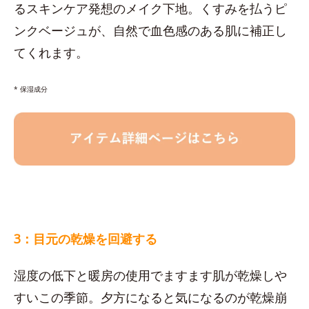
るスキンケア発想のメイク下地。くすみを払うピ
ンクベージュが、自然で血色感のある肌に補正し
てくれます。
* 保湿成分
3：目元の乾燥を回避する
湿度の低下と暖房の使用でますます肌が乾燥しや
すいこの季節。夕方になると気になるのが乾燥崩