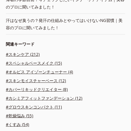
のプロに聞いてみました！
汗はなぜ臭うの？発汗の仕組みとやってはいけないNG習慣｜美
容のプロに聞いてみました！
関連キーワード
#スキンケア (212)
#スペシャルベースメイク (15)
#オルビス アイゾーンチューナー (4)
#スキンモイスチャーベース (12)
#カバーリキッドクリエイター (8)
#カシミアフィットファンデーション (12)
#グロウスキンコンパクト (11)
#乾燥悩み (55)
#くすみ (54)