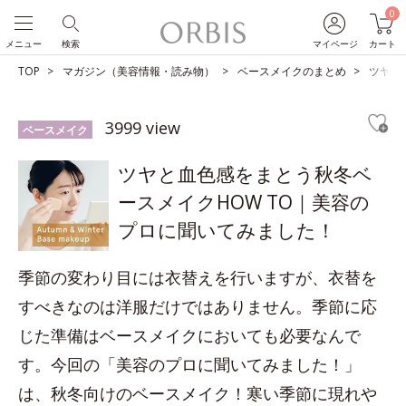
0
メニュー
検索
マイページ
カート
TOP
マガジン（美容情報・読み物）
ベースメイクのまとめ
ツヤと
3999 view
ベースメイク
ツヤと血色感をまとう秋冬ベ
ースメイクHOW TO｜美容の
プロに聞いてみました！
季節の変わり目には衣替えを行いますが、衣替を
すべきなのは洋服だけではありません。季節に応
じた準備はベースメイクにおいても必要なんで
す。今回の「美容のプロに聞いてみました！」
は、秋冬向けのベースメイク！寒い季節に現れや