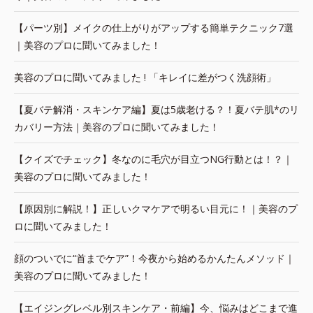
【パーツ別】メイクの仕上がりがアップする簡単テクニック7選
｜美容のプロに聞いてみました！
美容のプロに聞いてみました ! 「キレイに差がつく洗顔術」
【夏バテ解消・スキンケア編】夏は5歳老ける？！夏バテ肌*のリ
カバリー方法｜美容のプロに聞いてみました！
【クイズでチェック】冬なのに毛穴が目立つNG行動とは！？｜
美容のプロに聞いてみました！
【原因別に解説！】正しいクマケアで明るい目元に！｜美容のプ
ロに聞いてみました！
顔のついでに“首までケア”！今夜から始めるかんたんメソッド｜
美容のプロに聞いてみました！
【エイジングレベル別スキンケア・前編】今、悩みはどこまで進