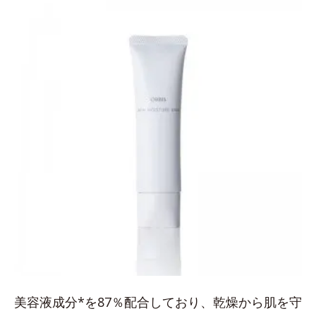
美容液成分*を87％配合しており、乾燥から肌を守