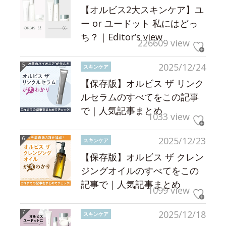
【オルビス2大スキンケア】ユ
ー or ユードット 私にはどっ
ち？｜Editor’s view
226609 view
2025/12/24
スキンケア
【保存版】オルビス ザ リンク
ルセラムのすべてをこの記事
で｜人気記事まとめ
1033 view
2025/12/23
スキンケア
【保存版】オルビス ザ クレン
ジングオイルのすべてをこの
記事で｜人気記事まとめ
1099 view
2025/12/18
スキンケア