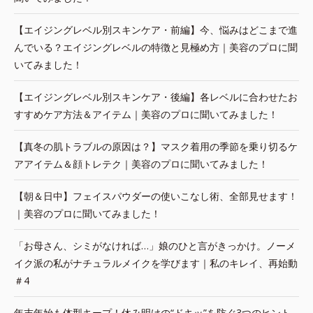
【エイジングレベル別スキンケア・前編】今、悩みはどこまで進
んでいる？エイジングレベルの特徴と見極め方｜美容のプロに聞
いてみました！
【エイジングレベル別スキンケア・後編】各レベルに合わせたお
すすめケア方法＆アイテム｜美容のプロに聞いてみました！
【真冬の肌トラブルの原因は？】マスク着用の季節を乗り切るケ
アアイテム＆顔トレテク｜美容のプロに聞いてみました！
【朝＆日中】フェイスパウダーの使いこなし術、全部見せます！
｜美容のプロに聞いてみました！
「お母さん、シミがなければ…」娘のひと言がきっかけ。ノーメ
イク派の私がナチュラルメイクを学びます｜私のキレイ、再始動
＃4
年末年始も体型キープ！休み明けの“ドキッ”を防ぐ3つのヒント