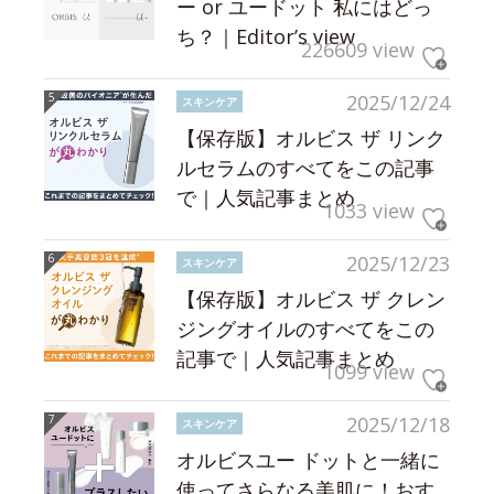
ー or ユードット 私にはどっ
ち？｜Editor’s view
226609 view
2025/12/24
スキンケア
【保存版】オルビス ザ リンク
ルセラムのすべてをこの記事
で｜人気記事まとめ
1033 view
2025/12/23
スキンケア
【保存版】オルビス ザ クレン
ジングオイルのすべてをこの
記事で｜人気記事まとめ
1099 view
2025/12/18
スキンケア
オルビスユー ドットと一緒に
使ってさらなる美肌に！おす