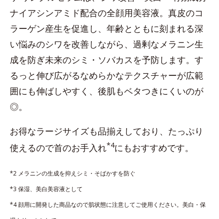
ナイアシンアミド配合の全顔用美容液。真皮のコ
ラーゲン産生を促進し、年齢とともに刻まれる深
い悩みのシワを改善しながら、過剰なメラニン生
成を防ぎ未来のシミ・ソバカスを予防します。す
るっと伸び広がるなめらかなテクスチャーが広範
囲にも伸ばしやすく、後肌もベタつきにくいのが
◎。
お得なラージサイズも品揃えしており、たっぷり
*4
使えるので首のお手入れ
にもおすすめです。
*2 メラニンの生成を抑えシミ・そばかすを防ぐ
*3 保湿、美白美容液として
*4 顔用に開発した商品なので肌状態に注意してご使用ください。美白・保