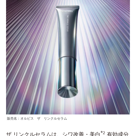
販売名：オルビス ザ リンクルセラム
*
2
ザ リンクルセラムは、シワ改善・美白
有効成分