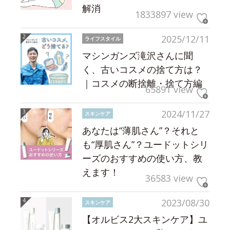
解消
1833897 view
2025/12/11
ライフスタイル
マシンガンズ滝沢さんに聞
く、古いコスメの捨て方は？
｜コスメの断捨離・捨て方編
65891 view
2024/11/27
スキンケア
あなたは“薄肌さん”？それと
も“厚肌さん”？ユードットシリ
ーズのおすすめの使い方、教
えます！
36583 view
2023/08/30
スキンケア
【オルビス2大スキンケア】ユ