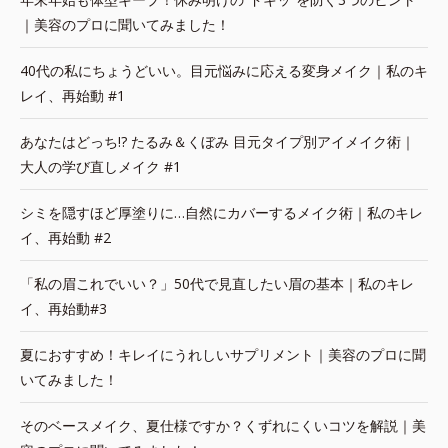
｜美容のプロに聞いてみました！
40代の私にちょうどいい。目元悩みに応える変身メイク｜私のキ
レイ、再始動 #1
あなたはどっち!? たるみ＆くぼみ 目元タイプ別アイメイク術｜
大人の学び直しメイク #1
シミを隠すほど厚塗りに…自然にカバーするメイク術｜私のキレ
イ、再始動 #2
「私の眉これでいい？」50代で見直したい眉の基本｜私のキレ
イ、再始動#3
夏におすすめ！キレイにうれしいサプリメント｜美容のプロに聞
いてみました！
そのベースメイク、夏仕様ですか？くずれにくいコツを解説｜美