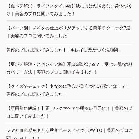
【夏バテ解消・ライフスタイル編】秋に向けた冷えない身体づく
り｜美容のプロに聞いてみました！
【パーツ別】メイクの仕上がりがアップする簡単テクニック7選
｜美容のプロに聞いてみました！
美容のプロに聞いてみました ! 「キレイに差がつく洗顔術」
【夏バテ解消・スキンケア編】夏は5歳老ける？！夏バテ肌*のリ
カバリー方法｜美容のプロに聞いてみました！
【クイズでチェック】冬なのに毛穴が目立つNG行動とは！？｜
美容のプロに聞いてみました！
【原因別に解説！】正しいクマケアで明るい目元に！｜美容のプ
ロに聞いてみました！
ツヤと血色感をまとう秋冬ベースメイクHOW TO｜美容のプロに
聞いてみました！