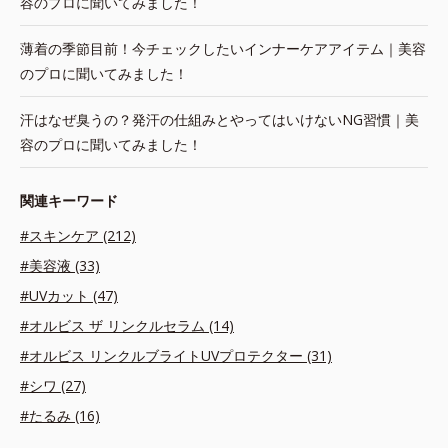
容のプロに聞いてみました！
薄着の季節目前！今チェックしたいインナーケアアイテム｜美容
のプロに聞いてみました！
汗はなぜ臭うの？発汗の仕組みとやってはいけないNG習慣｜美
容のプロに聞いてみました！
関連キーワード
#スキンケア (212)
#美容液 (33)
#UVカット (47)
#オルビス ザ リンクルセラム (14)
#オルビス リンクルブライトUVプロテクター (31)
#シワ (27)
#たるみ (16)