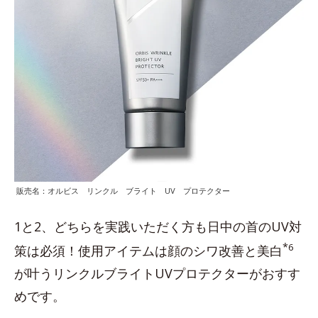
販売名：オルビス リンクル ブライト UV プロテクター
1と2、どちらを実践いただく方も日中の首のUV対
*
6
策は必須！使用アイテムは顔のシワ改善と美白
が叶うリンクルブライトUVプロテクターがおすす
めです。