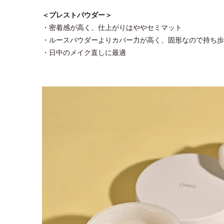
＜プレストパウダー＞
・密着感が高く、仕上がりはややセミマット
・ルースパウダーよりカバー力が高く、固形なので持ち歩
・日中のメイク直しに最適