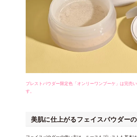
プレストパウダー限定色「オンリーワンブーケ」は完売い
す。
美肌に仕上がるフェイスパウダーの
フェイスパウダーの使い方は、ルースもプレストも基本は