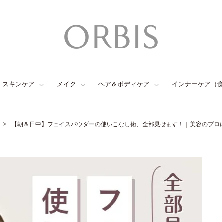
スキンケア
メイク
ヘア＆ボディケア
インナーケア（
【朝＆日中】フェイスパウダーの使いこなし術、全部見せます！｜美容のプロ