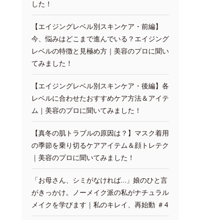
した！
【エイジングレベル別スキンケア・前編】
今、悩みはどこまで進んでいる？エイジング
レベルの特徴と見極め方｜美容のプロに聞い
てみました！
【エイジングレベル別スキンケア・後編】各
レベルに合わせたおすすめケア方法＆アイテ
ム｜美容のプロに聞いてみました！
【真冬の肌トラブルの原因は？】マスク着用
の季節を乗り切るケアアイテム＆顔トレテク
｜美容のプロに聞いてみました！
「お母さん、シミがなければ…」娘のひと言
がきっかけ。ノーメイク派の私がナチュラル
メイクを学びます｜私のキレイ、再始動 ＃4