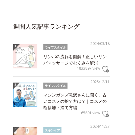
週間人気記事ランキング
2024/03/18
ライフスタイル
リンパの流れを図解！正しいリン
パマッサージでむくみを解消
1833897 view
2025/12/11
ライフスタイル
マシンガンズ滝沢さんに聞く、古
いコスメの捨て方は？｜コスメの
断捨離・捨て方編
65891 view
2024/11/27
スキンケア