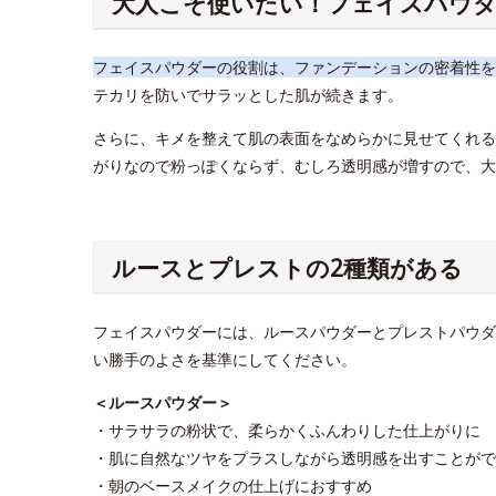
大人こそ使いたい！フェイスパウダ
フェイスパウダーの役割は、ファンデーションの密着性を
テカリを防いでサラッとした肌が続きます。
さらに、キメを整えて肌の表面をなめらかに見せてくれる
がりなので粉っぽくならず、むしろ透明感が増すので、大
ルースとプレストの2種類がある
フェイスパウダーには、ルースパウダーとプレストパウダ
い勝手のよさを基準にしてください。
＜ルースパウダー＞
・サラサラの粉状で、柔らかくふんわりした仕上がりに
・肌に自然なツヤをプラスしながら透明感を出すことがで
・朝のベースメイクの仕上げにおすすめ