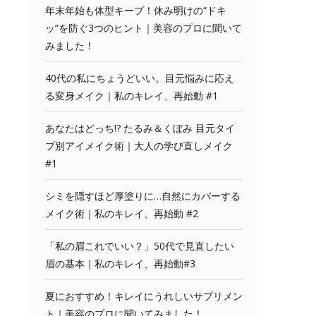
年末年始も体型キープ！休み明けの“ドキ
ッ”を防ぐ3つのヒント｜美容のプロに聞いて
みました！
40代の私にちょうどいい。目元悩みに応え
る変身メイク｜私のキレイ、再始動 #1
あなたはどっち!? たるみ＆くぼみ 目元タイ
プ別アイメイク術｜大人の学び直しメイク
#1
シミを隠すほど厚塗りに…自然にカバーする
メイク術｜私のキレイ、再始動 #2
「私の眉これでいい？」50代で見直したい
眉の基本｜私のキレイ、再始動#3
夏におすすめ！キレイにうれしいサプリメン
ト｜美容のプロに聞いてみました！