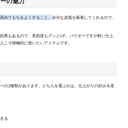
ーの魅力
高めてもちをよくすること。
余分な皮脂を吸着してくれるので、
効果もあるので、美肌度もグンとUP。パウダーですが軽い仕上
人こそ積極的に使いたいアイテムです。
ーの2種類があります。どちらを選ぶかは、仕上がりの好み＆使
きる