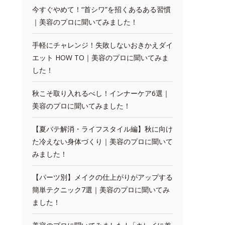
今すぐやめて！“首シワ”を招くあるある習慣
｜美容のプロに聞いてみました！
手軽にチャレンジ！失敗しないおきかえダイ
エット HOW TO｜美容のプロに聞いてみま
した！
秋こそ取り入れるべし！インナーケア6選｜
美容のプロに聞いてみました！
【夏バテ解消・ライフスタイル編】秋に向け
た冷えない身体づくり｜美容のプロに聞いて
みました！
【パーツ別】メイクの仕上がりがアップする
簡単テクニック7選｜美容のプロに聞いてみ
ました！