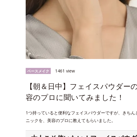
1461 view
ベースメイク
【朝＆日中】フェイスパウダー
容のプロに聞いてみました！
1つ持っていると便利なフェイスパウダーですが、きちん
ニックを、美容のプロに教えてもらいました。