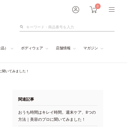
0
検
索
食品）
ボディウェア
店舗情報
マガジン
に聞いてみました！
関連記事
おうち時間はキレイ時間。週末ケア、8つの
方法｜美容のプロに聞いてみました！