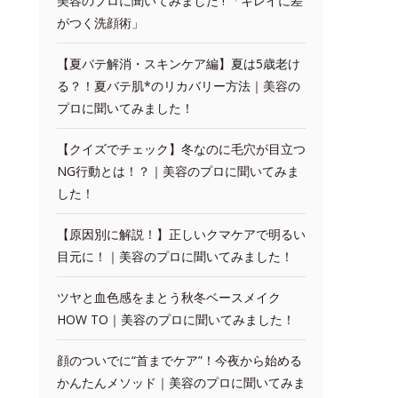
美容のプロに聞いてみました ! 「キレイに差
がつく洗顔術」
【夏バテ解消・スキンケア編】夏は5歳老け
る？！夏バテ肌*のリカバリー方法｜美容の
プロに聞いてみました！
【クイズでチェック】冬なのに毛穴が目立つ
NG行動とは！？｜美容のプロに聞いてみま
した！
【原因別に解説！】正しいクマケアで明るい
目元に！｜美容のプロに聞いてみました！
ツヤと血色感をまとう秋冬ベースメイク
HOW TO｜美容のプロに聞いてみました！
顔のついでに“首までケア”！今夜から始める
かんたんメソッド｜美容のプロに聞いてみま