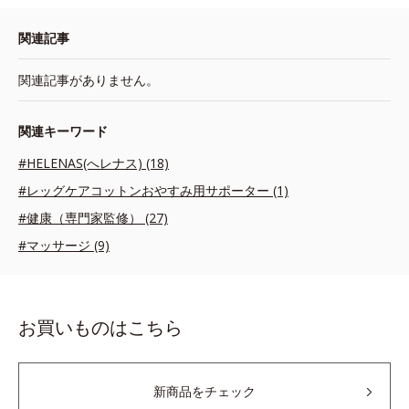
関連記事
関連記事がありません。
関連キーワード
#HELENAS(へレナス) (18)
#レッグケアコットンおやすみ用サポーター (1)
#健康（専門家監修） (27)
#マッサージ (9)
お買いものはこちら
新商品をチェック