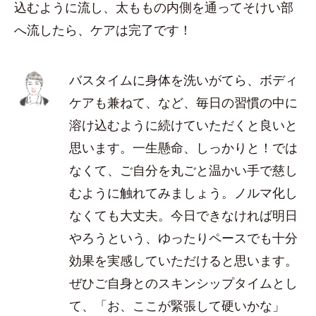
込むように流し、太ももの内側を通ってそけい部
へ流したら、ケアは完了です！
バスタイムに身体を洗いがてら、ボディ
ケアも兼ねて、など、毎日の習慣の中に
溶け込むように続けていただくと良いと
思います。一生懸命、しっかりと！では
なくて、ご自分を丸ごと温かい手で慈し
むように触れてみましょう。ノルマ化し
なくても大丈夫。今日できなければ明日
やろうという、ゆったりペースでも十分
効果を実感していただけると思います。
ぜひご自身とのスキンシップタイムとし
て、「お、ここが緊張して硬いかな」