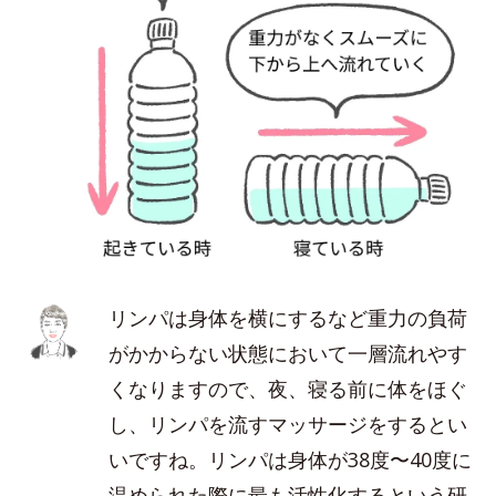
リンパは身体を横にするなど重力の負荷
がかからない状態において一層流れやす
くなりますので、夜、寝る前に体をほぐ
し、リンパを流すマッサージをするとい
いですね。リンパは身体が38度〜40度に
温められた際に最も活性化するという研