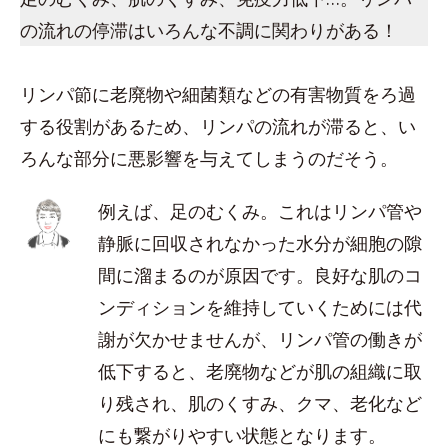
の流れの停滞はいろんな不調に関わりがある！
リンパ節に老廃物や細菌類などの有害物質をろ過
する役割があるため、リンパの流れが滞ると、い
ろんな部分に悪影響を与えてしまうのだそう。
例えば、足のむくみ。これはリンパ管や
静脈に回収されなかった水分が細胞の隙
間に溜まるのが原因です。良好な肌のコ
ンディションを維持していくためには代
謝が欠かせませんが、リンパ管の働きが
低下すると、老廃物などが肌の組織に取
り残され、肌のくすみ、クマ、老化など
にも繋がりやすい状態となります。