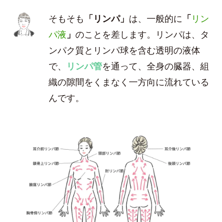
そもそも
「リンパ」
は、一般的に
「
リン
パ液
」
のことを差します。リンパは、タ
ンパク質とリンパ球を含む透明の液体
で、
リンパ管
を通って、全身の臓器、組
織の隙間をくまなく一方向に流れている
んです。