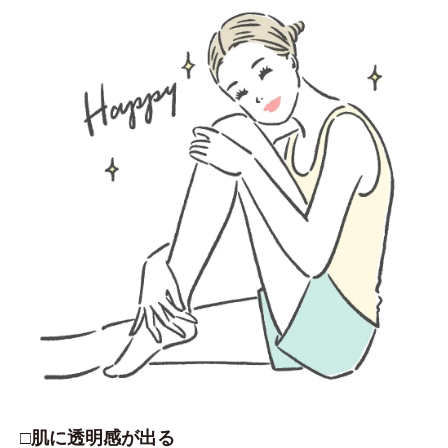
□肌に透明感が出る