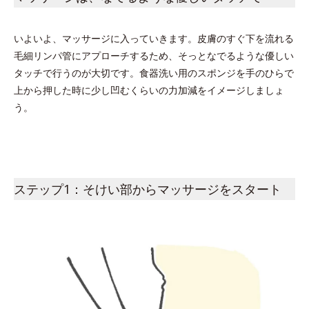
いよいよ、マッサージに入っていきます。皮膚のすぐ下を流れる
毛細リンパ管にアプローチするため、そっとなでるような優しい
タッチで行うのが大切です。食器洗い用のスポンジを手のひらで
上から押した時に少し凹むくらいの力加減をイメージしましょ
う。
ステップ1：そけい部からマッサージをスタート