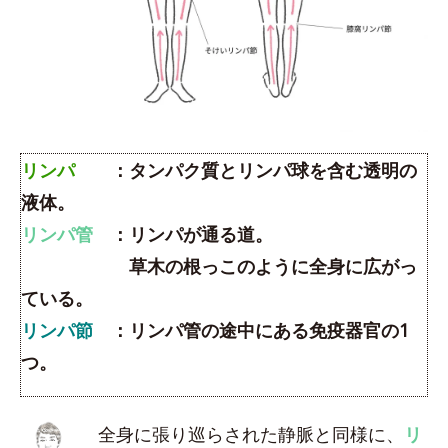
リンパ
：タンパク質とリンパ球を含む透明の
液体。
リンパ管
：リンパが通る道。
草木の根っこのように全身に広がっ
ている。
リンパ節
：リンパ管の途中にある免疫器官の1
つ。
全身に張り巡らされた静脈と同様に、
リ