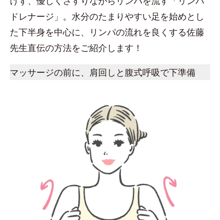
けず、優しくさすりながらリンパを流す「リンパ
ドレナージ」。水分のたまりやすい足を始めとし
た下半身を中心に、リンパの流れを良くする佐藤
先生直伝の方法をご紹介します！
マッサージの前に、肩回しと腹式呼吸で下準備