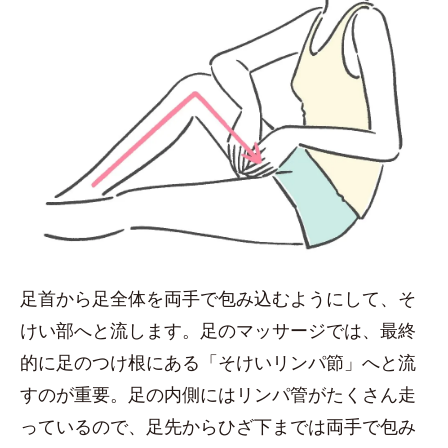
足首から足全体を両手で包み込むようにして、そ
けい部へと流します。足のマッサージでは、最終
的に足のつけ根にある「そけいリンパ節」へと流
すのが重要。足の内側にはリンパ管がたくさん走
っているので、足先からひざ下までは両手で包み