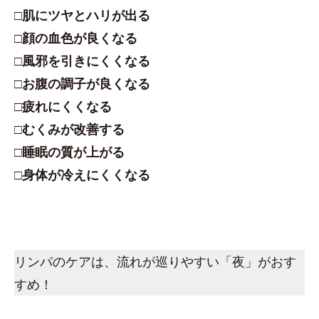
□肌にツヤとハリが出る
□顔の血色が良くなる
□風邪を引きにくくなる
□お腹の調子が良くなる
□疲れにくくなる
□むくみが改善する
□睡眠の質が上がる
□身体が冷えにくくなる
リンパのケアは、流れが巡りやすい「夜」がおす
すめ！