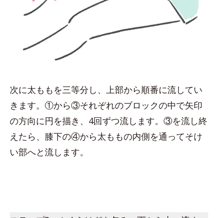
次に太ももを三等分し、上部から順番に流してい
きます。①から③それぞれのブロックの中で矢印
の方向に円を描き、4回ずつ流します。③を流し終
えたら、膝下の④から太ももの内側を通ってそけ
い部へと流します。