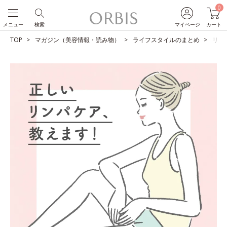
0
メニュー
検索
マイページ
カート
TOP
マガジン（美容情報・読み物）
ライフスタイルのまとめ
リン