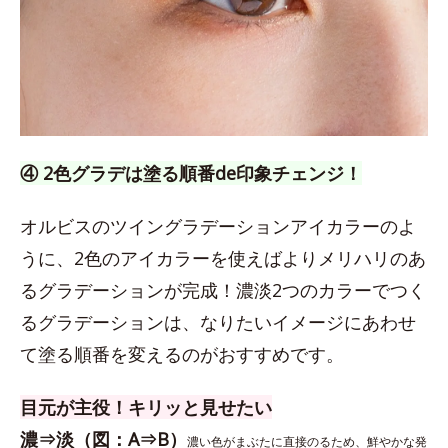
④ 2色グラデは塗る順番de印象チェンジ！
オルビスのツイングラデーションアイカラーのよ
うに、2色のアイカラーを使えばよりメリハリのあ
るグラデーションが完成！濃淡2つのカラーでつく
るグラデーションは、なりたいイメージにあわせ
て塗る順番を変えるのがおすすめです。
目元が主役！キリッと見せたい
濃⇒淡（図：A⇒B）
濃い色がまぶたに直接のるため、鮮やかな発