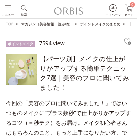
0
メニュー
検索
マイページ
カート
TOP
マガジン（美容情報・読み物）
ポイントメイクのまとめ
【パ
7594 view
ポイントメイク
【パーツ別】メイクの仕上が
りがアップする簡単テクニッ
ク7選｜美容のプロに聞いてみ
ました！
今回の「美容のプロに聞いてみました！」ではい
つものメイクに“プラス数秒”で仕上がりがアップす
るコツ（＝秒テク）をお届け。メイク初心者さん
はもちろんのこと、もっと上手になりたい方、で