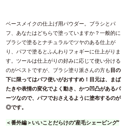
ベースメイクの仕上げ用パウダー。ブラシとパ
フ、あなたはどちらで塗っていますか？一般的に
ブラシで塗るとナチュラルでツヤのある仕上が
り、パフで塗るとふんわりフォギーに仕上がりま
す。ツールは仕上がりの好みに応じて使い分ける
のがベストですが、ブラシ塗り派さんの方も
目の
下に限ってはパフ使いがおすすめ！目元は、まば
たきや表情の変化でよく動き、かつ凹凸があるパ
ーツなので、パフでおさえるように塗布するのが
◎です。
＜番外編＞いいことだらけの“産毛シェービング”