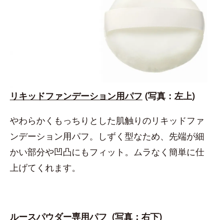
リキッドファンデーション用パフ
(写真：左上)
やわらかくもっちりとした肌触りのリキッドファ
ンデーション用パフ。しずく型なため、先端が細
かい部分や凹凸にもフィット。ムラなく簡単に仕
上げてくれます。
ルースパウダー専用パフ
(写真：右下)