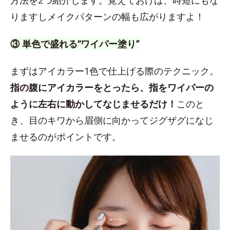
方法を2つ紹介します。覚えておけば、時短にもな
りますしメイクパターンの幅も広がりますよ！
③ 単色で盛れる“ワイパー塗り”
まずはアイカラー1色で仕上げる際のテクニック。
指の腹にアイカラーをとったら、指をワイパーの
ように左右に動かしてなじませるだけ！
このと
き、目のキワから眉側に向かってジグザグになじ
ませるのがポイントです。