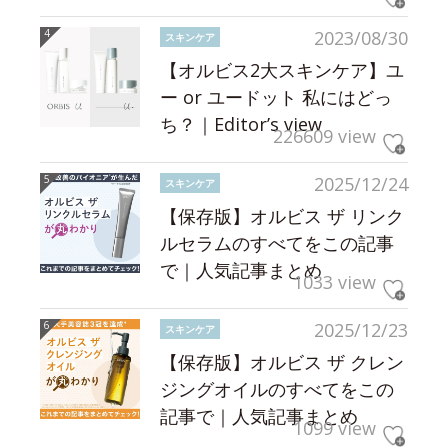
2023/08/30
スキンケア
【オルビス2大スキンケア】ユ
ー or ユードット 私にはどっ
ち？｜Editor’s view
226609 view
2025/12/24
スキンケア
【保存版】オルビス ザ リンク
ルセラムのすべてをこの記事
で｜人気記事まとめ
1033 view
2025/12/23
スキンケア
【保存版】オルビス ザ クレン
ジングオイルのすべてをこの
記事で｜人気記事まとめ
1099 view