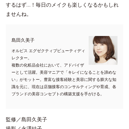
するはず…！毎日のメイクも楽しくなるかもしれ
ませんね。
島田久美子
オルビス エグゼクティブビューティディ
レクター。
複数の化粧品会社において、アドバイザ
ーとして活躍。美容マニアで「キレイになることを諦めな
い」がモットー。豊富な接客経験と美容に関する膨大な知
識を元に、現在は店舗接客のコンサルティングや育成、各
ブランドの美容コンセプトの構築支援を手がける。
監修／島田久美子
撮影／永澤結子