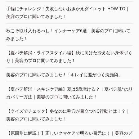
手軽にチャレンジ！失敗しないおきかえダイエット HOW TO｜
美容のプロに聞いてみました！
秋こそ取り入れるべし！インナーケア6選｜美容のプロに聞いて
みました！
【夏バテ解消・ライフスタイル編】秋に向けた冷えない身体づく
り｜美容のプロに聞いてみました！
美容のプロに聞いてみました ! 「キレイに差がつく洗顔術」
【夏バテ解消・スキンケア編】夏は5歳老ける？！夏バテ肌*のリ
カバリー方法｜美容のプロに聞いてみました！
【クイズでチェック】冬なのに毛穴が目立つNG行動とは！？｜
美容のプロに聞いてみました！
【原因別に解説！】正しいクマケアで明るい目元に！｜美容のプ