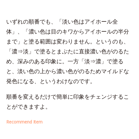
いずれの順番でも、「淡い色はアイホール全
体」、「濃い色は目のキワからアイホールの半分
まで」と塗る範囲は変わりません。というのも、
「濃⇒淡」で塗るとまぶたに直接濃い色がのるた
め、深みのある印象に。一方「淡⇒濃」で塗る
と、淡い色の上から濃い色がのるためマイルドな
発色になる、というわけなのです。
順番を変えるだけで簡単に印象をチェンジするこ
とができますよ。
Recommend Item