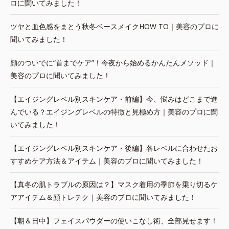
ロに聞いてみました！
ツヤと血色感をまとう秋冬ベースメイクHOW TO｜美容のプロに
聞いてみました！
顔のついでに“首までケア”！今夜から始めるかんたんメソッド｜
美容のプロに聞いてみました！
【エイジングレベル別スキンケア・前編】今、悩みはどこまで進
んでいる？エイジングレベルの特徴と見極め方｜美容のプロに聞
いてみました！
【エイジングレベル別スキンケア・後編】各レベルに合わせたお
すすめケア方法＆アイテム｜美容のプロに聞いてみました！
【真冬の肌トラブルの原因は？】マスク着用の季節を乗り切るケ
アアイテム＆顔トレテク｜美容のプロに聞いてみました！
【朝＆日中】フェイスパウダーの使いこなし術、全部見せます！