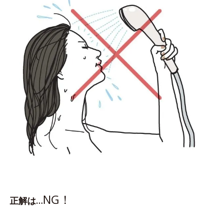
NG！
正解は…