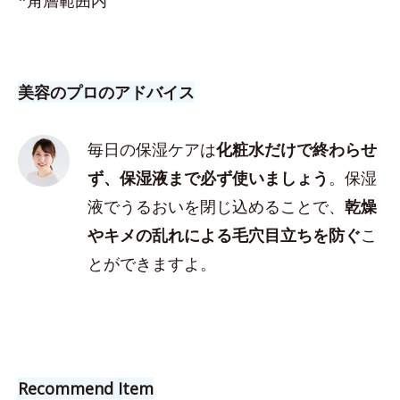
美容のプロのアドバイス
毎日の保湿ケアは
化粧水だけで終わらせ
ず、保湿液まで必ず使いましょう
。保湿
液でうるおいを閉じ込めることで、
乾燥
やキメの乱れによる毛穴目立ちを防ぐ
こ
とができますよ。
Recommend Item