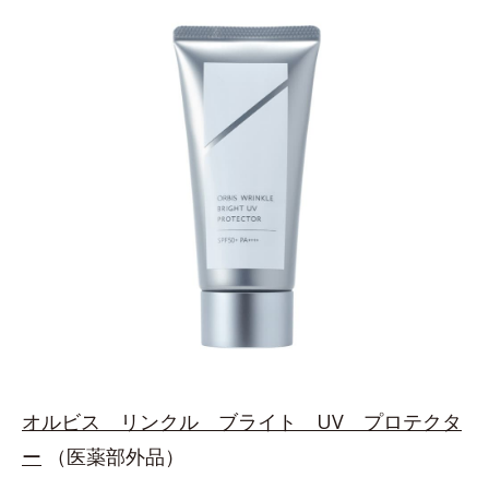
オルビス リンクル ブライト UV プロテクタ
ー
（医薬部外品）