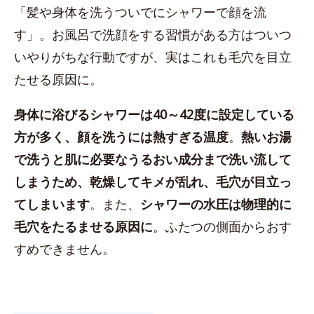
「髪や身体を洗うついでにシャワーで顔を流
す」。お風呂で洗顔をする習慣がある方はついつ
いやりがちな行動ですが、実はこれも毛穴を目立
たせる原因に。
身体に浴びるシャワーは40～42度に設定している
方が多く、顔を洗うには熱すぎる温度
。
熱いお湯
で洗うと肌に必要なうるおい成分まで洗い流して
しまうため、乾燥してキメが乱れ、毛穴が目立っ
てしまいます
。また、
シャワーの水圧は物理的に
毛穴をたるませる原因に
。ふたつの側面からおす
すめできません。