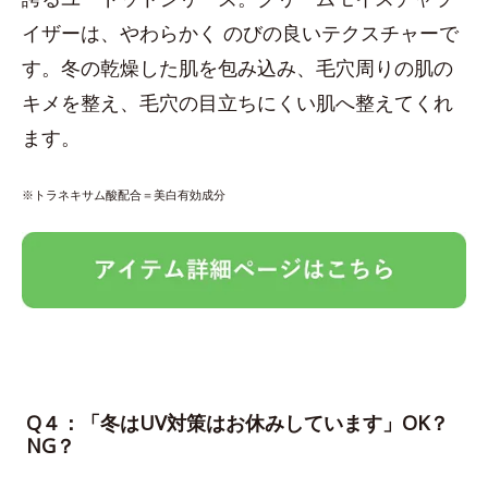
イザーは、やわらかく のびの良いテクスチャーで
す。冬の乾燥した肌を包み込み、毛穴周りの肌の
キメを整え、毛穴の目立ちにくい肌へ整えてくれ
ます。
※トラネキサム酸配合＝美白有効成分
Q４：「冬はUV対策はお休みしています」OK？
NG？