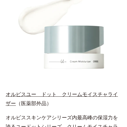
オルビスユー ドット クリームモイスチャライ
ザー
（医薬部外品）
オルビススキンケアシリーズ内最高峰の保湿力を
誇るユードットシリーズ。クリームモイスチャラ