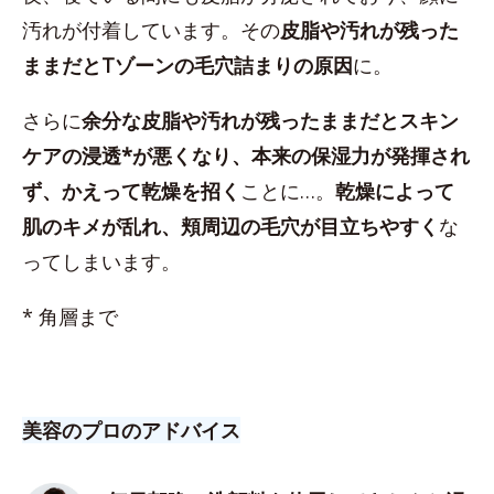
汚れが付着しています。その
皮脂や汚れが残った
ままだとTゾーンの毛穴詰まりの原因
に。
さらに
余分な皮脂や汚れが残ったままだとスキン
ケアの浸透*が悪くなり、本来の保湿力が発揮され
ず、かえって乾燥を招く
ことに…。
乾燥によって
肌のキメが乱れ、頬周辺の毛穴が目立ちやすく
な
ってしまいます。
* 角層まで
美容のプロのアドバイス