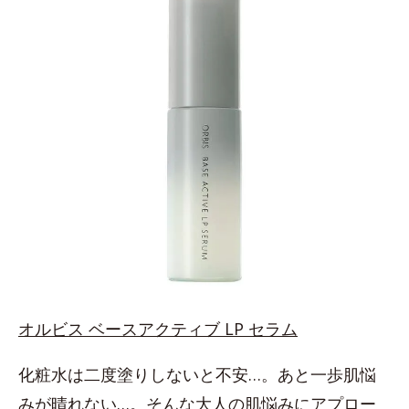
オルビス ベースアクティブ LP セラム
化粧水は二度塗りしないと不安…。あと一歩肌悩
みが晴れない…。そんな大人の肌悩みにアプロー