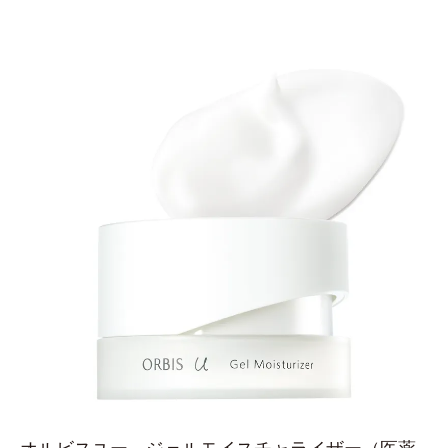
オルビスユー ジェルモイスチャライザー
（医薬