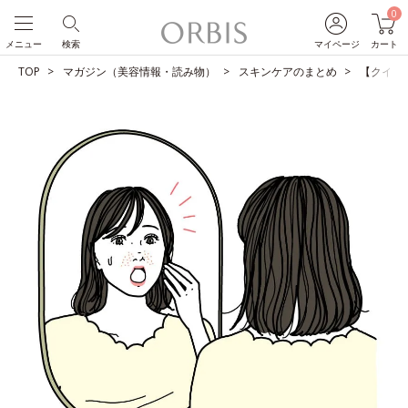
0
メニュー
検索
マイページ
カート
TOP
マガジン（美容情報・読み物）
スキンケアのまとめ
【クイズ