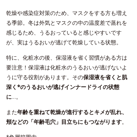
乾燥や感染症対策のため、マスクをする方も増え
る季節。冬は外気とマスクの中の温度差で蒸れを
感じるため、うるおっていると感じやすいです
が、実はうるおいが逃げて乾燥している状態。
特に、化粧水の後、保湿液を省く習慣がある方は
要注意！保湿液は化粧水のうるおいが逃げないよ
うに守る役割があります。その
保湿液を省くと肌
深く*のうるおいが逃げインナードライの状態
に
…。
また
年齢を重ねて乾燥が進行するとキメが乱れ、
頬などの「年齢毛穴」目立ちにもつながります
。
*角層範囲内