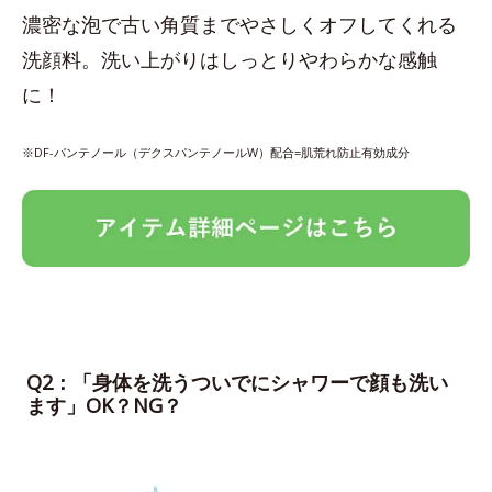
濃密な泡で古い角質までやさしくオフしてくれる
洗顔料。洗い上がりはしっとりやわらかな感触
に！
※DF-パンテノール（デクスパンテノールW）配合=肌荒れ防止有効成分
Q2：「身体を洗うついでにシャワーで顔も洗い
ます」OK？NG？