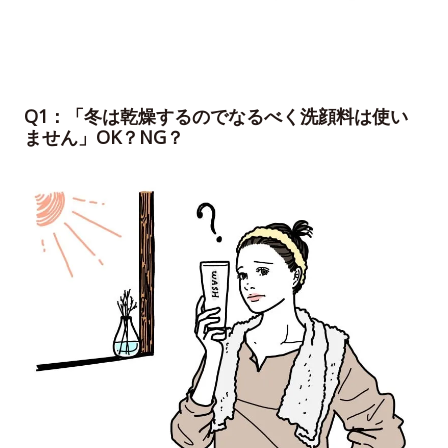
Q1：「冬は乾燥するのでなるべく洗顔料は使い
ません」OK？NG？