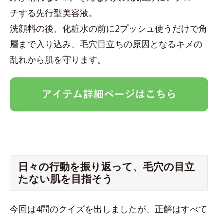
チする先行型美容液。
洗顔料の後、化粧水の前に2プッシュ使うだけで角
層まで入り込み、毛穴目立ちの原因となるキメの
乱れから肌を守ります。
日々の行動を振り返って、毛穴の目立
たない肌を目指そう
今回は4問のクイズを出しましたが、正解はすべて