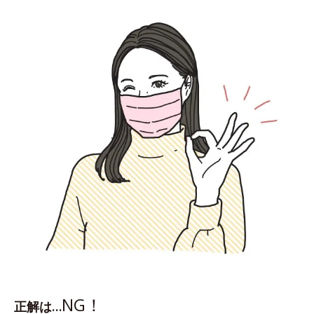
NG！
正解は…