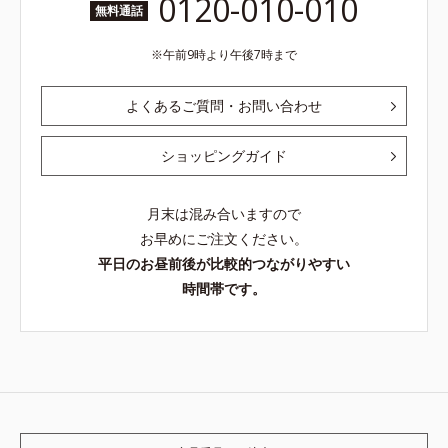
0120-010-010
無料通話
午前9時より午後7時まで
よくあるご質問・お問い合わせ
ショッピングガイド
月末は混み合いますので
お早めにご注文ください。
平日のお昼前後が比較的つながりやすい
時間帯です。