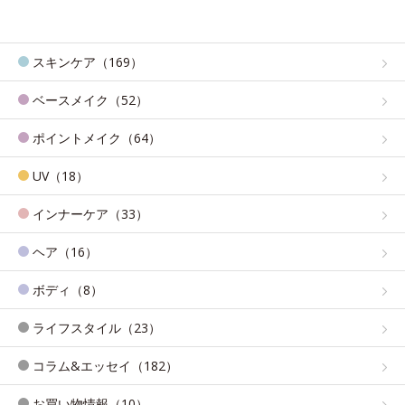
スキンケア（169）
ベースメイク（52）
ポイントメイク（64）
UV（18）
インナーケア（33）
ヘア（16）
ボディ（8）
ライフスタイル（23）
コラム&エッセイ（182）
お買い物情報（10）