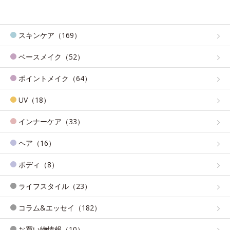
スキンケア（169）
ベースメイク（52）
ポイントメイク（64）
UV（18）
インナーケア（33）
ヘア（16）
ボディ（8）
ライフスタイル（23）
コラム&エッセイ（182）
お買い物情報（10）