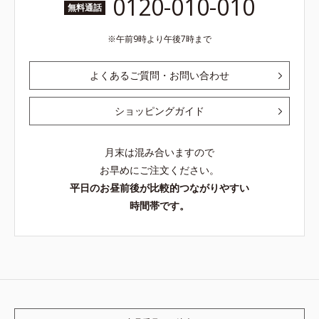
0120-010-010
無料通話
午前9時より午後7時まで
よくあるご質問・お問い合わせ
ショッピングガイド
月末は混み合いますので
お早めにご注文ください。
平日のお昼前後が比較的つながりやすい
時間帯です。