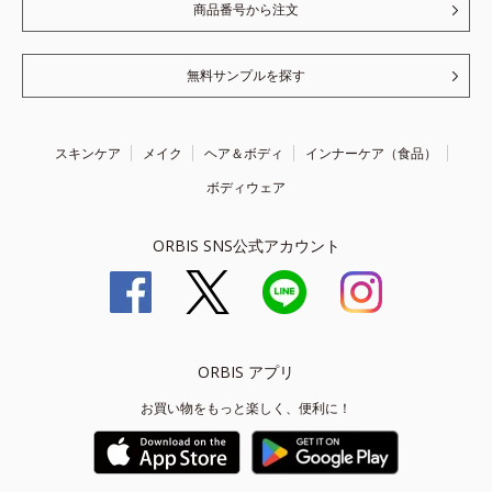
商品番号から注文
無料サンプルを探す
スキンケア
メイク
ヘア＆ボディ
インナーケア（食品）
ボディウェア
ORBIS SNS公式アカウント
ORBIS アプリ
お買い物をもっと楽しく、便利に！