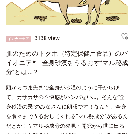
3138 view
インナーケア
肌のためのトクホ（特定保健用食品）のパ
イオニア*！全身砂漠をうるおす”マル秘成
分”とは…？
頭からつま先まで全身が砂漠のように干からび
て、カサカサの不快感がハンパない…。そんな“全
身砂漠の民”のみなさんに朗報です！なんと、全身
を隅々までうるおしてくれる”マル秘成分”があるん
だとか！？マル秘成分の発見・開発から世に出る