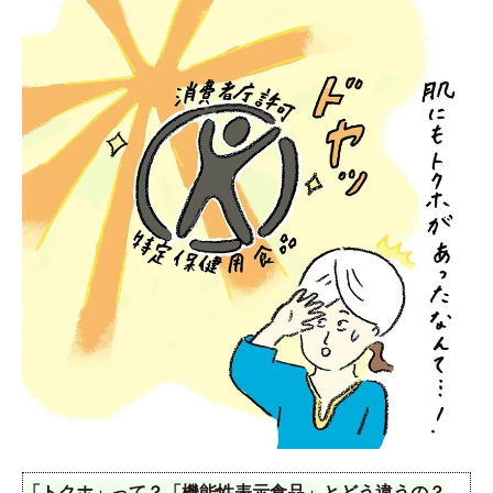
「トクホ」って？「機能性表示食品」とどう違うの？