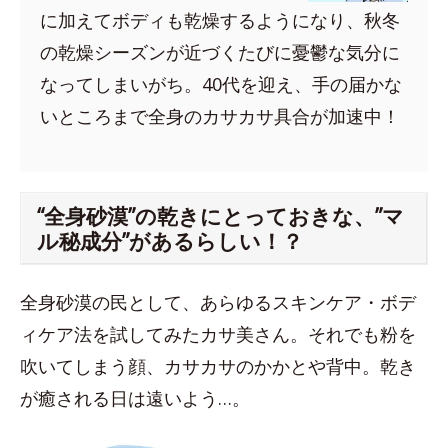
に加えてボディも乾燥するようになり、秋冬
の乾燥シーズンが近づくたびに憂鬱な気分に
なってしまいがち。40代を迎え、手の届かな
いところまで全身のカサカサ具合が加速中！
“全身砂漠”の乾きにとっておきな、”マ
ル秘成分”があるらしい！？
全身砂漠の民として、あらゆるスキンケア・ボデ
ィケア法を試してみたカサ美さん。それでも粉を
吹いてしまう顔、カサカサのかかとや背中。乾き
が癒される日は遠いよう…。