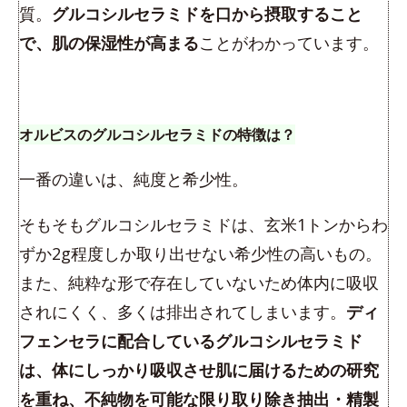
質。
グルコシルセラミドを口から摂取すること
で、肌の保湿性が高まる
ことがわかっています。
オルビスのグルコシルセラミドの特徴は？
一番の違いは、純度と希少性。
そもそもグルコシルセラミドは、玄米1トンからわ
ずか2g程度しか取り出せない希少性の高いもの。
また、純粋な形で存在していないため体内に吸収
されにくく、多くは排出されてしまいます。
ディ
フェンセラに配合しているグルコシルセラミド
は、体にしっかり吸収させ肌に届けるための研究
を重ね、不純物を可能な限り取り除き抽出・精製