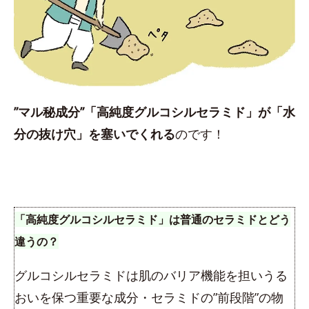
”マル秘成分”「高純度グルコシルセラミド」が「水
分の抜け穴」を塞いでくれる
のです！
「高純度グルコシルセラミド」は普通のセラミドとどう
違うの？
グルコシルセラミドは肌のバリア機能を担いうる
おいを保つ重要な成分・セラミドの”前段階”の物