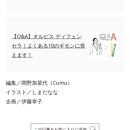
【Q&A】オルビス ディフェン
セラ｜よくある10のギモンに答
えます！
編集／間野加菜代（Cumu）
イラスト／しまだなな
企画／伊藤幸子
この記事をお気に入りに追加