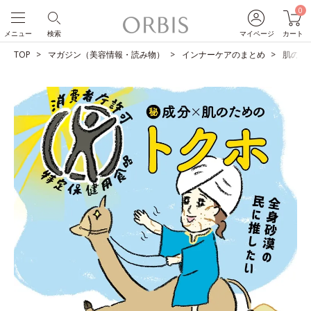
0
メニュー
検索
マイページ
カート
TOP
マガジン（美容情報・読み物）
インナーケアのまとめ
肌のた