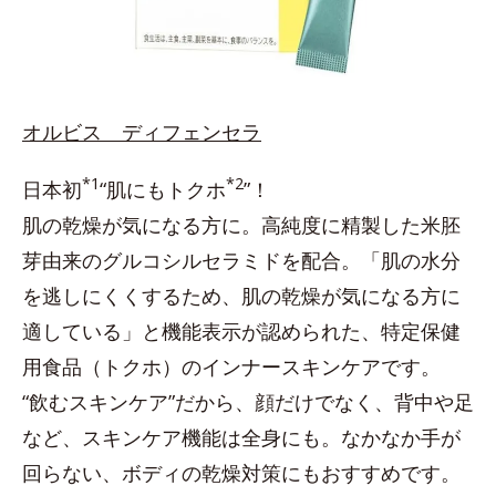
オルビス ディフェンセラ
*1
*2
日本初
“肌にもトクホ
”！
肌の乾燥が気になる方に。高純度に精製した米胚
芽由来のグルコシルセラミドを配合。「肌の水分
を逃しにくくするため、肌の乾燥が気になる方に
適している」と機能表示が認められた、特定保健
用食品（トクホ）のインナースキンケアです。
“飲むスキンケア”だから、顔だけでなく、背中や足
など、スキンケア機能は全身にも。なかなか手が
回らない、ボディの乾燥対策にもおすすめです。