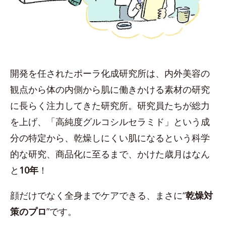
開発を任されたポーラ化成研究所は、内外美容の
観点から体の内側から肌に働きかける素材の研究
に長らく注力してきた研究所。研究員たちが総力
を上げ、「高純度グルコシルセラミド」という成
分の特定から、乾燥しにくい肌になるという科学
的な研究、商品化に至るまで、かけた歳月はなん
と
10年
！
顔だけでなく全身までケアできる、まさに“
乾燥対
策のプロ
”です。