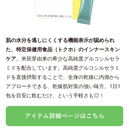
肌の水分を逃しにくくする機能表示が認められ
た、特定保健用食品（トクホ）のインナースキン
ケア
。米胚芽由来の希少な高純度グルコシルセラ
ミドを配合しています。高純度グルコシルセラミ
ドを直接摂取することで、全身の乾燥に内側から
アプローチできる、乾燥肌対策の強い味方。1日1
包を目安に飲むだけ、という手軽さも◎！