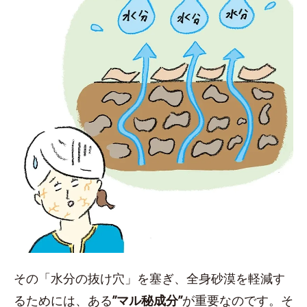
その「水分の抜け穴」を塞ぎ、全身砂漠を軽減す
るためには、ある
”マル秘成分”
が重要なのです。そ