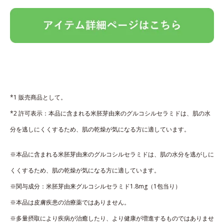
*1 販売商品として。
*2 許可表示：本品に含まれる米胚芽由来のグルコシルセラミドは、肌の水
分を逃しにくくするため、肌の乾燥が気になる方に適しています。
※本品に含まれる米胚芽由来のグルコシルセラミドは、肌の水分を逃がしに
くくするため、肌の乾燥が気になる方に適しています。
※関与成分：米胚芽由来グルコシルセラミド1.8mg（1包当り）
※本品は皮膚疾患の治療薬ではありません。
※多量摂取により疾病が治癒したり、より健康が増進するものではありませ