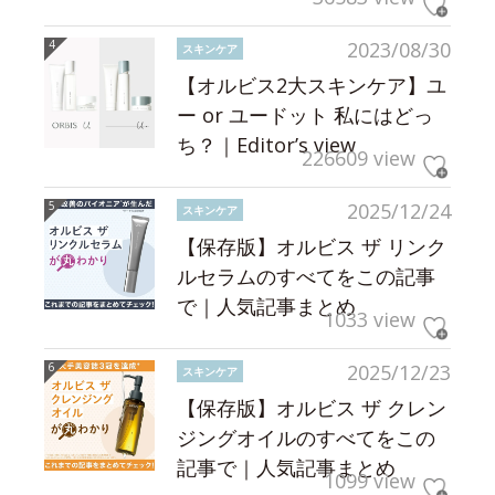
2023/08/30
スキンケア
【オルビス2大スキンケア】ユ
ー or ユードット 私にはどっ
ち？｜Editor’s view
226609 view
2025/12/24
スキンケア
【保存版】オルビス ザ リンク
ルセラムのすべてをこの記事
で｜人気記事まとめ
1033 view
2025/12/23
スキンケア
【保存版】オルビス ザ クレン
ジングオイルのすべてをこの
記事で｜人気記事まとめ
1099 view