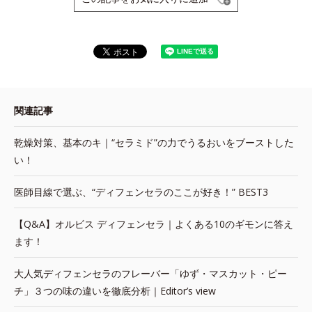
関連記事
乾燥対策、基本のキ｜“セラミド”の力でうるおいをブーストした
い！
医師目線で選ぶ、“ディフェンセラのここが好き！” BEST3
【Q&A】オルビス ディフェンセラ｜よくある10のギモンに答え
ます！
大人気ディフェンセラのフレーバー「ゆず・マスカット・ピー
チ」３つの味の違いを徹底分析｜Editor’s view