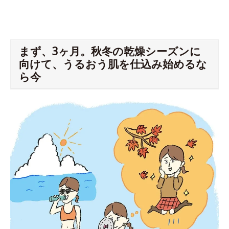
まず、3ヶ月。秋冬の乾燥シーズンに
向けて、うるおう肌を仕込み始めるな
ら今