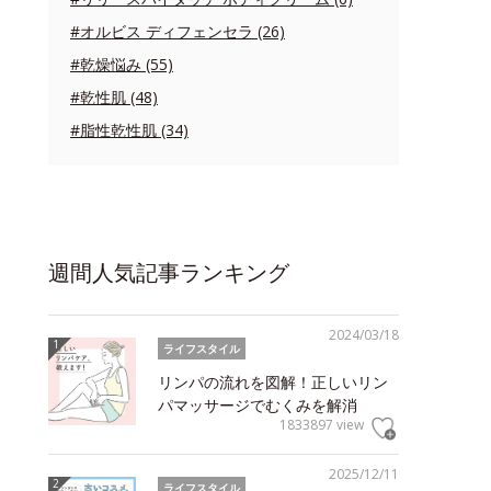
#オルビス ディフェンセラ (26)
#乾燥悩み (55)
#乾性肌 (48)
#脂性乾性肌 (34)
週間人気記事ランキング
2024/03/18
ライフスタイル
リンパの流れを図解！正しいリン
パマッサージでむくみを解消
1833897 view
2025/12/11
ライフスタイル