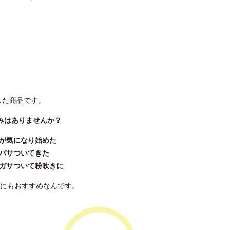
した商品です。
みはありませんか？
燥が気になり始めた
がパサついてきた
がガサついて粉吹きに
にもおすすめなんです。