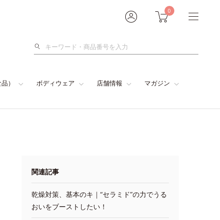
0
検
索
食品）
ボディウェア
店舗情報
マガジン
関連記事
乾燥対策、基本のキ｜“セラミド”の力でうる
おいをブーストしたい！