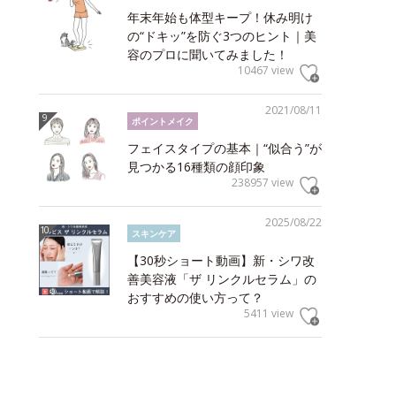
年末年始も体型キープ！休み明け
の“ドキッ”を防ぐ3つのヒント｜美
容のプロに聞いてみました！
10467 view
2021/08/11
ポイントメイク
フェイスタイプの基本｜“似合う”が
見つかる16種類の顔印象
238957 view
2025/08/22
スキンケア
【30秒ショート動画】新・シワ改
善美容液「ザ リンクルセラム」の
おすすめの使い方って？
5411 view