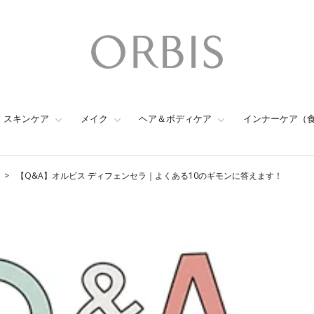
スキンケア
メイク
ヘア＆ボディケア
インナーケア（
【Q&A】オルビス ディフェンセラ｜よくある10のギモンに答えます！