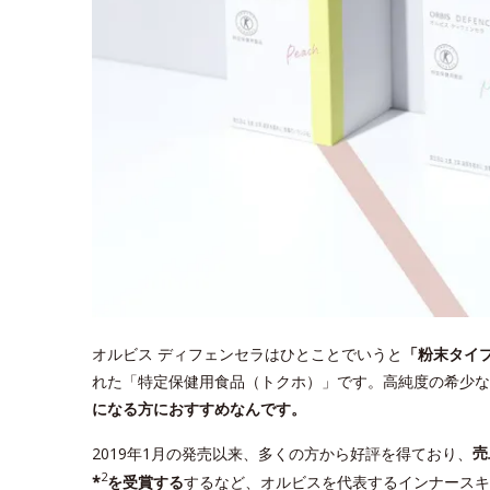
オルビス ディフェンセラはひとことでいうと
「粉末タイ
れた「特定保健用食品（トクホ）」です。高純度の希少な
になる方におすすめなんです。
2019年1月の発売以来、多くの方から好評を得ており、
売
2
*
を受賞する
するなど、オルビスを代表するインナースキ