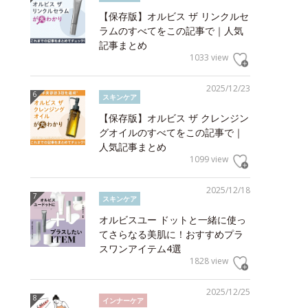
【保存版】オルビス ザ リンクルセ
ラムのすべてをこの記事で｜人気
記事まとめ
1033 view
2025/12/23
スキンケア
【保存版】オルビス ザ クレンジン
グオイルのすべてをこの記事で｜
人気記事まとめ
1099 view
2025/12/18
スキンケア
オルビスユー ドットと一緒に使っ
てさらなる美肌に！おすすめプラ
スワンアイテム4選
1828 view
2025/12/25
インナーケア