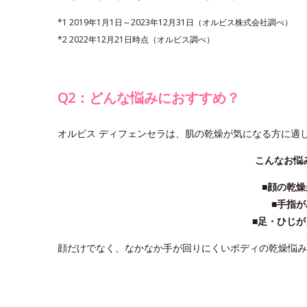
*1 2019年1月1日～2023年12月31日（オルビス株式会社調べ）
*2 2022年12月21日時点（オルビス調べ）
Q2：どんな悩みにおすすめ？
オルビス ディフェンセラは、肌の乾燥が気になる方に適
こんなお悩
■顔の乾
■手指
■足・ひじ
顔だけでなく、なかなか手が回りにくいボディの乾燥悩み