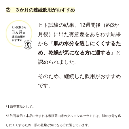
③ ３か月の連続飲用がおすすめ
ヒト試験の結果、12週間後（約3か
月後）に出た有意差をあらわす結果
から『
肌の水分を逃しにくくするた
め、乾燥が気になる方に適する
』と
認められました。
そのため、継続した飲用がおすすめ
です。
*1 販売商品として。
*2 許可表示：本品に含まれる米胚芽由来のグルコシルセラミドは、肌の水分を逃
しにくくするため、肌の乾燥が気になる方に適しています。