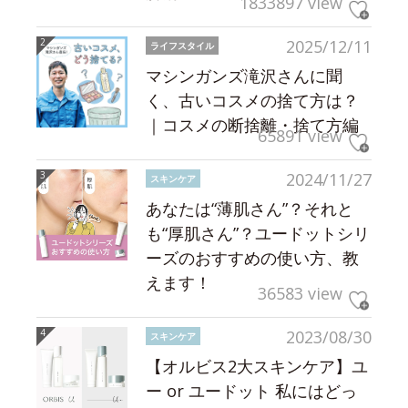
1833897 view
2025/12/11
ライフスタイル
マシンガンズ滝沢さんに聞
く、古いコスメの捨て方は？
｜コスメの断捨離・捨て方編
65891 view
2024/11/27
スキンケア
あなたは“薄肌さん”？それと
も“厚肌さん”？ユードットシリ
ーズのおすすめの使い方、教
えます！
36583 view
2023/08/30
スキンケア
【オルビス2大スキンケア】ユ
ー or ユードット 私にはどっ