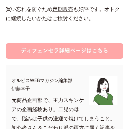
買い忘れを防ぐため
定期販売
も好評です。オトク
に継続したいかたはご検討ください。
オルビスWEBマガジン編集部
伊藤幸子
元商品企画部で、主力スキンケ
アの企画経験あり。二児の母
で、悩みは子供の送迎で焼けてしまうこと。
初心者さん＆こだわり派の両方に届く記事を