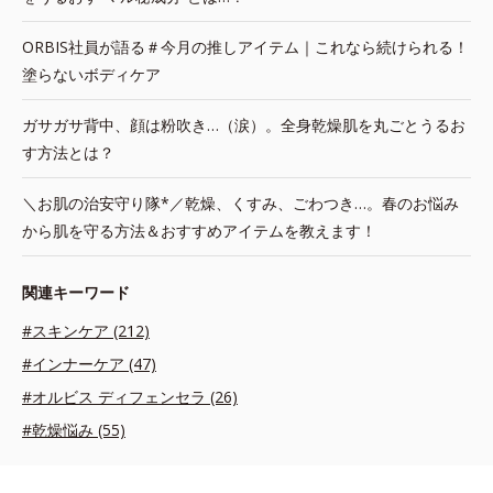
ORBIS社員が語る＃今月の推しアイテム｜これなら続けられる！
塗らないボディケア
ガサガサ背中、顔は粉吹き…（涙）。全身乾燥肌を丸ごとうるお
す方法とは？
＼お肌の治安守り隊*／乾燥、くすみ、ごわつき…。春のお悩み
から肌を守る方法＆おすすめアイテムを教えます！
関連キーワード
#スキンケア (212)
#インナーケア (47)
#オルビス ディフェンセラ (26)
#乾燥悩み (55)