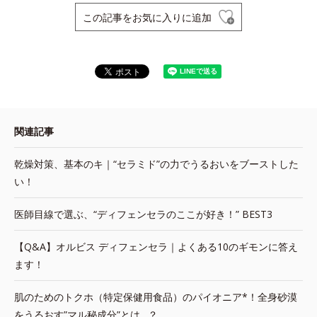
この記事をお気に入りに追加
関連記事
乾燥対策、基本のキ｜“セラミド”の力でうるおいをブーストした
い！
医師目線で選ぶ、“ディフェンセラのここが好き！” BEST3
【Q&A】オルビス ディフェンセラ｜よくある10のギモンに答え
ます！
肌のためのトクホ（特定保健用食品）のパイオニア*！全身砂漠
をうるおす”マル秘成分”とは…？