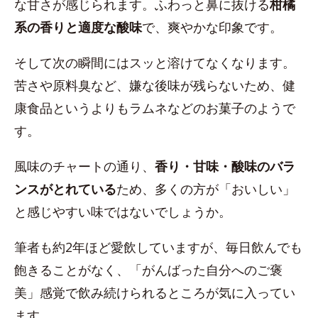
な甘さが感じられます。ふわっと鼻に抜ける
柑橘
系の香りと適度な酸味
で、爽やかな印象です。
そして次の瞬間にはスッと溶けてなくなります。
苦さや原料臭など、嫌な後味が残らないため、健
康食品というよりもラムネなどのお菓子のようで
す。
風味のチャートの通り、
香り・甘味・酸味のバラ
ンスがとれている
ため、多くの方が「おいしい」
と感じやすい味ではないでしょうか。
筆者も約2年ほど愛飲していますが、毎日飲んでも
飽きることがなく、「がんばった自分へのご褒
美」感覚で飲み続けられるところが気に入ってい
ます。