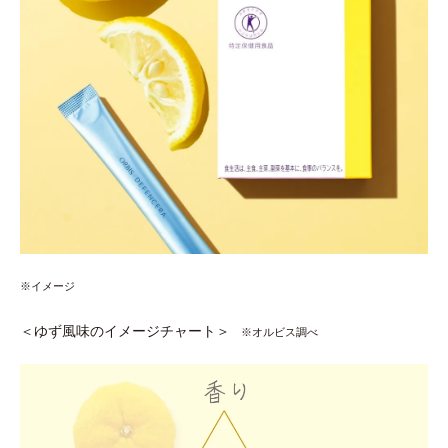
※イメージ
＜ゆず風味のイメージチャート＞
※オルビス調べ