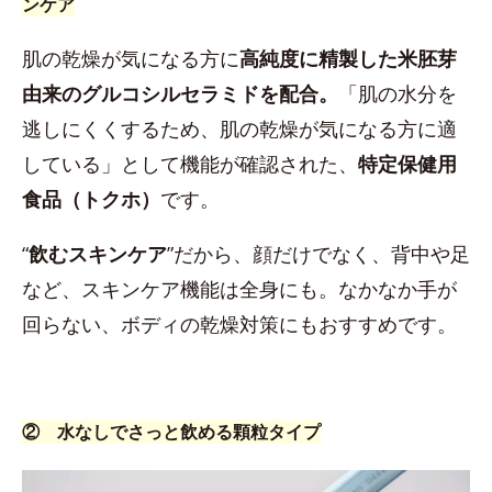
ンケア
肌の乾燥が気になる方に
高純度に精製した米胚芽
由来のグルコシルセラミドを配合。
「肌の水分を
逃しにくくするため、肌の乾燥が気になる方に適
している」として機能が確認された、
特定保健用
食品（トクホ）
です。
“
飲むスキンケア
”だから、顔だけでなく、背中や足
など、スキンケア機能は全身にも。なかなか手が
回らない、ボディの乾燥対策にもおすすめです。
② 水なしでさっと飲める顆粒タイプ