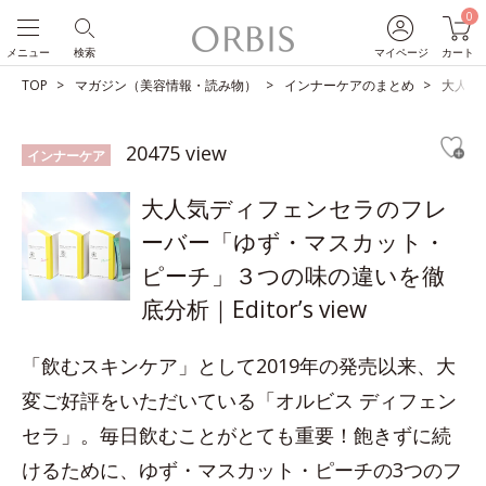
0
メニュー
検索
マイページ
カート
TOP
マガジン（美容情報・読み物）
インナーケアのまとめ
大人気
20475 view
インナーケア
大人気ディフェンセラのフレ
ーバー「ゆず・マスカット・
ピーチ」３つの味の違いを徹
底分析｜Editor’s view
「飲むスキンケア」として2019年の発売以来、大
変ご好評をいただいている「オルビス ディフェン
セラ」。毎日飲むことがとても重要！飽きずに続
けるために、ゆず・マスカット・ピーチの3つのフ