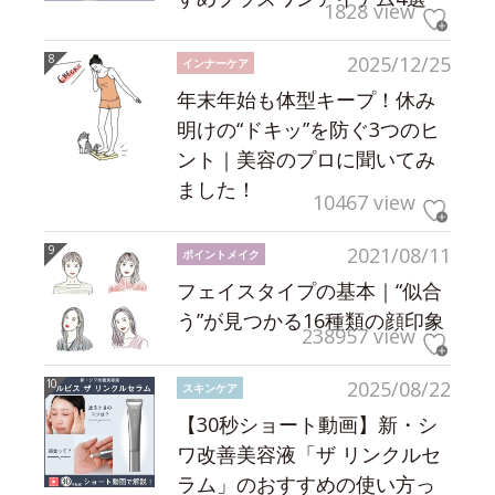
1828 view
2025/12/25
インナーケア
年末年始も体型キープ！休み
明けの“ドキッ”を防ぐ3つのヒ
ント｜美容のプロに聞いてみ
ました！
10467 view
2021/08/11
ポイントメイク
フェイスタイプの基本｜“似合
う”が見つかる16種類の顔印象
238957 view
2025/08/22
スキンケア
【30秒ショート動画】新・シ
ワ改善美容液「ザ リンクルセ
ラム」のおすすめの使い方っ