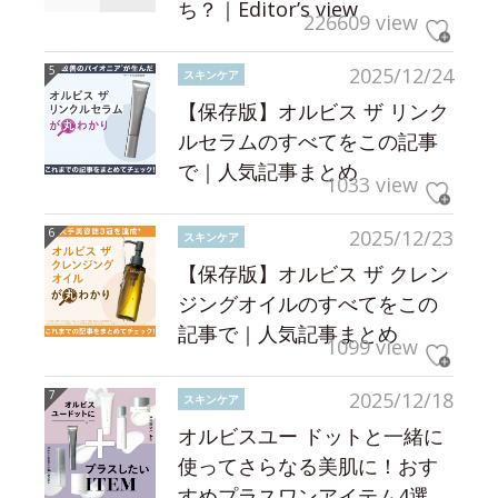
ち？｜Editor’s view
226609 view
2025/12/24
スキンケア
【保存版】オルビス ザ リンク
ルセラムのすべてをこの記事
で｜人気記事まとめ
1033 view
2025/12/23
スキンケア
【保存版】オルビス ザ クレン
ジングオイルのすべてをこの
記事で｜人気記事まとめ
1099 view
2025/12/18
スキンケア
オルビスユー ドットと一緒に
使ってさらなる美肌に！おす
すめプラスワンアイテム4選