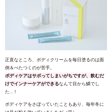
正直なところ、ボディクリームを毎日塗るのは面
倒＆べたつくのが苦手。
ボディケアはサボってしまいがちですが、飲むだ
けでインナーケアができる
なんて目から鱗でし
た…！
ボディケアをさぼっていたこともあり、毎年冬に
は足が粉を吹いていましたが（笑）