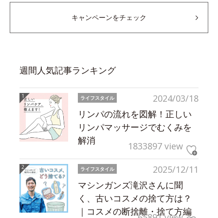
キャンペーンをチェック
週間人気記事ランキング
2024/03/18
ライフスタイル
リンパの流れを図解！正しい
リンパマッサージでむくみを
解消
1833897 view
2025/12/11
ライフスタイル
マシンガンズ滝沢さんに聞
く、古いコスメの捨て方は？
｜コスメの断捨離・捨て方編
65891 view