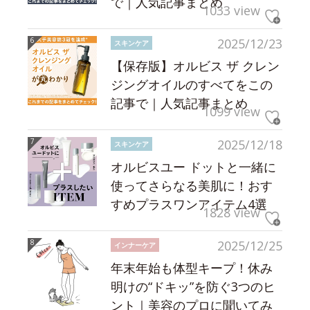
で｜人気記事まとめ
1033 view
2025/12/23
スキンケア
【保存版】オルビス ザ クレン
ジングオイルのすべてをこの
記事で｜人気記事まとめ
1099 view
2025/12/18
スキンケア
オルビスユー ドットと一緒に
使ってさらなる美肌に！おす
すめプラスワンアイテム4選
1828 view
2025/12/25
インナーケア
年末年始も体型キープ！休み
明けの“ドキッ”を防ぐ3つのヒ
ント｜美容のプロに聞いてみ