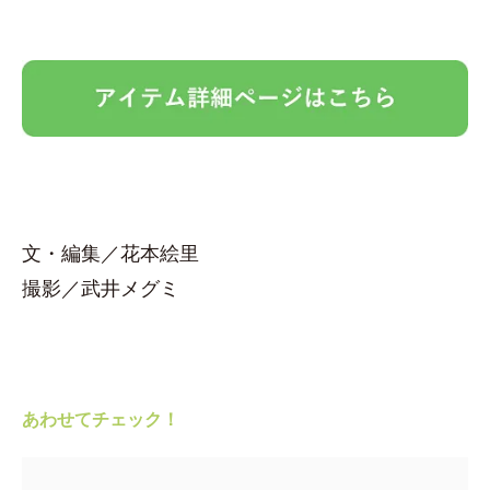
文・編集／花本絵里
撮影／武井メグミ
あわせてチェック！