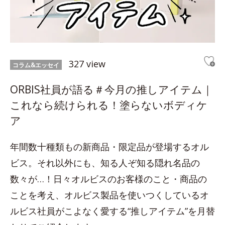
327 view
コラム&エッセイ
ORBIS社員が語る＃今月の推しアイテム｜
これなら続けられる！塗らないボディケ
ア
年間数十種類もの新商品・限定品が登場するオル
ビス。それ以外にも、知る人ぞ知る隠れ名品の
数々が…！日々オルビスのお客様のこと・商品の
ことを考え、オルビス製品を使いつくしているオ
ルビス社員がこよなく愛する“推しアイテム”を月替