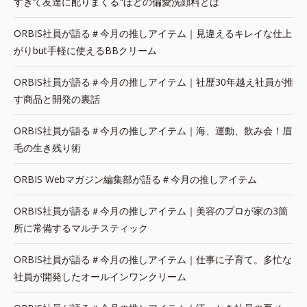
すぎて友達に配りまくる"ほどの偏愛洗顔料とは
ORBIS社員が語る＃今月の推しアイテム｜見違えるキレイな仕上
がりbut手軽に使えるBBクリーム
ORBIS社員が語る＃今月の推しアイテム｜社歴30年越え社員が推
す商品と開発の裏話
ORBIS社員が語る＃今月の推しアイテム｜海、運動、飲み会！眉
毛の生き残り術
ORBIS Webマガジン編集部が語る＃今月の推しアイテム
ORBIS社員が語る＃今月の推しアイテム｜美容のプロが家の3箇
所に常備するマルチスティック
ORBIS社員が語る＃今月の推しアイテム｜仕事に子育て。多忙な
社員が開発したオールインワンクリーム