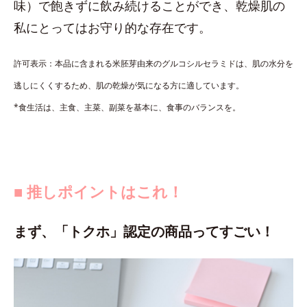
味）で飽きずに飲み続けることができ、乾燥肌の
私にとってはお守り的な存在です。
許可表示：本品に含まれる米胚芽由来のグルコシルセラミドは、肌の水分を
逃しにくくするため、肌の乾燥が気になる方に適しています。
*食生活は、主食、主菜、副菜を基本に、食事のバランスを。
■ 推しポイントはこれ！
まず、「トクホ」認定の商品ってすごい！