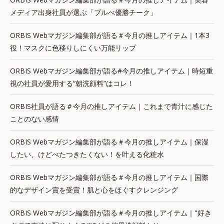
メディア出身社員が選ぶ「ブルべ優勝チーク」
ORBIS Webマガジン編集部が語る＃今月の推しアイテム｜1本3
役！マスクに色移りしにくい万能リップ
ORBIS Webマガジン編集部が語る#今月の推しアイテム｜時短重
視の社員が愛用する“朝洗顔料”はコレ！
ORBIS社員が語る＃今月の推しアイテム｜これまで青汁に感じた
ことのない感情
ORBIS Webマガジン編集部が語る＃今月の推しアイテム｜保湿
したい、けどべたつきたくない！を叶える化粧水
ORBIS Webマガジン編集部が語る＃今月の推しアイテム｜国際
的なデザイン賞を受賞！肌と心をほぐすクレンジング
ORBIS Webマガジン編集部が語る＃今月の推しアイテム｜"好き