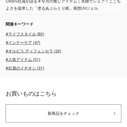
ORBIS社員が語る＃今月の推しアイテム｜夫婦でシェア！ここち
よさを追求した「塗るあぶらとり紙」発想UVジェル
関連キーワード
#ライフスタイル (80)
#インナーケア (47)
#オルビス ディフェンセラ (26)
#人気アイテム (51)
#社員のイチオシ (31)
お買いものはこちら
新商品をチェック