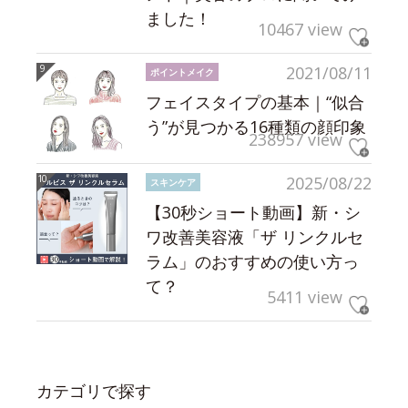
ました！
10467 view
2021/08/11
ポイントメイク
フェイスタイプの基本｜“似合
う”が見つかる16種類の顔印象
238957 view
2025/08/22
スキンケア
【30秒ショート動画】新・シ
ワ改善美容液「ザ リンクルセ
ラム」のおすすめの使い方っ
て？
5411 view
カテゴリで探す