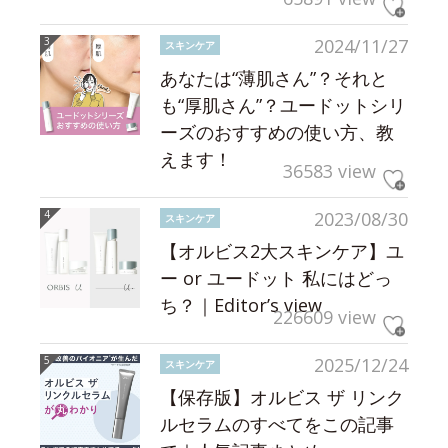
2024/11/27
スキンケア
あなたは“薄肌さん”？それと
も“厚肌さん”？ユードットシリ
ーズのおすすめの使い方、教
えます！
36583 view
2023/08/30
スキンケア
【オルビス2大スキンケア】ユ
ー or ユードット 私にはどっ
ち？｜Editor’s view
226609 view
2025/12/24
スキンケア
【保存版】オルビス ザ リンク
ルセラムのすべてをこの記事