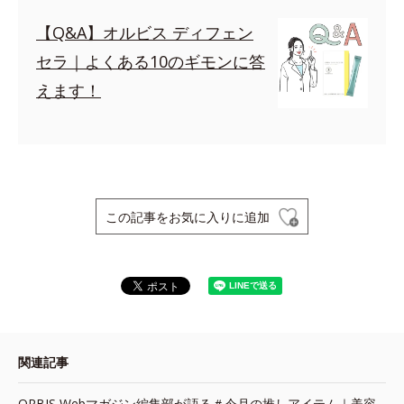
【Q&A】オルビス ディフェン
セラ｜よくある10のギモンに答
えます！
この記事をお気に入りに追加
関連記事
ORBIS Webマガジン編集部が語る＃今月の推しアイテム｜美容