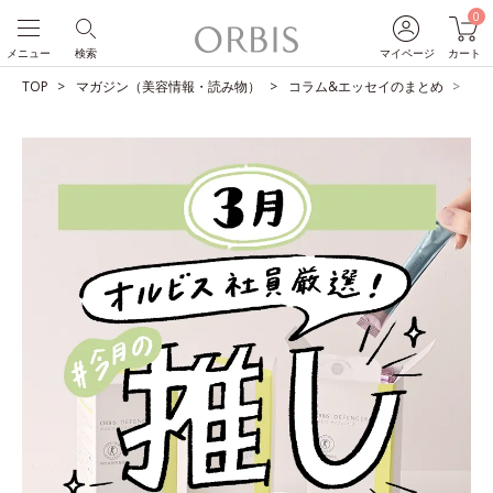
0
メニュー
検索
マイページ
カート
TOP
マガジン（美容情報・読み物）
コラム&エッセイのまとめ
O