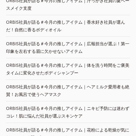
ORBIS社員が語る＃今月の推しアイテム｜汗っかき社員の夏ベー
スメイク支度
ORBIS社員が語る＃今月の推しアイテム｜香水好き社員が選ん
だ！自然に香るボディオイル
ORBIS社員が語る＃今月の推しアイテム｜広報担当が選ぶ！第一
印象を左右する眉に欠かせないアイテム
ORBIS社員が語る＃今月の推しアイテム｜体を洗う時間をご褒美
タイムに変化させたボディシャンプー
ORBIS社員が語る＃今月の推しアイテム｜ヘアミルク愛用者も絶
賛！お風呂で使うヘアマスク
ORBIS社員が語る＃今月の推しアイテム｜ニキビ予防には迷わず
コレ！肌に悩んだ社員が選ぶスキンケア
ORBIS社員が語る＃今月の推しアイテム｜花粉による乾燥が気に