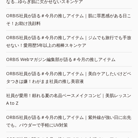
なる…ゆらぎ肌に欠かせないスキンケア
ORBIS社員が語る＃今月の推しアイテム｜肌に罪悪感がある日こ
そ！お助け洗顔料
ORBIS社員が語る＃今月の推しアイテム｜ジムでも旅行でも手放
せない！愛用歴5年以上の相棒スキンケア
ORBIS Webマガジン編集部が語る＃今月の推しアイテム
ORBIS社員が語る＃今月の推しアイテム｜美白ケアしたいけどベ
タつきは嫌！わがまま社員の推し美容液
社員が愛用！頼れる夏の名品ベースメイクコンビ｜美肌レッスン
A to Z
ORBIS社員が語る＃今月の推しアイテム｜紫外線が強い日に出先
でも。パウダーで手軽にUV対策