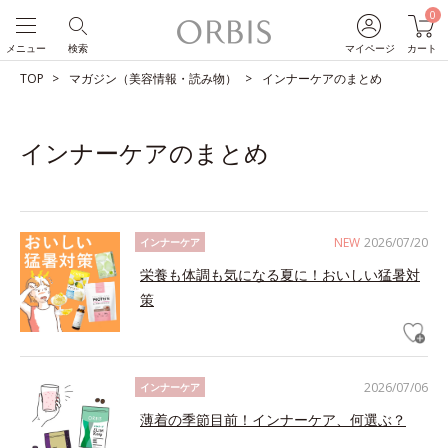
0
メニュー
検索
マイページ
カート
TOP
マガジン（美容情報・読み物）
インナーケアのまとめ
インナーケアのまとめ
NEW
2026/07/20
インナーケア
栄養も体調も気になる夏に！おいしい猛暑対
策
2026/07/06
インナーケア
薄着の季節目前！インナーケア、何選ぶ？