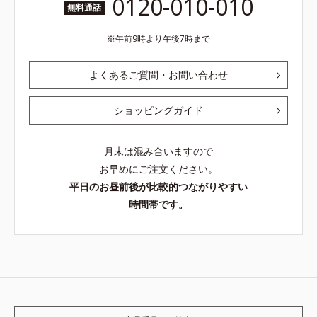
0120-010-010
無料通話
午前9時より午後7時まで
よくあるご質問・お問い合わせ
ショッピングガイド
月末は混み合いますので
お早めにご注文ください。
平日のお昼前後が比較的つながりやすい
時間帯です。