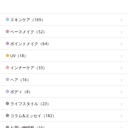
スキンケア（169）
ベースメイク（52）
ポイントメイク（64）
UV（18）
インナーケア（33）
ヘア（16）
ボディ（8）
ライフスタイル（23）
コラム&エッセイ（182）
お買い物情報（10）