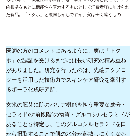
的根拠をもとに機能性を表示するものとして消費者庁に届けられ
た食品。「トクホ」と混同しがちですが、実は全く違うもの！
医師の方のコメントにあるように、実は「トク
ホ」の認証を受けるまでには長い研究の積み重ね
がありました。研究を行ったのは、先端テクノロ
ジーを活用した技術力でスキンケア研究を牽引す
るポーラ化成研究所。
玄米の胚芽に肌のバリア機能を担う重要な成分・
セラミドの“前段階”の物質・グルコシルセラミドが
あることを特定し、このグルコシルセラミドを口
から摂取することで肌の水分が蒸散しにくくなる