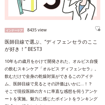
8435 view
インナーケア
医師目線で選ぶ、“ディフェンセラのここ
が好き！” BEST3
10年もの歳月をかけて開発された、オルビス自慢
の飲むスキンケア「オルビス ディフェンセラ」。
飲むだけで全身の乾燥対策ができるこのアイテ
ム、医師目線で見るとその評価はいかに…！？
そこで現役医師の方々に率直な感想を伺うアンケ
ートを実施。魅力に感じたポイントをランキング