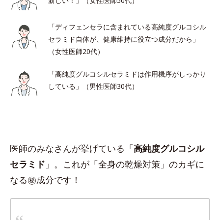
新しい！」（女性医師50代）
「ディフェンセラに含まれている高純度グルコシル
セラミド自体が、健康維持に役立つ成分だから」
（女性医師20代）
「高純度グルコシルセラミドは作用機序がしっかり
している」（男性医師30代）
医師のみなさんが挙げている「
高純度グルコシル
セラミド
」。これが「全身の乾燥対策」のカギに
なる㊙︎成分です！