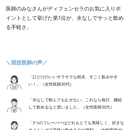
医師のみなさんがディフェンセラのお気に入りポ
イントとして挙げた第1位が、水なしでサッと飲め
る手軽さ。
＼現役医師の声／
「口どけのいいサラサラな粉末。すごく飲みやす
い！」（女性医師30代）
「水なしで飲んでもむせない。これなら毎日、継続
して飲めるなと思いました」（女性医師30代）
「3つのフレーバーはどれもとても美味しく、好きな
タイミングで手軽に飲めるのが便利」（女性医師40