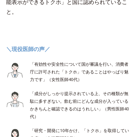
能表示ができるトクホ」と国に認められているこ
と。
＼現役医師の声／
「有効性や安全性について国が審議を行い、消費者
庁に許可された「トクホ」であることはやっぱり魅
力です」（女性医師40代）
「成分がしっかり提示されている上、その種類が無
駄に多すぎない。飲む前にどんな成分が入っている
かきちんと確認できるのはうれしい」（男性医師40
代）
「研究・開発に10年かけ、「トクホ」を取得してい