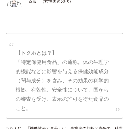
る点」（女性医師50代）
【トクホとは？】
「特定保健用食品」の通称。体の生理学
的機能などに影響を与える保健効能成分
（関与成分）を含み、その効果の科学的
根拠、有効性、安全性について、国から
の審査を受け、表示の許可を得た食品の
こと。
ちなみに、「機能性表示食品」は、事業者の判断と責任で、科学