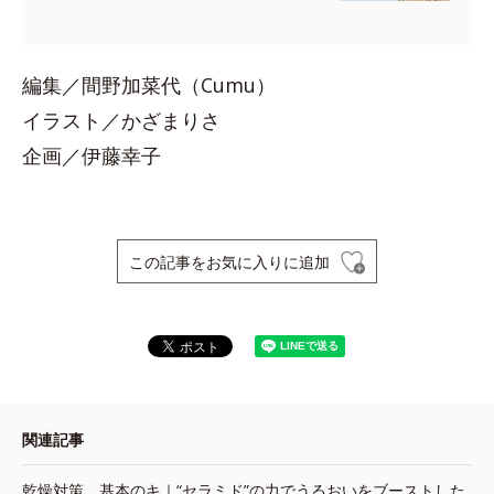
編集／間野加菜代（Cumu）
イラスト／かざまりさ
企画／伊藤幸子
この記事をお気に入りに追加
関連記事
乾燥対策、基本のキ｜“セラミド”の力でうるおいをブーストした