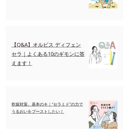
【Q&A】オルビス ディフェン
セラ｜よくある10のギモンに答
えます！
乾燥対策、基本のキ｜“セラミド”の力で
うるおいをブーストしたい！