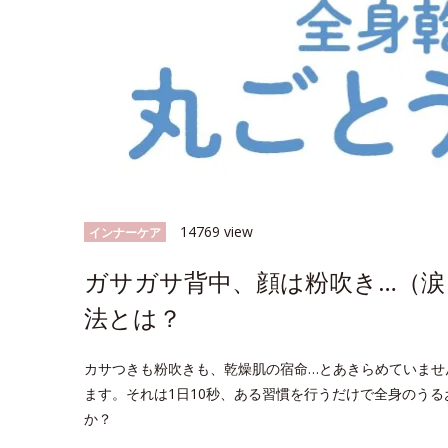
14769 view
インナーケア
ガサガサ背中、顔は粉吹き…（涙
法とは？
カサつきも粉吹きも、乾燥肌の宿命…とあきらめていませ
ます。それは1日10秒、ある習慣を行うだけで全身のうる
か？