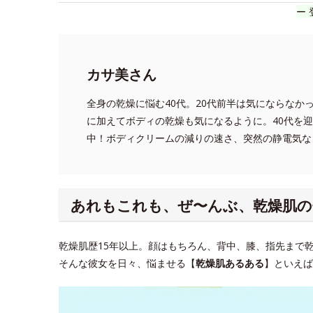
ー 
カサ美さん
全身の乾燥に悩む40代。20代前半は気にならなか
に加えてボディの乾燥も気になるように。40代を
中！ボディクリームの減りの速さ、突然の静電気な
あれもこれも、ぜ〜んぶ、乾燥肌の
乾燥肌歴15年以上。顔はもちろん、背中、膝、指先まで
そんな彼女を日々、悩ませる【
乾燥肌あるある
】といえば