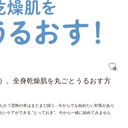
）。全身乾燥肌を丸ごとうるおす方
んか？恐怖の冬はまだまだ続く…今からでも始めたい対策があり
おいケアができる “とっておき”。今から一緒に始めてみません