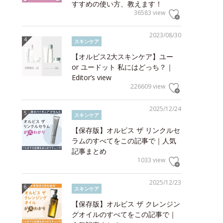
すすめの使い方、教えます！
36583 view
2023/08/30
スキンケア
【オルビス2大スキンケア】ユー
or ユードット 私にはどっち？｜
Editor’s view
226609 view
2025/12/24
スキンケア
【保存版】オルビス ザ リンクルセ
ラムのすべてをこの記事で｜人気
記事まとめ
1033 view
2025/12/23
スキンケア
【保存版】オルビス ザ クレンジン
グオイルのすべてをこの記事で｜