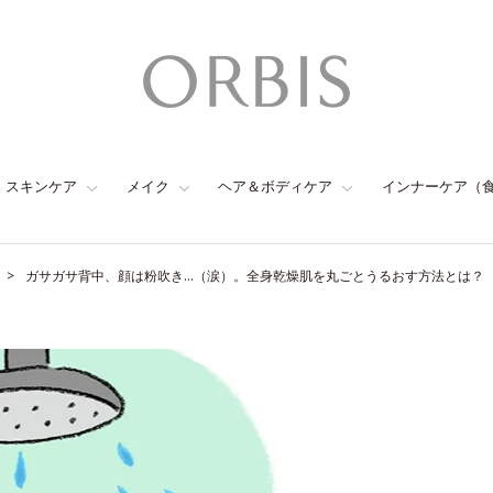
スキンケア
メイク
ヘア＆ボディケア
インナーケア（
ガサガサ背中、顔は粉吹き…（涙）。全身乾燥肌を丸ごとうるおす方法とは？