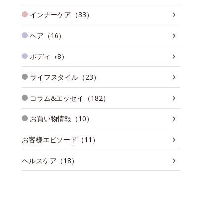
インナーケア（33）
ヘア（16）
ボディ（8）
ライフスタイル（23）
コラム&エッセイ（182）
お買い物情報（10）
お客様エピソード（11）
ヘルスケア（18）