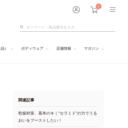
0
検
索
食品）
ボディウェア
店舗情報
マガジン
関連記事
乾燥対策、基本のキ｜“セラミド”の力でうる
おいをブーストしたい！