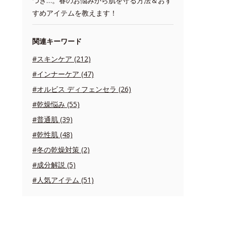
つき…。春のお悩みから肌を守る方法＆おす
すめアイテムを教えます！
関連キーワード
#スキンケア (212)
#インナーケア (47)
#オルビス ディフェンセラ (26)
#乾燥悩み (55)
#普通肌 (39)
#乾性肌 (48)
#冬の乾燥対策 (2)
#成分解説 (5)
#人気アイテム (51)