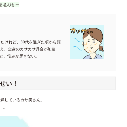
登場人物 ー
ったけれど、30代を過ぎた頃から顔
迎え、全身のカサカサ具合が加速
ど、悩みが尽きない。
せい！
乾燥しているカサ美さん。
…。