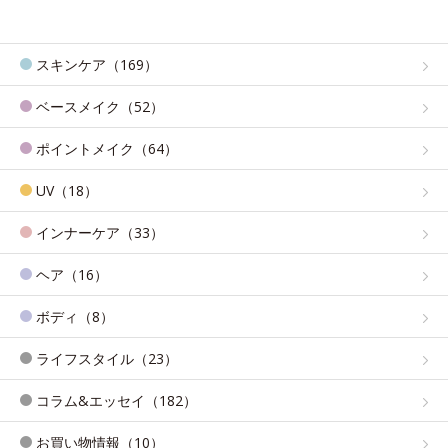
スキンケア（169）
ベースメイク（52）
ポイントメイク（64）
UV（18）
インナーケア（33）
ヘア（16）
ボディ（8）
ライフスタイル（23）
コラム&エッセイ（182）
お買い物情報（10）