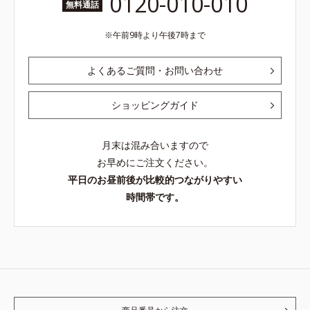
0120-010-010
無料通話
午前9時より午後7時まで
よくあるご質問・お問い合わせ
ショッピングガイド
月末は混み合いますので
お早めにご注文ください。
平日のお昼前後が比較的つながりやすい
時間帯です。