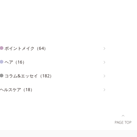
ポイントメイク（64）
ヘア（16）
コラム&エッセイ（182）
ヘルスケア（18）