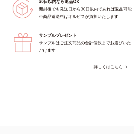
30日以内なら返品OK
開封後でも発送日から30日以内であれば返品可能
※商品返送料はオルビスが負担いたします
サンプルプレゼント
サンプルはご注文商品の合計個数までお選びいた
だけます
詳しくはこちら