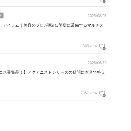
2025/08/05
イ
しアイテム｜美容のプロが家の3箇所に常備するマルチス
309 view
2025/06/30
コス受賞品！】アクアニストシリーズの疑問に本音で答え
7957 view