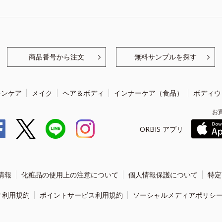
商品番号から注文
無料サンプルを探す
キンケア
メイク
ヘア＆ボディ
インナーケア（食品）
ボディウ
お
ORBIS アプリ
情報
化粧品の使用上の注意について
個人情報保護について
特定
ィ利用規約
ポイントサービス利用規約
ソーシャルメディアポリシ