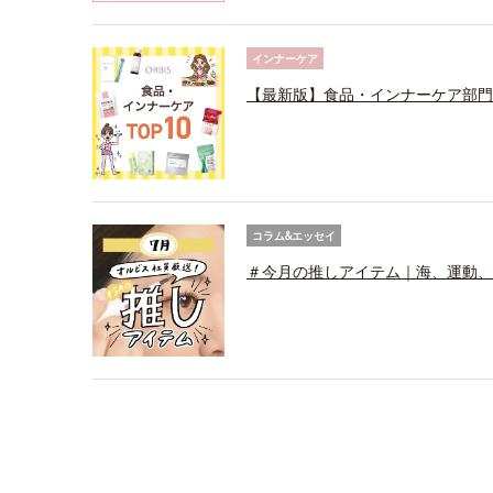
インナーケア
【最新版】食品・インナーケア部門売
コラム&エッセイ
＃今月の推しアイテム｜海、運動、