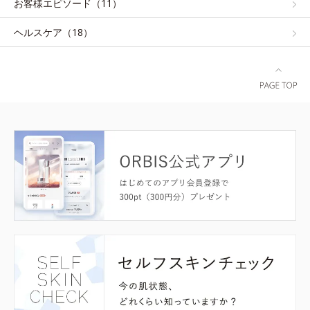
お客様エピソード（11）
ヘルスケア（18）