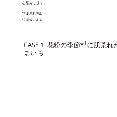
を紹介します。
*1 肌荒れ防止
*2 乾燥による
1
CASE１ 花粉の季節*
に肌荒れ
まいち