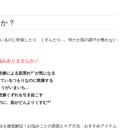
んか？
いるのに乾燥したり、くすんだり…。何だか肌の調子が整わない
悩みありませんか／
1
乾燥による肌荒れ*
が気になる
しているつもりなのに乾燥する
ノリがいまいち…
乾燥くずれを引き起こす
2
のに、肌がどんよりくすむ*
方法を徹底解説！お悩みごとの原因とケア方法、おすすめアイテム