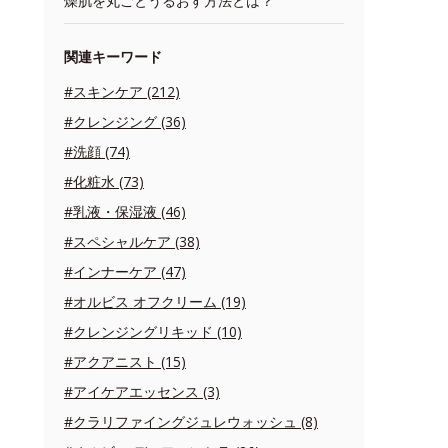
燥肌を丸ごとうるおす方法とは？
関連キーワード
#スキンケア (212)
#クレンジング (36)
#洗顔 (74)
#化粧水 (73)
#乳液・保湿液 (46)
#スペシャルケア (38)
#インナーケア (47)
#オルビス オフクリーム (19)
#クレンジングリキッド (10)
#アクアニスト (15)
#アイケアエッセンス (3)
#クラリファイングジュレウォッシュ (8)