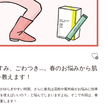
すみ、ごわつき…。春のお悩みから肌
を教えます！
がゆらぎやすい時期。さらに春先は花粉や紫外線がお悩みに拍車
を使えばいいの？」と悩んでしまいますよね。そこで今回は、春
案します！