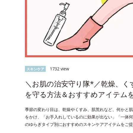
1732 view
スキンケア
＼お肌の治安守り隊*／乾燥、く
を守る方法＆おすすめアイテム
季節の変わり目は、乾燥やくすみ、肌荒れなど、何かと肌
をかけ、「お手入れしているのに効果が出ない」「一体何
のゆらぎタイプ別におすすめのスキンケアアイテムをご提