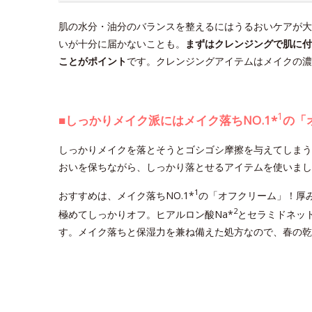
肌の水分・油分のバランスを整えるにはうるおいケアが大
いが十分に届かないことも。
まずはクレンジングで肌に付
ことがポイント
です。クレンジングアイテムはメイクの濃
1
■しっかりメイク派にはメイク落ちNO.1*
の「
しっかりメイクを落とそうとゴシゴシ摩擦を与えてしまう
おいを保ちながら、しっかり落とせるアイテムを使いまし
1
おすすめは、メイク落ちNO.1*
の「オフクリーム」！厚
2
極めてしっかりオフ。ヒアルロン酸Na*
とセラミドネッ
す。メイク落ちと保湿力を兼ね備えた処方なので、春の乾