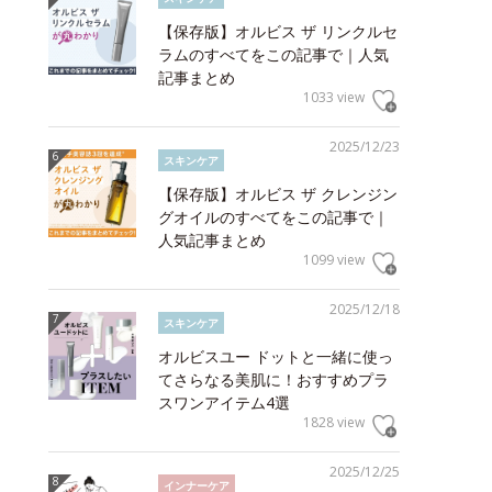
【保存版】オルビス ザ リンクルセ
ラムのすべてをこの記事で｜人気
記事まとめ
1033 view
2025/12/23
スキンケア
【保存版】オルビス ザ クレンジン
グオイルのすべてをこの記事で｜
人気記事まとめ
1099 view
2025/12/18
スキンケア
オルビスユー ドットと一緒に使っ
てさらなる美肌に！おすすめプラ
スワンアイテム4選
1828 view
2025/12/25
インナーケア