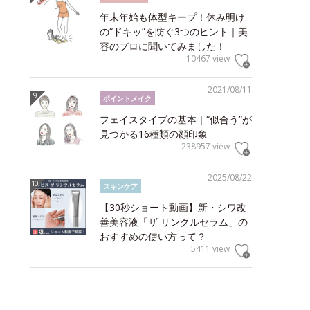
年末年始も体型キープ！休み明け
の“ドキッ”を防ぐ3つのヒント｜美
容のプロに聞いてみました！
10467 view
2021/08/11
ポイントメイク
フェイスタイプの基本｜“似合う”が
見つかる16種類の顔印象
238957 view
2025/08/22
スキンケア
【30秒ショート動画】新・シワ改
善美容液「ザ リンクルセラム」の
おすすめの使い方って？
5411 view