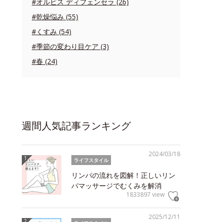
#オルビス ディフェンセラ (26)
#乾燥悩み (55)
#くすみ (54)
#季節の変わり目ケア (3)
#春 (24)
週間人気記事ランキング
2024/03/18
ライフスタイル
リンパの流れを図解！正しいリン
パマッサージでむくみを解消
1833897 view
2025/12/11