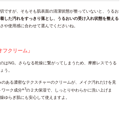
切ですが、そもそも肌表面の清潔状態が整っていないと、うるお
着した汚れをすっきり落とし、うるおいの受け入れ状態を整える
さや使用感に合わせて選んでくださいね。
オフクリーム」
のはNG。さらなる乾燥に繋がってしまうため、摩擦レスでうる
ょう。
みのある濃密なテクスチャーのクリームが、メイク汚れだけを見
3
トワーク成分*
の２大保湿で、しっとりやわらかに洗い上げま
燥ゆらぎ肌にも安心して使えますよ。