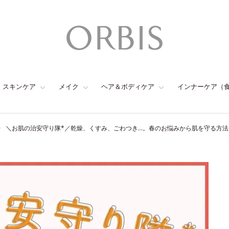
スキンケア
メイク
ヘア＆ボディケア
インナーケア（
＼お肌の治安守り隊*／乾燥、くすみ、ごわつき…。春のお悩みから肌を守る方