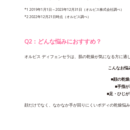
*1 2019年1月1日～2023年12月31日（オルビス株式会社調べ）
*2 2022年12月21日時点（オルビス調べ）
Q2：どんな悩みにおすすめ？
オルビス ディフェンセラは、肌の乾燥が気になる方に適
こんなお悩
■顔の乾
■手指
■足・ひじ
顔だけでなく、なかなか手が回りにくいボディの乾燥悩み