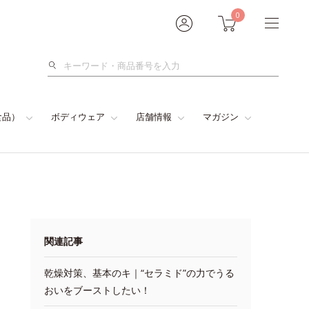
0
検
索
食品）
ボディウェア
店舗情報
マガジン
関連記事
乾燥対策、基本のキ｜“セラミド”の力でうる
おいをブーストしたい！