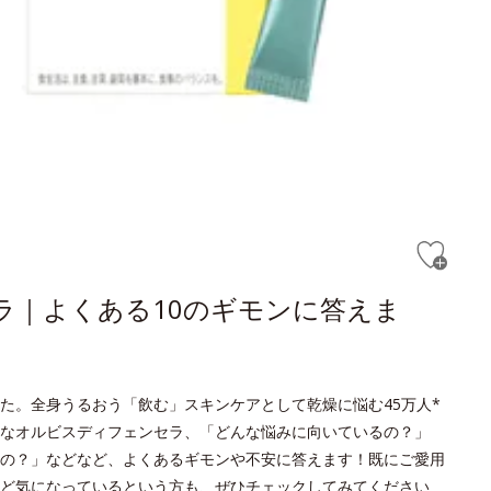
セラ｜よくある10のギモンに答えま
た。全身うるおう「飲む」スキンケアとして乾燥に悩む45万人*
なオルビスディフェンセラ、「どんな悩みに向いているの？」
の？」などなど、よくあるギモンや不安に答えます！既にご愛用
ど気になっているという方も、ぜひチェックしてみてください