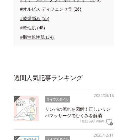
#オルビス ディフェンセラ (26)
#乾燥悩み (55)
#乾性肌 (48)
#脂性乾性肌 (34)
週間人気記事ランキング
2024/03/18
ライフスタイル
リンパの流れを図解！正しいリン
パマッサージでむくみを解消
1833897 view
2025/12/11
ライフスタイル