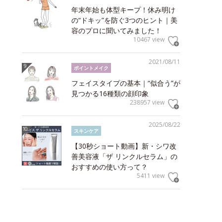
年末年始も体型キープ！休み明け
の“ドキッ”を防ぐ3つのヒント｜美
容のプロに聞いてみました！
10467 view
2021/08/11
ポイントメイク
フェイスタイプの基本｜“似合う”が
見つかる16種類の顔印象
238957 view
2025/08/22
スキンケア
【30秒ショート動画】新・シワ改
善美容液「ザ リンクルセラム」の
おすすめの使い方って？
5411 view