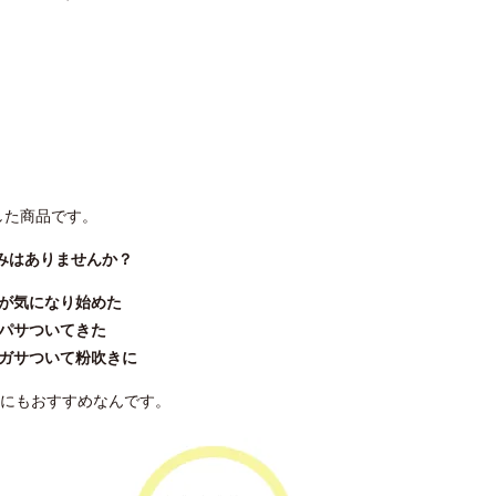
した商品です。
みはありませんか？
燥が気になり始めた
がパサついてきた
がガサついて粉吹きに
にもおすすめなんです。