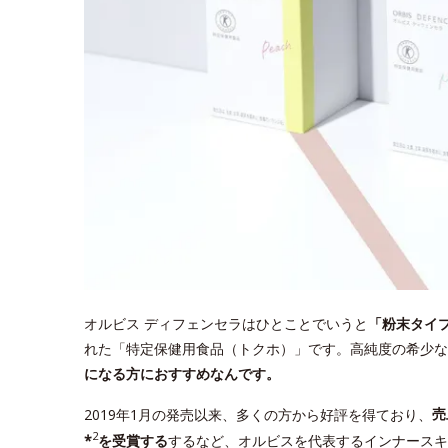
オルビス ディフェンセラはひとことでいうと
「粉末タイ
れた「特定保健用食品（トクホ）」です。高純度の希少な
になる方におすすめなんです。
2019年1月の発売以来、多くの方から好評を得ており、
売
2
*
を受賞する
するなど、オルビスを代表するインナースキ