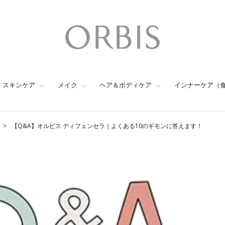
スキンケア
メイク
ヘア＆ボディケア
インナーケア（
【Q&A】オルビス ディフェンセラ｜よくある10のギモンに答えます！