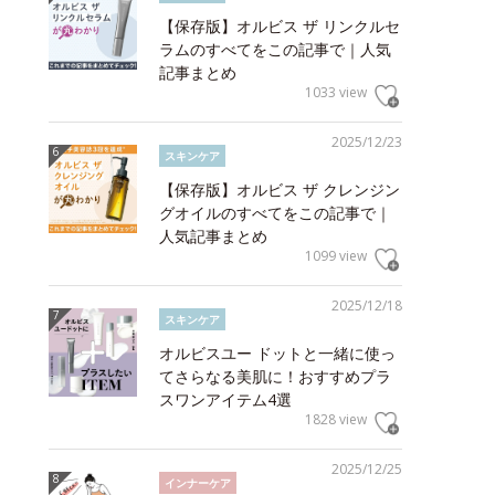
【保存版】オルビス ザ リンクルセ
ラムのすべてをこの記事で｜人気
記事まとめ
1033 view
2025/12/23
スキンケア
【保存版】オルビス ザ クレンジン
グオイルのすべてをこの記事で｜
人気記事まとめ
1099 view
2025/12/18
スキンケア
オルビスユー ドットと一緒に使っ
てさらなる美肌に！おすすめプラ
スワンアイテム4選
1828 view
2025/12/25
インナーケア