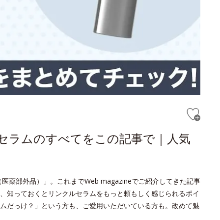
ルセラムのすべてをこの記事で｜人気
薬部外品）」。これまでWeb magazineでご紹介してきた記事
、知っておくとリンクルセラムをもっと頼もしく感じられるポイ
ムだっけ？」という方も、ご愛用いただいている方も。改めて魅