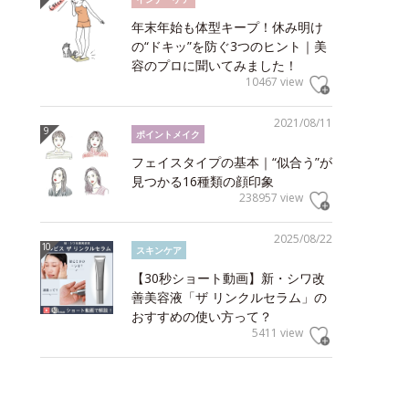
年末年始も体型キープ！休み明け
の“ドキッ”を防ぐ3つのヒント｜美
容のプロに聞いてみました！
10467 view
2021/08/11
ポイントメイク
フェイスタイプの基本｜“似合う”が
見つかる16種類の顔印象
238957 view
2025/08/22
スキンケア
【30秒ショート動画】新・シワ改
善美容液「ザ リンクルセラム」の
おすすめの使い方って？
5411 view