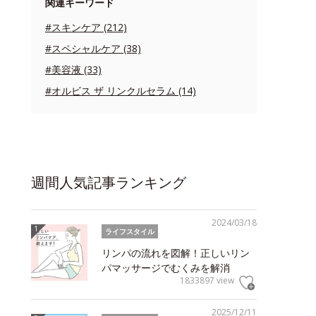
関連キーワード
#スキンケア (212)
#スペシャルケア (38)
#美容液 (33)
#オルビス ザ リンクルセラム (14)
週間人気記事ランキング
2024/03/18
ライフスタイル
リンパの流れを図解！正しいリン
パマッサージでむくみを解消
1833897 view
2025/12/11