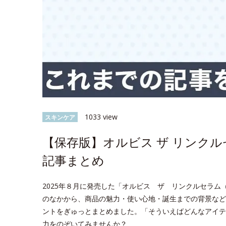
1033 view
スキンケア
【保存版】オルビス ザ リンク
記事まとめ
2025年８月に発売した「オルビス ザ リンクルセラム（医
のなかから、商品の魅力・使い心地・誕生までの背景など
ントをぎゅっとまとめました。「そういえばどんなアイテ
力をのぞいてみませんか？