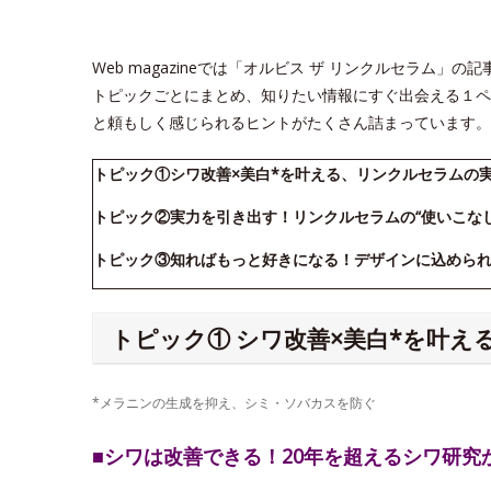
Web magazineでは「オルビス ザ リンクルセラム
トピックごとにまとめ、知りたい情報にすぐ出会える１ペ
と頼もしく感じられるヒントがたくさん詰まっています。
トピック①シワ改善×美白*を叶える、リンクルセラムの
トピック②実力を引き出す！リンクルセラムの“使いこな
トピック③知ればもっと好きになる！デザインに込めら
トピック① シワ改善×美白*を叶
*メラニンの生成を抑え、シミ・ソバカスを防ぐ
■シワは改善できる！20年を超えるシワ研