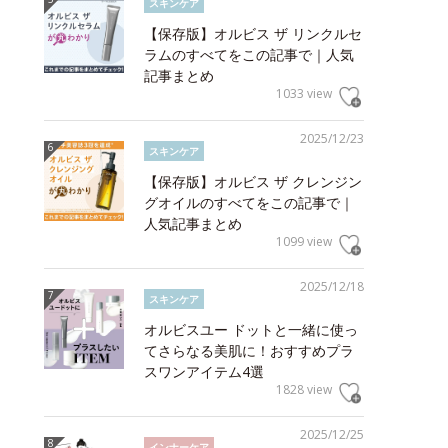
スキンケア
【保存版】オルビス ザ リンクルセ
ラムのすべてをこの記事で｜人気
記事まとめ
1033 view
2025/12/23
スキンケア
【保存版】オルビス ザ クレンジン
グオイルのすべてをこの記事で｜
人気記事まとめ
1099 view
2025/12/18
スキンケア
オルビスユー ドットと一緒に使っ
てさらなる美肌に！おすすめプラ
スワンアイテム4選
1828 view
2025/12/25
インナーケア