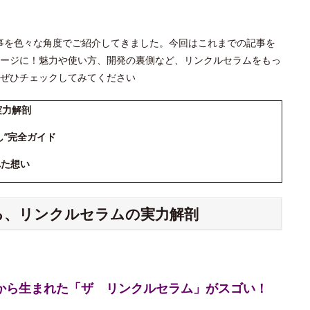
」の記事を色々な角度でご紹介してきました。今回はこれまでの記事を
ージに！魅力や使い方、開発の裏側など、リンクルセラムをもっ
ぜひチェックしてみてください
実力解剖
し”完全ガイド
れた想い
える、リンクルセラムの実力解剖
究から生まれた「ザ リンクルセラム」がスゴい！