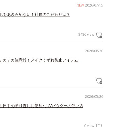
NEW
2026/07/15
肌をあきらめない！社員のこだわりは？
8486 view
2026/06/30
テカテカ注意報！メイクくずれ防止アイテム
2026/05/26
！日中の塗り直しに便利なUVパウダーの使い方
0 view