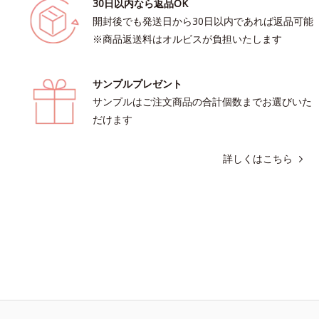
30日以内なら返品OK
開封後でも発送日から30日以内であれば返品可能
※商品返送料はオルビスが負担いたします
サンプルプレゼント
サンプルはご注文商品の合計個数までお選びいた
だけます
詳しくはこちら