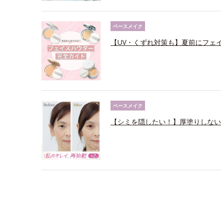
ベースメイク
【UV・くずれ対策も】夏前にフェ
ベースメイク
【シミを隠したい！】厚塗りしない