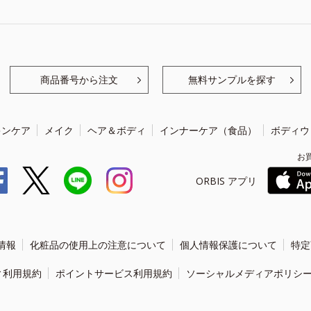
商品番号から注文
無料サンプルを探す
キンケア
メイク
ヘア＆ボディ
インナーケア（食品）
ボディウ
お
ORBIS アプリ
情報
化粧品の使用上の注意について
個人情報保護について
特定
ィ利用規約
ポイントサービス利用規約
ソーシャルメディアポリシ