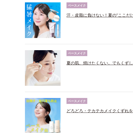
ベースメイク
汗・皮脂に負けない！夏の“ここだ
ベースメイク
夏の肌、焼けたくない。でもくずし
ベースメイク
どろどろ・テカテカメイクくずれを