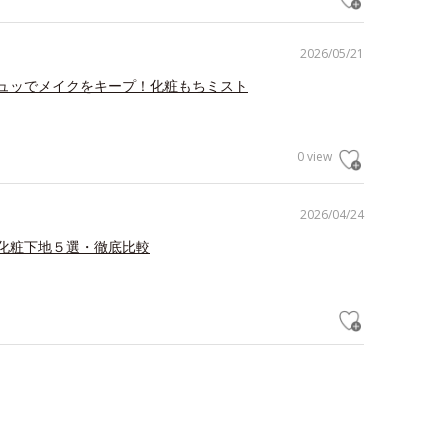
2026/05/21
ュッでメイクをキープ！化粧もちミスト
0 view
2026/04/24
化粧下地５選・徹底比較