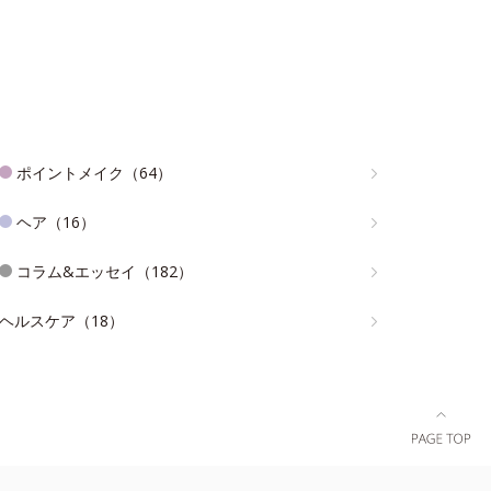
ポイントメイク（64）
ヘア（16）
コラム&エッセイ（182）
ヘルスケア（18）