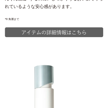
れているような安心感があります。
*8 角層まで