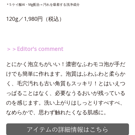
＊5 ケイ酸Al・Mg配合＝汚れを吸着する洗浄成分
120g／1,980円（税込）
＞＞Editor's comment
とにかく泡立ちがいい！濃密なふわモコ泡が手だ
けでも簡単に作れます。泡質はふわふわと柔らか
く、毛穴汚れも古い角質もスッキリ！とはいえつ
っぱることはなく、必要なうるおいが残っている
のを感じます。洗い上がりはしっとりすべすべ、
なめらかで、思わず触れたくなる肌感に。