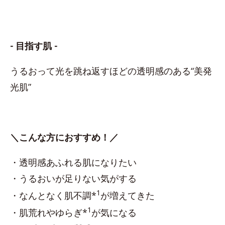
- 目指す肌 -
うるおって光を跳ね返すほどの透明感のある“美発
光肌”
＼こんな方におすすめ！／
・透明感あふれる肌になりたい
・うるおいが足りない気がする
1
・なんとなく肌不調*
が増えてきた
1
・肌荒れやゆらぎ*
が気になる