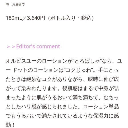
*8 角層まで
180mL／3,640円（ボトル入り・税込）
＞＞Editor's comment
オルビスユーのローションが“とろぱしゃ”なら、ユ
ー ドットのローションは”コクじゅわ”。手にとっ
たときは絶妙なコクがありながら、瞬時に伸び広
がって染みわたります。後肌感はまるで中身が詰
まったように肌がうるおいで満ち満ちて、むちっ
としたハリ感が感じられました。ローション単品
でもうるおいで満たされているような保湿力に感
動！