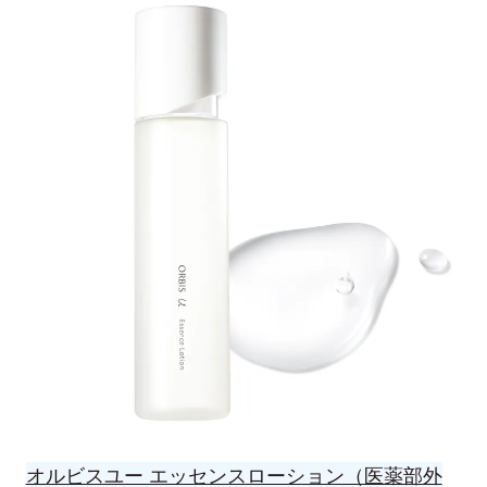
オルビスユー エッセンスローション（医薬部外