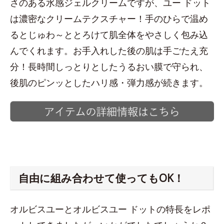
さのある水感ジェルクリームですが、ユー ドット
は濃密なクリームテクスチャー！手のひらで温め
るとじゅわ～ととろけて肌全体をやさしく包み込
んでくれます。お手入れした後の肌は手ごたえ充
分！長時間しっとりとしたうるおい膜で守られ、
後肌のピンッとしたハリ感・弾力感が続きます。
自由に組み合わせて使ってもOK！
オルビスユーとオルビスユー ドットの特長をレポ