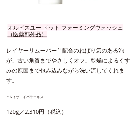
オルビスユー ドット フォーミングウォッシュ
（医薬部外品）
レイヤーリムーバー
＊6
配合のねばり気のある泡
が、古い角質までやさしくオフ。乾燥によるくす
みの原因まで包み込みながら洗い流してくれま
す。
＊6 イザヨイバラエキス
120g／2,310円（税込）