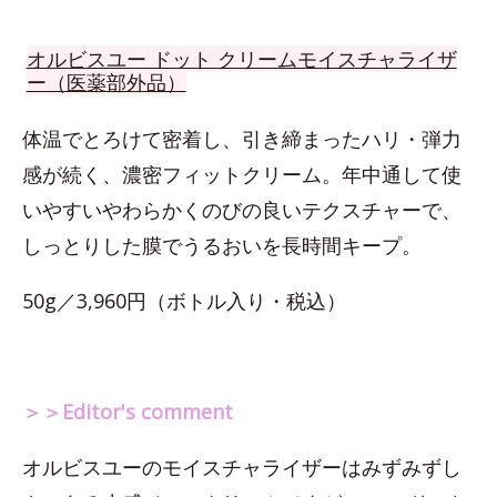
オルビスユー ドット クリームモイスチャライザ
ー（医薬部外品）
体温でとろけて密着し、引き締まったハリ・弾力
感が続く、濃密フィットクリーム。年中通して使
いやすいやわらかくのびの良いテクスチャーで、
しっとりした膜でうるおいを長時間キープ。
50g／3,960円（ボトル入り・税込）
＞＞Editor's comment
オルビスユーのモイスチャライザーはみずみずし