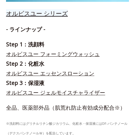
オルビスユー シリーズ
- ラインナップ -
Step 1：洗顔料
オルビスユー フォーミングウォッシュ
Step 2：化粧水
オルビスユー エッセンスローション
Step 3：保湿液
オルビスユー ジェルモイスチャライザー
全品、医薬部外品（肌荒れ防止有効成分配合※）
※洗顔料にはグリチルリチン酸ジカリウム、化粧水・保湿液にはDF-パンテノール
（デクスパンテノールＷ）を配合しています。