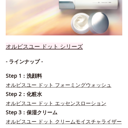
オルビスユー ドット シリーズ
- ラインナップ -
Step 1：洗顔料
オルビスユー ドット フォーミングウォッシュ
Step 2：化粧水
オルビスユー ドット エッセンスローション
Step 3：保湿クリーム
オルビスユー ドット クリームモイスチャライザー