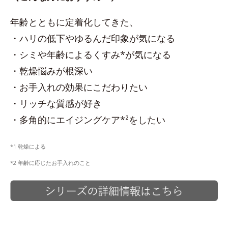
年齢とともに定着化してきた、
・ハリの低下やゆるんだ印象が気になる
・シミや年齢によるくすみ*が気になる
・乾燥悩みが根深い
・お手入れの効果にこだわりたい
・リッチな質感が好き
・多角的にエイジングケア*²をしたい
*1 乾燥による
*2 年齢に応じたお手入れのこと