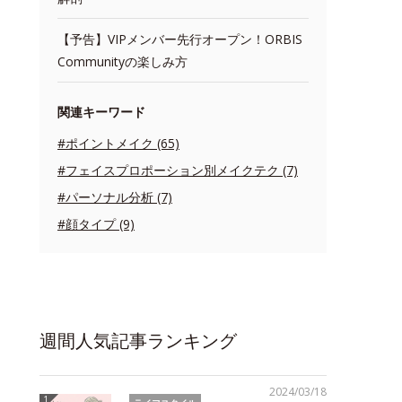
【予告】VIPメンバー先行オープン！ORBIS
Communityの楽しみ方
関連キーワード
#ポイントメイク (65)
#フェイスプロポーション別メイクテク (7)
#パーソナル分析 (7)
#顔タイプ (9)
週間人気記事ランキング
2024/03/18