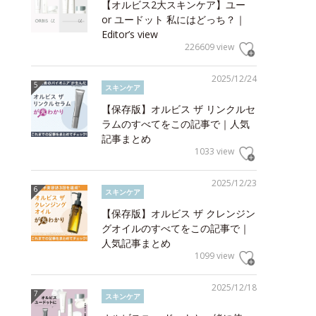
【オルビス2大スキンケア】ユー
or ユードット 私にはどっち？｜
Editor’s view
226609 view
2025/12/24
スキンケア
【保存版】オルビス ザ リンクルセ
ラムのすべてをこの記事で｜人気
記事まとめ
1033 view
2025/12/23
スキンケア
【保存版】オルビス ザ クレンジン
グオイルのすべてをこの記事で｜
人気記事まとめ
1099 view
2025/12/18
スキンケア