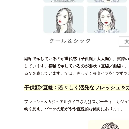
縦軸で示しているのが世代感（子供顔／大人顔）
。実際の
しています。
横軸で示しているのが形状（直線／曲線）
。
るかを表しています。では、さっそく各タイプを1つずつ
子供顔×直線：若々しく活発なフレッシュ＆
フレッシュ&カジュアルタイプさんはスポーティ、カジュ
幼く見え、パーツの形がやや直線的な傾向
にあります。