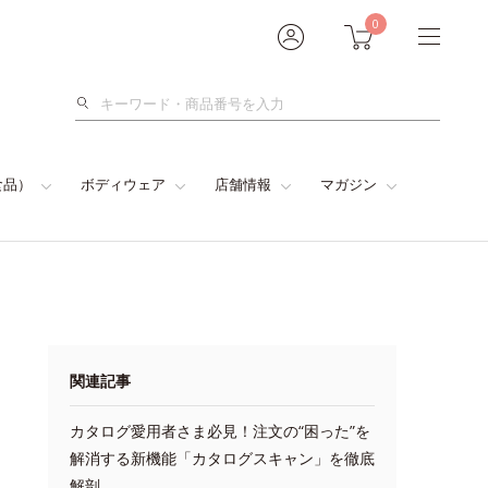
0
検
索
食品）
ボディウェア
店舗情報
マガジン
関連記事
カタログ愛用者さま必見！注文の“困った”を
解消する新機能「カタログスキャン」を徹底
解剖