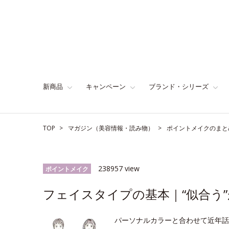
新商品
キャンペーン
ブランド・シリーズ
TOP
マガジン（美容情報・読み物）
ポイントメイクのまと
238957 view
ポイントメイク
フェイスタイプの基本｜“似合う”
パーソナルカラーと合わせて近年話