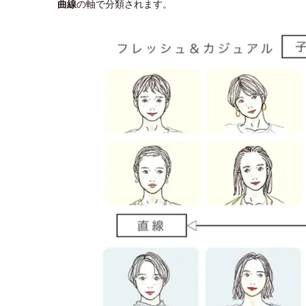
曲線
の軸で分類されます。