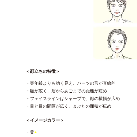
＜顔立ちの特徴＞
・実年齢よりも幼く見え、パーツの形が直線的
・額が広く、眉からあごまでの距離が短め
・フェイスラインはシャープで、顔の横幅が広め
・目と目の間隔が広く、まぶたの面積が広め
＜イメージカラー＞
・黄
●