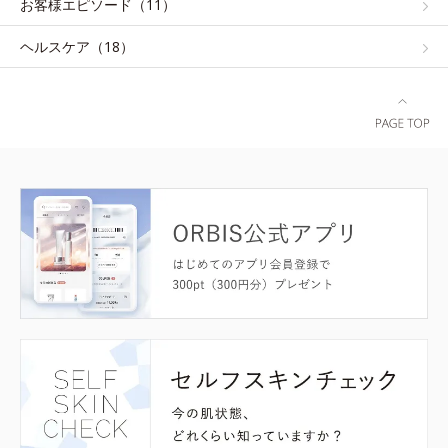
お客様エピソード（11）
ヘルスケア（18）