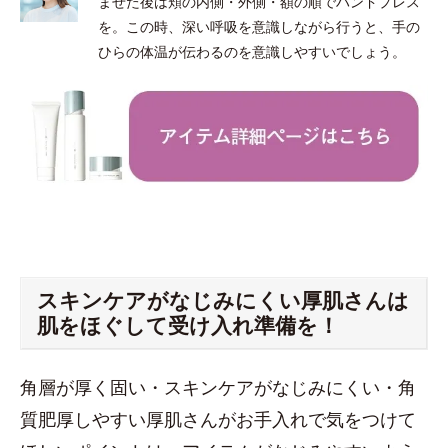
ませた後は頬の内側・外側・額の順でハンドプレス
を。この時、深い呼吸を意識しながら行うと、手の
ひらの体温が伝わるのを意識しやすいでしょう。
スキンケアがなじみにくい厚肌さんは
肌をほぐして受け入れ準備を！
角層が厚く固い・スキンケアがなじみにくい・角
質肥厚しやすい厚肌さんがお手入れで気をつけて