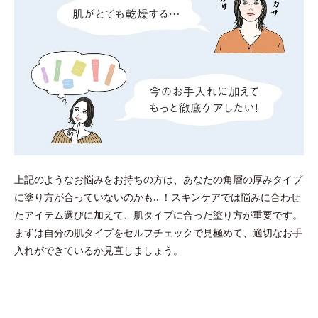
上記のようなお悩みをお持ちの方は、あなたの角層の厚みタイプ
に塗り方が合っていないのかも…！スキンケアでは悩みに合わせ
たアイテム選びに加えて、肌タイプに合った塗り方が重要です。
まずは自分の肌タイプをセルフチェックで見極めて、適切なお手
入れができているか見直しましょう。