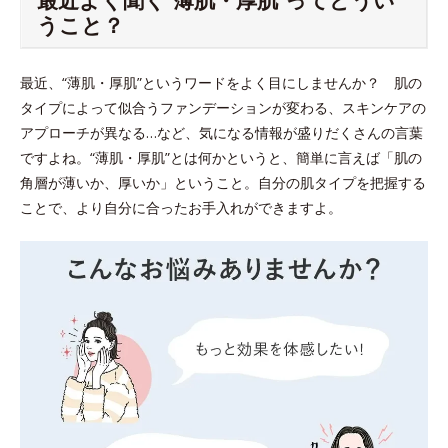
うこと？
最近、“薄肌・厚肌”というワードをよく目にしませんか？ 肌の
タイプによって似合うファンデーションが変わる、スキンケアの
アプローチが異なる…など、気になる情報が盛りだくさんの言葉
ですよね。“薄肌・厚肌”とは何かというと、簡単に言えば「肌の
角層が薄いか、厚いか」ということ。自分の肌タイプを把握する
ことで、より自分に合ったお手入れができますよ。