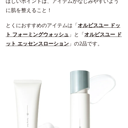
ほしいポイントは、アイテムがなじみやすいよう
に肌を整えること！
とくにおすすめのアイテムは「
オルビスユー ドッ
ト フォーミングウォッシュ
」と「
オルビスユー ド
ット エッセンスローション
」の2品です。