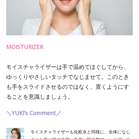
MOISTURIZER
モイスチャライザーは手で温めてほぐしてから、
ゆっくりやさしいタッチでなじませて。このとき
も手をスライドさせるのではなく、置くようにす
ることを意識しましょう。
＼YUKI’s Comment／
モイスチャライザーも化粧水と同様に、全体になじ