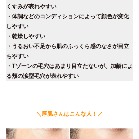
くすみが表れやすい
・体調などのコンディションによって顔色が変化
しやすい
・乾燥しやすい
・うるおい不足から肌のふっくら感のなさが目立
ちやすい
・Tゾーンの毛穴はあまり目立たないが、加齢によ
る頬の涙型毛穴が表れやすい
＼厚肌さんはこんな人！／