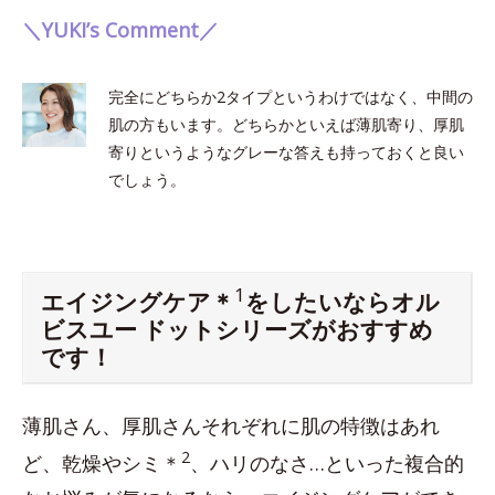
＼YUKI’s Comment／
完全にどちらか2タイプというわけではなく、中間の
肌の方もいます。どちらかといえば薄肌寄り、厚肌
寄りというようなグレーな答えも持っておくと良い
でしょう。
1
エイジングケア＊
をしたいならオル
ビスユー ドットシリーズがおすすめ
です！
薄肌さん、厚肌さんそれぞれに肌の特徴はあれ
2
ど、乾燥やシミ＊
、ハリのなさ…といった複合的