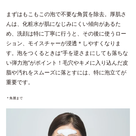
まずはもこもこの泡で不要な角質を除去。厚肌さ
んは、化粧水が肌になじみにくい傾向があるた
め、洗顔は特に丁寧に行うと、その後に使うロー
ション、モイスチャーが浸透＊しやすくなりま
す。泡をつくるときは“手を逆さまにしても落ちな
い弾力泡”がポイント！毛穴やキメに入り込んだ皮
脂や汚れをスムーズに落とすには、特に泡立てが
重要です。
＊角層まで