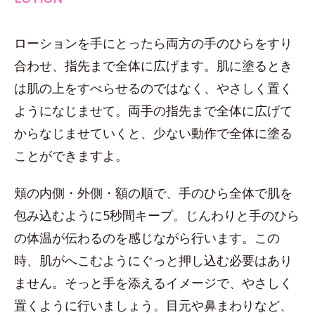
ローションを手にとったら両方の手のひらをすり
合わせ、指先まで全体に広げます。肌に塗るとき
は肌の上をすべらせるのではなく、やさしく置く
ようになじませて。両手の指先まで全体に広げて
からなじませていくと、少ない動作で全体に塗る
ことができますよ。
頬の内側・外側・額の順で、手のひら全体で肌を
包み込むように5秒間キープ。じんわりと手のひら
の体温が伝わるのを感じながら行います。この
時、肌がへこむようにぐっと押し込む必要はあり
ません。そっと手を添えるイメージで、やさしく
置くように行いましょう。目元や鼻まわりなど、