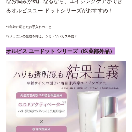
なお悩みが気になるなら、エイジングケアができ
るオルビスユー ドットシリーズがおすすめ！
*1年齢に応じたお手入れのこと
*2メラニンの生成を抑え、シミ・ソバカスを防ぐ
オルビス ユードット シリーズ（医薬部外品）