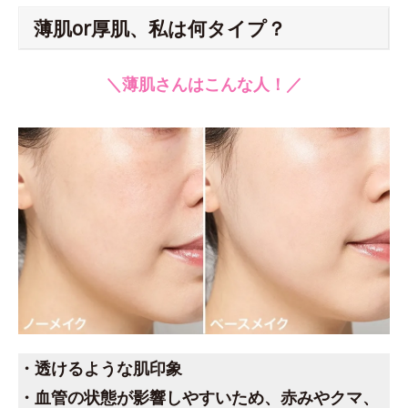
薄肌or厚肌、私は何タイプ？
＼薄肌さんはこんな人！／
・透けるような肌印象
・血管の状態が影響しやすいため、赤みやクマ、