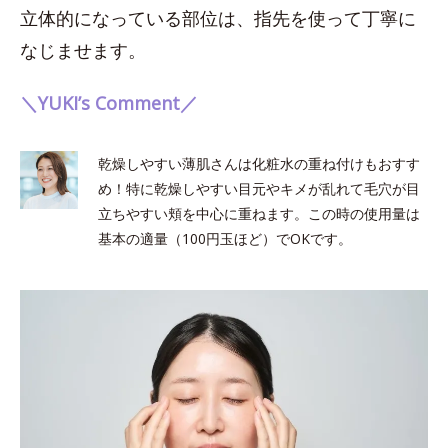
立体的になっている部位は、指先を使って丁寧に
なじませます。
＼YUKI’s Comment／
乾燥しやすい薄肌さんは化粧水の重ね付けもおすす
め！特に乾燥しやすい目元やキメが乱れて毛穴が目
立ちやすい頬を中心に重ねます。この時の使用量は
基本の適量（100円玉ほど）でOKです。