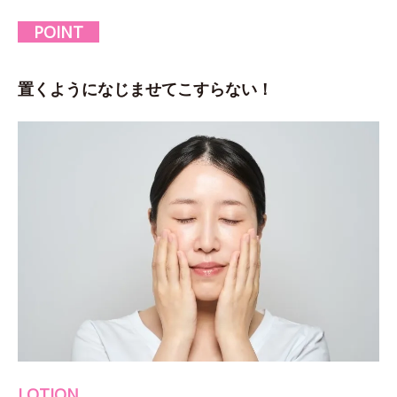
POINT
置くようになじませてこすらない！
LOTION