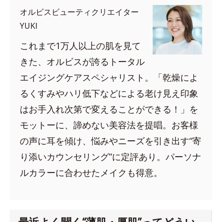
オルビスビューティクリエイター
YUKI
これまで1万人以上の肌を見て
きた、オルビスが誇るトータル
エイジングケアスペシャリスト。「乾燥によ
るくすみやハリ低下などによる老け見え印象
はお手入れ次第で変えることができる！」を
モットーに、諦めない美容法を提唱。お客様
の声に耳を傾け、悩みやニーズを引き出す“寄
り添いカウンセリング”に定評あり。パーソナ
ルカラーに合わせたメイクも得意。
最近よく聞く“薄肌・厚肌”ってどうい