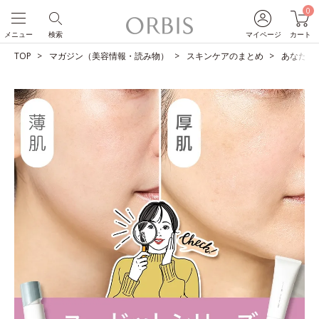
0
メニュー
検索
マイページ
カート
TOP
マガジン（美容情報・読み物）
スキンケアのまとめ
あなたは