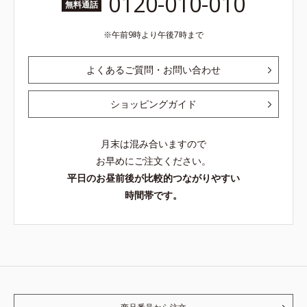
0120-010-010
無料通話
午前9時より午後7時まで
よくあるご質問・お問い合わせ
ショッピングガイド
月末は混み合いますので
お早めにご注文ください。
平日のお昼前後が比較的つながりやすい
時間帯です。