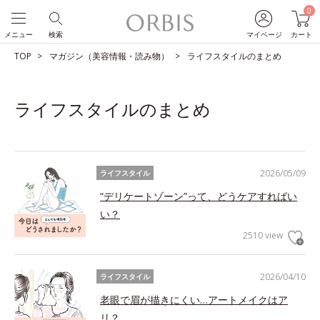
0
メニュー
検索
マイページ
カート
TOP
マガジン（美容情報・読み物）
ライフスタイルのまとめ
ライフスタイルのまとめ
2026/05/09
ライフスタイル
“デリケートゾーン”って、どうケアすればい
い？
2510 view
2026/04/10
ライフスタイル
老眼で眉が描きにくい…アートメイクはア
リ？