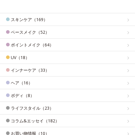
スキンケア（169）
ベースメイク（52）
ポイントメイク（64）
UV（18）
インナーケア（33）
ヘア（16）
ボディ（8）
ライフスタイル（23）
コラム&エッセイ（182）
お買い物情報（10）