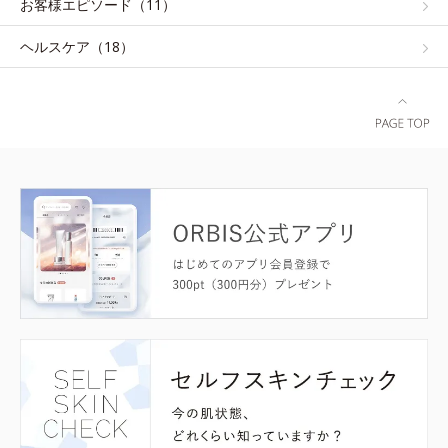
お客様エピソード（11）
ヘルスケア（18）