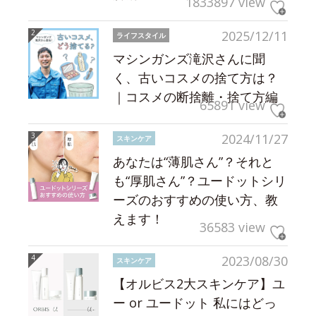
1833897 view
2025/12/11
ライフスタイル
マシンガンズ滝沢さんに聞
く、古いコスメの捨て方は？
｜コスメの断捨離・捨て方編
65891 view
2024/11/27
スキンケア
あなたは“薄肌さん”？それと
も“厚肌さん”？ユードットシリ
ーズのおすすめの使い方、教
えます！
36583 view
2023/08/30
スキンケア
【オルビス2大スキンケア】ユ
ー or ユードット 私にはどっ