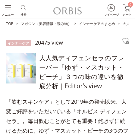
0
メニュー
検索
マイページ
カート
TOP
マガジン（美容情報・読み物）
インナーケアのまとめ
大人気
20475 view
インナーケア
大人気ディフェンセラのフレ
ーバー「ゆず・マスカット・
ピーチ」３つの味の違いを徹
底分析｜Editor’s view
「飲むスキンケア」として2019年の発売以来、大
変ご好評をいただいている「オルビス ディフェン
セラ」。毎日飲むことがとても重要！飽きずに続
けるために、ゆず・マスカット・ピーチの3つのフ