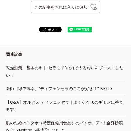
この記事をお気に入りに追加
関連記事
乾燥対策、基本のキ｜“セラミド”の力でうるおいをブーストした
い！
医師目線で選ぶ、“ディフェンセラのここが好き！” BEST3
【Q&A】オルビス ディフェンセラ｜よくある10のギモンに答え
ます！
肌のためのトクホ（特定保健用食品）のパイオニア*！全身砂漠
をうるおす”マル秘成分”とは…？