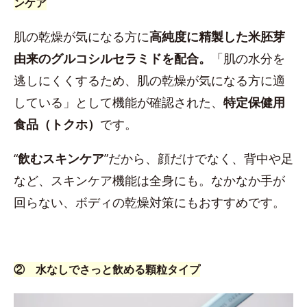
ンケア
肌の乾燥が気になる方に
高純度に精製した米胚芽
由来のグルコシルセラミドを配合。
「肌の水分を
逃しにくくするため、肌の乾燥が気になる方に適
している」として機能が確認された、
特定保健用
食品（トクホ）
です。
“
飲むスキンケア
”だから、顔だけでなく、背中や足
など、スキンケア機能は全身にも。なかなか手が
回らない、ボディの乾燥対策にもおすすめです。
② 水なしでさっと飲める顆粒タイプ