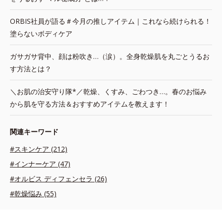
ORBIS社員が語る＃今月の推しアイテム｜これなら続けられる！
塗らないボディケア
ガサガサ背中、顔は粉吹き…（涙）。全身乾燥肌を丸ごとうるお
す方法とは？
＼お肌の治安守り隊*／乾燥、くすみ、ごわつき…。春のお悩み
から肌を守る方法＆おすすめアイテムを教えます！
関連キーワード
#スキンケア (212)
#インナーケア (47)
#オルビス ディフェンセラ (26)
#乾燥悩み (55)