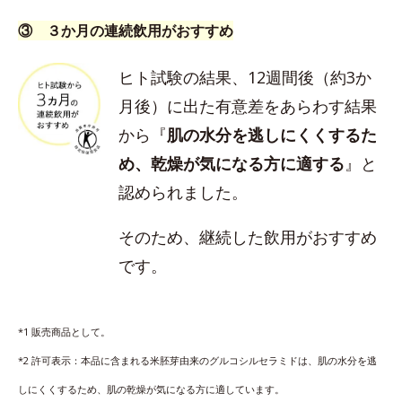
③ ３か月の連続飲用がおすすめ
ヒト試験の結果、12週間後（約3か
月後）に出た有意差をあらわす結果
から『
肌の水分を逃しにくくするた
め、乾燥が気になる方に適する
』と
認められました。
そのため、継続した飲用がおすすめ
です。
*1 販売商品として。
*2 許可表示：本品に含まれる米胚芽由来のグルコシルセラミドは、肌の水分を逃
しにくくするため、肌の乾燥が気になる方に適しています。