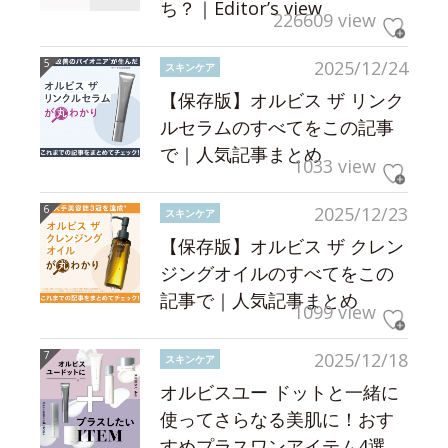
ち？｜Editor’s view
226609 view
2025/12/24
スキンケア
【保存版】オルビス ザ リンク
ルセラムのすべてをこの記事
で｜人気記事まとめ
1033 view
2025/12/23
スキンケア
【保存版】オルビス ザ クレン
ジングオイルのすべてをこの
記事で｜人気記事まとめ
1099 view
2025/12/18
スキンケア
オルビスユー ドットと一緒に
使ってさらなる美肌に！おす
すめプラスワンアイテム4選