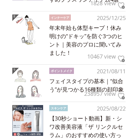
1828 view
2025/12/25
インナーケア
年末年始も体型キープ！休み
明けの“ドキッ”を防ぐ3つのヒ
ント｜美容のプロに聞いてみ
ました！
10467 view
2021/08/11
ポイントメイク
フェイスタイプの基本｜“似合
う”が見つかる16種類の顔印象
238957 view
2025/08/22
スキンケア
【30秒ショート動画】新・シ
ワ改善美容液「ザ リンクルセ
ラム」のおすすめの使い方っ