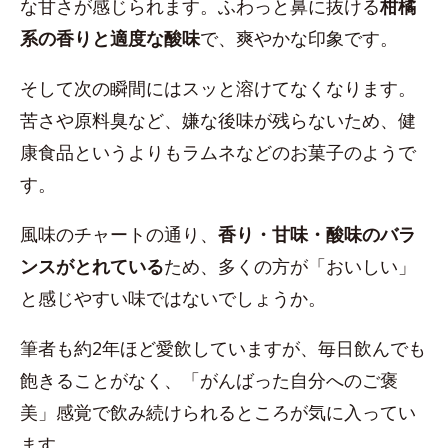
な甘さが感じられます。ふわっと鼻に抜ける
柑橘
系の香りと適度な酸味
で、爽やかな印象です。
そして次の瞬間にはスッと溶けてなくなります。
苦さや原料臭など、嫌な後味が残らないため、健
康食品というよりもラムネなどのお菓子のようで
す。
風味のチャートの通り、
香り・甘味・酸味のバラ
ンスがとれている
ため、多くの方が「おいしい」
と感じやすい味ではないでしょうか。
筆者も約2年ほど愛飲していますが、毎日飲んでも
飽きることがなく、「がんばった自分へのご褒
美」感覚で飲み続けられるところが気に入ってい
ます。