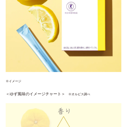
※イメージ
＜ゆず風味のイメージチャート＞
※オルビス調べ