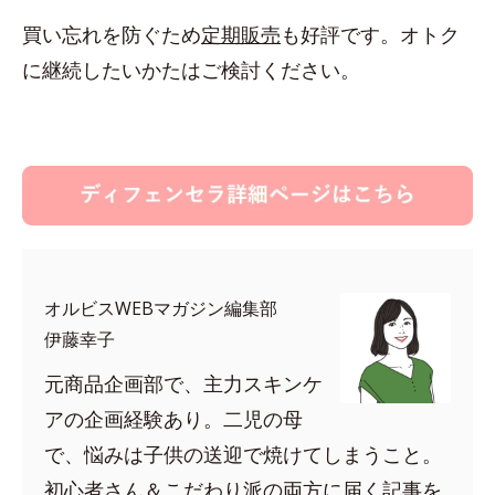
買い忘れを防ぐため
定期販売
も好評です。オトク
に継続したいかたはご検討ください。
オルビスWEBマガジン編集部
伊藤幸子
元商品企画部で、主力スキンケ
アの企画経験あり。二児の母
で、悩みは子供の送迎で焼けてしまうこと。
初心者さん＆こだわり派の両方に届く記事を